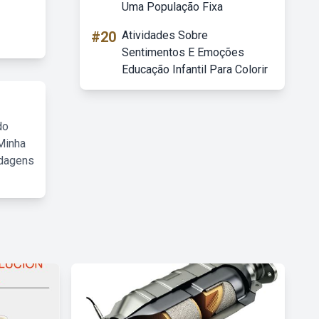
Uma População Fixa
#20
Atividades Sobre
Sentimentos E Emoções
Educação Infantil Para Colorir
do
Minha
rdagens