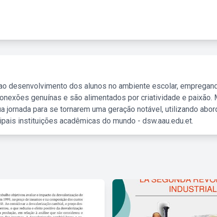
 ao desenvolvimento dos alunos no ambiente escolar, empregan
nexões genuínas e são alimentados por criatividade e paixão. 
a jornada para se tornarem uma geração notável, utilizando abo
ipais instituições acadêmicas do mundo - dsw.aau.edu.et.