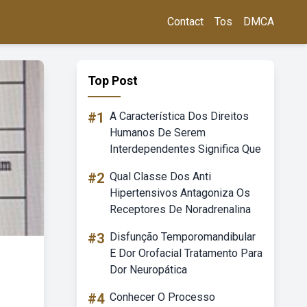
Contact
Tos
DMCA
Top Post
#1
A Característica Dos Direitos
Humanos De Serem
Interdependentes Significa Que
#2
Qual Classe Dos Anti
Hipertensivos Antagoniza Os
Receptores De Noradrenalina
#3
Disfunção Temporomandibular
E Dor Orofacial Tratamento Para
Dor Neuropática
#4
Conhecer O Processo