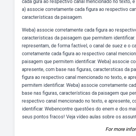
cada gura ao respectivo canal mencionado no texto, 
a) associe corretamente cada figura ao respectivo ca
características da paisagem.
Weba) associe corretamente cada figura ao respectivo
características da paisagem que permitem identificar.
representam, de forma factível, o canal de suez e o 
corretamente cada figura ao respectivo canal menciona
paisagem que permitem identificar. Weba) associe cor
apresente, com base nas figuras, caractersticas da p
figura ao respectivo canal mencionado no texto, e ap
permitem identificar. Weba) associe corretamente cad
base nas figuras, características da paisagem que pe
respectivo canal mencionado no texto, e apresente, 
identificar. Webencontre questões do enem e dos mai
seus pontos fracos! Veja vídeo aulas sobre os assun
For more infor