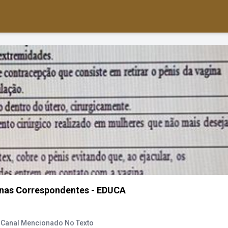
unas Correspondentes - EDUCA
 Canal Mencionado No Texto