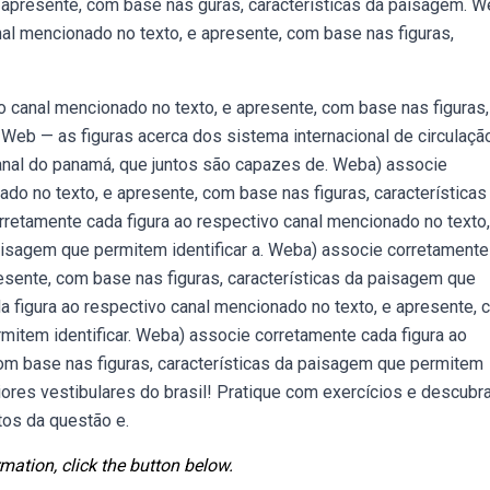
e apresente, com base nas guras, características da paisagem. 
nal mencionado no texto, e apresente, com base nas figuras,
 canal mencionado no texto, e apresente, com base nas figuras,
 Web — as figuras acerca dos sistema internacional de circulaçã
canal do panamá, que juntos são capazes de. Weba) associe
do no texto, e apresente, com base nas figuras, características
retamente cada figura ao respectivo canal mencionado no texto,
aisagem que permitem identificar a. Weba) associe corretamente
resente, com base nas figuras, características da paisagem que
a figura ao respectivo canal mencionado no texto, e apresente,
rmitem identificar. Weba) associe corretamente cada figura ao
com base nas figuras, características da paisagem que permitem
ores vestibulares do brasil! Pratique com exercícios e descubr
tos da questão e.
mation, click the button below.