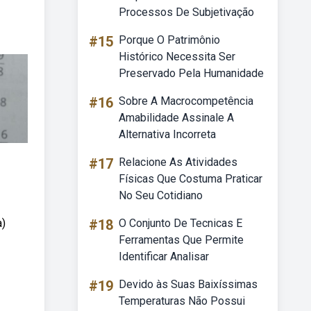
Processos De Subjetivação
#15
Porque O Patrimônio
Histórico Necessita Ser
Preservado Pela Humanidade
#16
Sobre A Macrocompetência
Amabilidade Assinale A
Alternativa Incorreta
#17
Relacione As Atividades
Físicas Que Costuma Praticar
No Seu Cotidiano
a)
#18
O Conjunto De Tecnicas E
Ferramentas Que Permite
Identificar Analisar
#19
Devido às Suas Baixíssimas
Temperaturas Não Possui