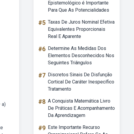
Epistemológico é Importante
Para Que As Potencialidades
#5
Taxas De Juros Nominal Efetiva
Equivalentes Proporcionais
Real E Aparente
#6
Determine As Medidas Dos
Elementos Desconhecidos Nos
Seguintes Triângulos
#7
Discretos Sinais De Disfunção
Cortical De Caráter Inespecífico
Tratamento
#8
A Conquista Matemática Livro
 a)
De Práticas E Acompanhamento
Da Aprendizagem
#9
Este Importante Recurso
te