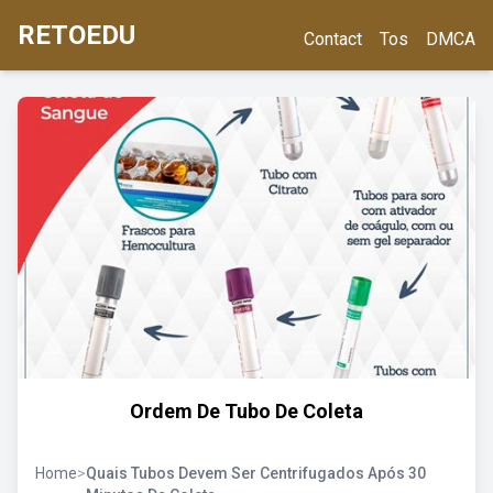
RETOEDU
Contact
Tos
DMCA
Ordem De Tubo De Coleta
Home
>
Quais Tubos Devem Ser Centrifugados Após 30