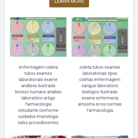
LEARN MORE
enfermagem coleta
coleta tubos exames
tubos exames
laboratoriais tipos
laboratoriais exame
coletas enfermagem
análises ilustrada
sangue laboratorio
tecnico humano analisis
biológico ilustrada
laboratório artigo
exame enfermeria
farmacologia
amostra erros normas
estudante conforme
farmacologia
cuidados imunologia
salvo procedimentos