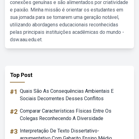
conexões genuínas e são alimentados por criatividade
e paixão. Minha missão é orientar os estudantes em
sua jornada para se tornarem uma geração notável,
utilizando abordagens educacionais reconhecidas
pelas principais instituições acadêmicas do mundo -
dsw.aau.edu.et.
Top Post
#1
Quais São As Consequências Ambientais E
Sociais Decorrentes Desses Conflitos
#2
Comparar Características Físicas Entre Os
Colegas Reconhecendo A Diversidade
#3
Interpretação De Texto Dissertativo-
argumentativo Com Gabarito Ensino Médio