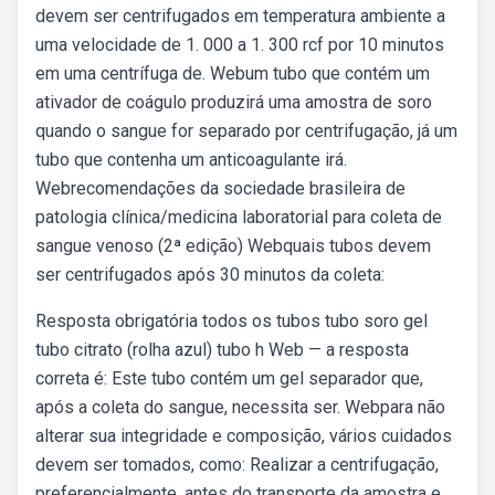
devem ser centrifugados em temperatura ambiente a
uma velocidade de 1. 000 a 1. 300 rcf por 10 minutos
em uma centrífuga de. Webum tubo que contém um
ativador de coágulo produzirá uma amostra de soro
quando o sangue for separado por centrifugação, já um
tubo que contenha um anticoagulante irá.
Webrecomendações da sociedade brasileira de
patologia clínica/medicina laboratorial para coleta de
sangue venoso (2ª edição) Webquais tubos devem
ser centrifugados após 30 minutos da coleta:
Resposta obrigatória todos os tubos tubo soro gel
tubo citrato (rolha azul) tubo h Web — a resposta
correta é: Este tubo contém um gel separador que,
após a coleta do sangue, necessita ser. Webpara não
alterar sua integridade e composição, vários cuidados
devem ser tomados, como: Realizar a centrifugação,
preferencialmente, antes do transporte da amostra e