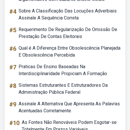
#4
Sobre A Classificação Das Locuções Adverbiais
Assinale A Sequência Correta
#5
Requerimento De Regularização De Omissão De
Prestação De Contas Eleitorais
#6
Qual é A Diferença Entre Obsolescência Planejada
E Obsolescência Percebida
#7
Praticas De Ensino Baseadas Na
Interdisciplinaridade Propiciam A Formação
#8
Sistemas Estruturantes E Estruturadores Da
Administração Pública Federal
#9
Assinale A Alternativa Que Apresenta As Palavras
Acentuadas Corretamente
#10
As Fontes Não Renováveis Podem Esgotar-se
Totalmente Em Prazos Variáveis