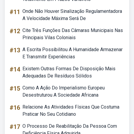
#11
Onde Não Houver Sinalização Regulamentadora
A Velocidade Máxima Será De
#12
Cite Três Funções Das Câmaras Municipais Nas
Principais Vilas Coloniais
#13
A Escrita Possibilitou A Humanidade Armazenar
E Transmitir Experiências
#14
Existem Outras Formas De Disposição Mais
Adequadas De Resíduos Sólidos
#15
Como A Ação Do Imperialismo Europeu
Desestruturou A Sociedade Africana
#16
Relacione As Atividades Físicas Que Costuma
Praticar No Seu Cotidiano
#17
O Processo De Reabilitação Da Pessoa Com
Deficiência Física Adquirida