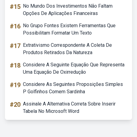
#15
No Mundo Dos Investimentos Não Faltam
Opções De Aplicações Financeiras
#16
No Grupo Fontes Existem Ferramentas Que
Possibilitam Formatar Um Texto
#17
Extrativismo Correspondente A Coleta De
Produtos Retirados Da Natureza
#18
Considere A Seguinte Equação Que Representa
Uma Equação De Oxirredução
#19
Considere As Seguintes Proposições Simples
P Golfinhos Comem Sardinha
#20
Assinale A Alternativa Correta Sobre Inserir
Tabela No Microsoft Word