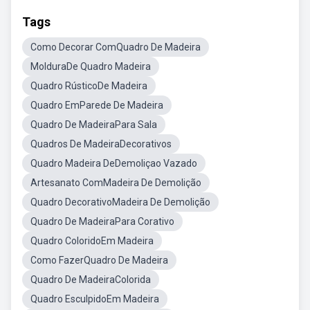
Tags
Como Decorar ComQuadro De Madeira
MolduraDe Quadro Madeira
Quadro RústicoDe Madeira
Quadro EmParede De Madeira
Quadro De MadeiraPara Sala
Quadros De MadeiraDecorativos
Quadro Madeira DeDemoliçao Vazado
Artesanato ComMadeira De Demolição
Quadro DecorativoMadeira De Demolição
Quadro De MadeiraPara Corativo
Quadro ColoridoEm Madeira
Como FazerQuadro De Madeira
Quadro De MadeiraColorida
Quadro EsculpidoEm Madeira