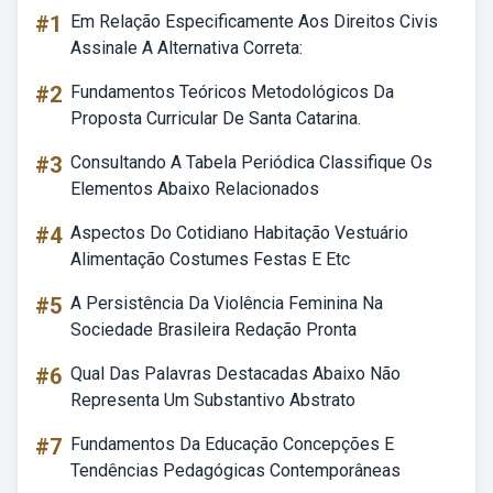
#1
Em Relação Especificamente Aos Direitos Civis
Assinale A Alternativa Correta:
#2
Fundamentos Teóricos Metodológicos Da
Proposta Curricular De Santa Catarina.
#3
Consultando A Tabela Periódica Classifique Os
Elementos Abaixo Relacionados
#4
Aspectos Do Cotidiano Habitação Vestuário
Alimentação Costumes Festas E Etc
#5
A Persistência Da Violência Feminina Na
Sociedade Brasileira Redação Pronta
#6
Qual Das Palavras Destacadas Abaixo Não
Representa Um Substantivo Abstrato
#7
Fundamentos Da Educação Concepções E
Tendências Pedagógicas Contemporâneas