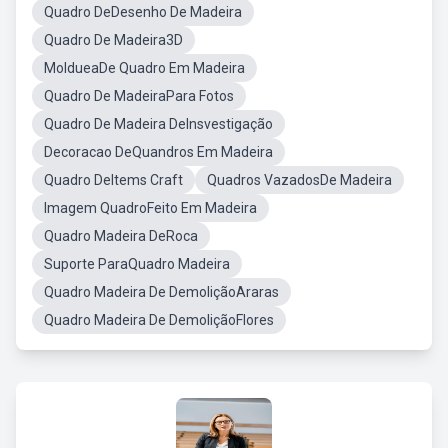
Quadro DeDesenho De Madeira
Quadro De Madeira3D
MoldueaDe Quadro Em Madeira
Quadro De MadeiraPara Fotos
Quadro De Madeira DeInsvestigação
Decoracao DeQuandros Em Madeira
Quadro DeItems Craft
Quadros VazadosDe Madeira
Imagem QuadroFeito Em Madeira
Quadro Madeira DeRoca
Suporte ParaQuadro Madeira
Quadro Madeira De DemoliçãoAraras
Quadro Madeira De DemoliçãoFlores