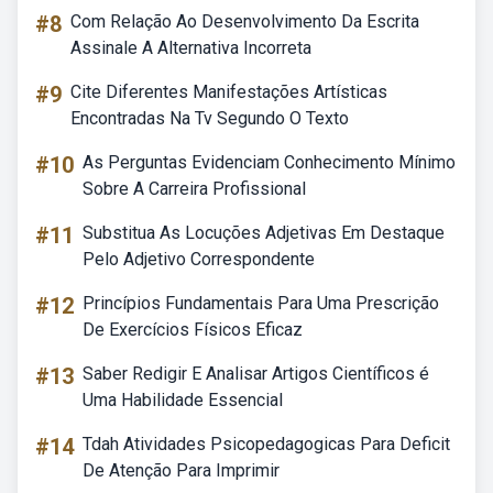
#8
Com Relação Ao Desenvolvimento Da Escrita
Assinale A Alternativa Incorreta
#9
Cite Diferentes Manifestações Artísticas
Encontradas Na Tv Segundo O Texto
#10
As Perguntas Evidenciam Conhecimento Mínimo
Sobre A Carreira Profissional
#11
Substitua As Locuções Adjetivas Em Destaque
Pelo Adjetivo Correspondente
#12
Princípios Fundamentais Para Uma Prescrição
De Exercícios Físicos Eficaz
#13
Saber Redigir E Analisar Artigos Científicos é
Uma Habilidade Essencial
#14
Tdah Atividades Psicopedagogicas Para Deficit
De Atenção Para Imprimir