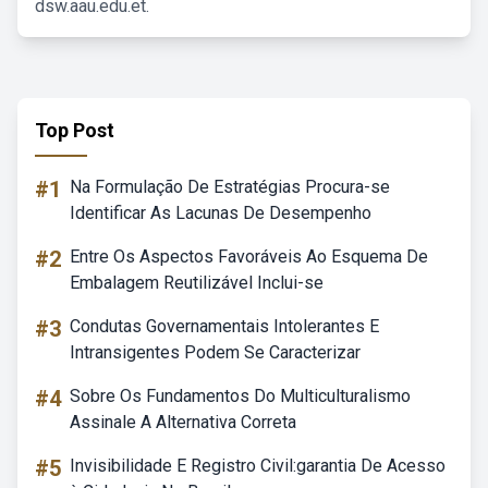
dsw.aau.edu.et.
Top Post
#1
Na Formulação De Estratégias Procura-se
Identificar As Lacunas De Desempenho
#2
Entre Os Aspectos Favoráveis Ao Esquema De
Embalagem Reutilizável Inclui-se
#3
Condutas Governamentais Intolerantes E
Intransigentes Podem Se Caracterizar
#4
Sobre Os Fundamentos Do Multiculturalismo
Assinale A Alternativa Correta
#5
Invisibilidade E Registro Civil:garantia De Acesso