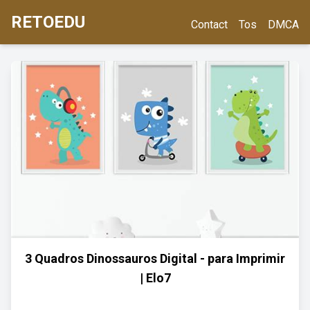
RETOEDU
Contact
Tos
DMCA
3 Quadros Dinossauros Digital - para Imprimir
| Elo7