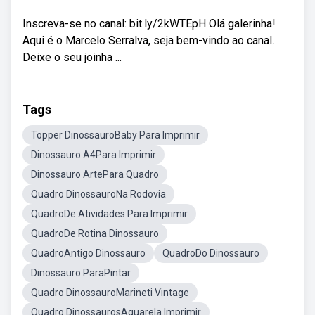
Inscreva-se no canal: bit.ly/2kWTEpH Olá galerinha!
Aqui é o Marcelo Serralva, seja bem-vindo ao canal.
Deixe o seu joinha ...
Tags
Topper DinossauroBaby Para Imprimir
Dinossauro A4Para Imprimir
Dinossauro ArtePara Quadro
Quadro DinossauroNa Rodovia
QuadroDe Atividades Para Imprimir
QuadroDe Rotina Dinossauro
QuadroAntigo Dinossauro
QuadroDo Dinossauro
Dinossauro ParaPintar
Quadro DinossauroMarineti Vintage
Quadro DinossaurosAquarela Imprimir