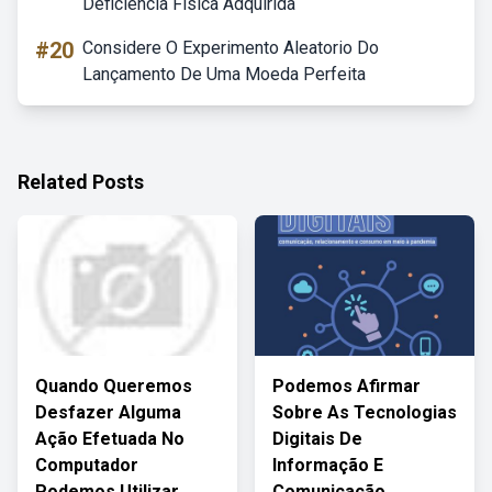
Deficiência Física Adquirida
#20
Considere O Experimento Aleatorio Do
Lançamento De Uma Moeda Perfeita
Related Posts
Quando Queremos
Podemos Afirmar
Desfazer Alguma
Sobre As Tecnologias
Ação Efetuada No
Digitais De
Computador
Informação E
Podemos Utilizar
Comunicação