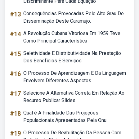
Discriminante Para Cada Equação
#13
Consequências Provocadas Pelo Alto Grau De
Disseminação Deste Caramujo.
#14
A Revolução Cubana Vitoriosa Em 1959 Teve
Como Principal Característica
#15
Seletividade E Distributividade Na Prestação
Dos Benefícios E Serviços
#16
O Processo De Aprendizagem E Da Linguagem
Envolvem Diferentes Aspectos
#17
Selecione A Alternativa Correta Em Relação Ao
Recurso Publicar Slides
#18
Qual é A Finalidade Das Projeções
Populacionais Apresentadas Pela Onu
#19
O Processo De Reabilitação Da Pessoa Com