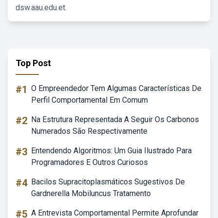
dsw.aau.edu.et.
Top Post
#1
O Empreendedor Tem Algumas Características De
Perfil Comportamental Em Comum
#2
Na Estrutura Representada A Seguir Os Carbonos
Numerados São Respectivamente
#3
Entendendo Algoritmos: Um Guia Ilustrado Para
Programadores E Outros Curiosos
#4
Bacilos Supracitoplasmáticos Sugestivos De
Gardnerella Mobiluncus Tratamento
#5
A Entrevista Comportamental Permite Aprofundar