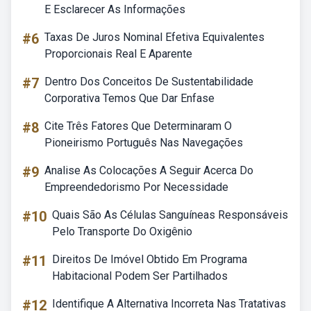
E Esclarecer As Informações
#6
Taxas De Juros Nominal Efetiva Equivalentes
Proporcionais Real E Aparente
#7
Dentro Dos Conceitos De Sustentabilidade
Corporativa Temos Que Dar Enfase
#8
Cite Três Fatores Que Determinaram O
Pioneirismo Português Nas Navegações
#9
Analise As Colocações A Seguir Acerca Do
Empreendedorismo Por Necessidade
#10
Quais São As Células Sanguíneas Responsáveis
Pelo Transporte Do Oxigênio
#11
Direitos De Imóvel Obtido Em Programa
Habitacional Podem Ser Partilhados
#12
Identifique A Alternativa Incorreta Nas Tratativas