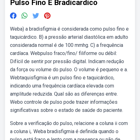
Pulso Fino E Bradicardico
Weba) a bradisfigmia é considerada como pulso fino e
taquicárdico. B) a pressão arterial diastólica em adulto
considerada normal é de 100 mmhg. C) a frequência
cardíaca. Webpulso fraco/fino/ filiforme ou débil:
Difícil de sentir por pressão digital. Indicam redução
da força ou volume do pulso. O volume é pequeno e a.
Webtaquisfigmia é um pulso fino e taquicárdico,
indicando uma frequência cardíaca elevada com
amplitude reduzida. Qual são as diferenças entre.
Webo controle de pulso pode trazer informações
significativas sobre o estado de saúde do paciente.
Sobre a verificação do pulso, relacione a coluna ii com
a coluna i,. Weba bradisfigmia é definida quando o
pulso está fraco e lento com a presença ou não de