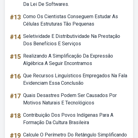
Da Lei De Softwares.
#13
Como Os Cientistas Conseguem Estudar As
Células Estruturas Tão Pequenas
#14
Seletividade E Distributividade Na Prestação
Dos Benefícios E Serviços
#15
Realizando A Simplificação Da Expressão
Algébrica A Seguir Encontramos
#16
Que Recursos Linguísticos Empregados Na Fala
Evidenciam Essa Conclusão
#17
Quais Desastres Podem Ser Causados Por
Motivos Naturais E Tecnológicos
#18
Contribuição Dos Povos Indígenas Para A
Formação Da Cultura Brasileira
#19
Calcule O Perímetro Do Retângulo Simplificando