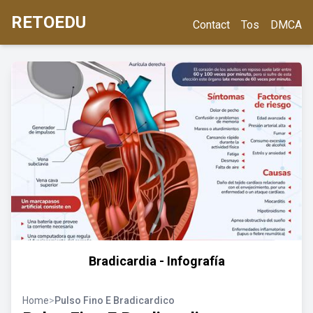
RETOEDU
Contact
Tos
DMCA
Bradicardia - Infografía
Home
>
Pulso Fino E Bradicardico