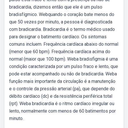
bradicardia, dizemos então que ele é um pulso
bradisfígmico. Webquando o coração bate menos do
que 50 vezes por minuto, a pessoa é diagnosticada
com bradicardia. Bradicardia é o termo médico usado
para designar o batimento cardíaco. Os sintomas
comuns incluem. Frequência cardíaca abaixo do normal
(menor que 60 bpm). Frequência cardíaca acima do
normal (maior que 100 bpm). Weba bradisfigmia é uma
condição caracterizada por um pulso fraco e lento, que
pode estar acompanhado ou não de bradicardia. Weba
função mais importante da circulação é a manutenção
e o controle da pressão arterial (pa), que depende do
débito cardíaco (dc) e da resistência periférica total
(rpt). Weba bradicardia é o ritmo cardíaco irregular ou
lento, normalmente com menos de 60 batimentos por
minuto.