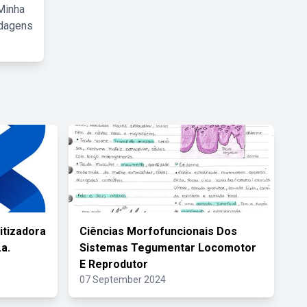
Minha
rdagens
itizadora
Ciências Morfofuncionais Dos
a.
Sistemas Tegumentar Locomotor
E Reprodutor
07 September 2024