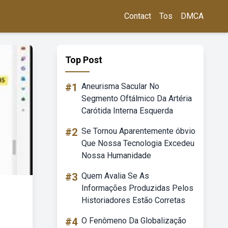
Contact
Tos
DMCA
Top Post
#1
Aneurisma Sacular No
Segmento Oftálmico Da Artéria
Carótida Interna Esquerda
#2
Se Tornou Aparentemente óbvio
Que Nossa Tecnologia Excedeu
Nossa Humanidade
#3
Quem Avalia Se As
Informações Produzidas Pelos
Historiadores Estão Corretas
#4
O Fenômeno Da Globalização