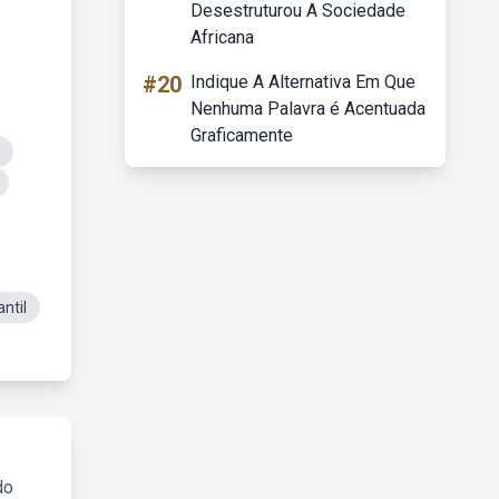
Desestruturou A Sociedade
Africana
#20
Indique A Alternativa Em Que
Nenhuma Palavra é Acentuada
Graficamente
ntil
do