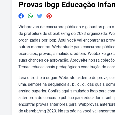
Provas Ibgp Educação Infan
Webprovas de concursos públicos e gabaritos para o 
de prefeitura de uberaba/mg de 2023 organizado. Web
organizadas por ibgp. Aqui você vai encontrar as pr
outros momentos. Webestude para concursos públic
exercícios, provas, simulados, editais. Webbaixe gra
suas chances de aprovação. Aproveite nossa coleção d
Temas educacionais pedagógicos construção do con
Leia o trecho a seguir: Webeste caderno de prova, co
uma, sempre na sequência a , b , c , d , das quais s
ensino superior. Confira aqui simulados ibgp para c
anteriores do concurso público para educador infantil
encontrar provas anteriores para. Webprovas anteriore
de uberaba/mg 2023. Nesta página você vai encontrar