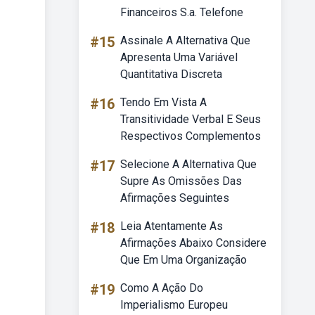
Financeiros S.a. Telefone
#15
Assinale A Alternativa Que
Apresenta Uma Variável
Quantitativa Discreta
#16
Tendo Em Vista A
Transitividade Verbal E Seus
Respectivos Complementos
#17
Selecione A Alternativa Que
Supre As Omissões Das
Afirmações Seguintes
#18
Leia Atentamente As
Afirmações Abaixo Considere
Que Em Uma Organização
#19
Como A Ação Do
Imperialismo Europeu