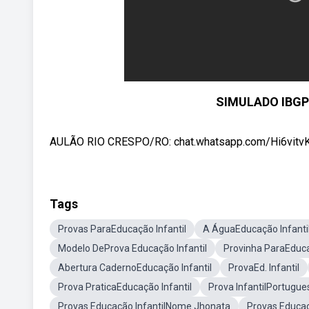
SIMULADO IBGP
AULÃO RIO CRESPO/RO: chat.whatsapp.com/Hi6vit
Tags
Provas ParaEducação Infantil
A ÁguaEducação Infanti
Modelo DeProva Educação Infantil
Provinha ParaEduca
Abertura CadernoEducação Infantil
ProvaEd. Infantil
Prova PraticaEducação Infantil
Prova InfantilPortugue
Provas Educação InfantilNome Jhonata
Provas Educaç