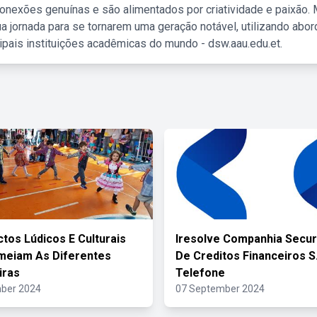
nexões genuínas e são alimentados por criatividade e paixão. 
a jornada para se tornarem uma geração notável, utilizando abo
ipais instituições acadêmicas do mundo - dsw.aau.edu.et.
tos Lúdicos E Culturais
Iresolve Companhia Secur
meiam As Diferentes
De Creditos Financeiros S.
iras
Telefone
ber 2024
07 September 2024