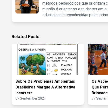
métodos pedagógicos que priorizam co
missão é orientar os estudantes em su
educacionais reconhecidas pelas princ
Related Posts
Sobre Os Problemas Ambientais
Os Aspec
Brasileiros Marque A Alternativa
Que Per
Incorreta
Brincade
07 September 2024
07 Septem