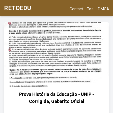
RETOEDU
Contact
Tos
DMCA
Prova História da Educação - UNIP -
Corrigida, Gabarito Oficial