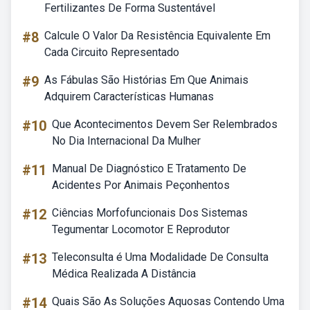
Fertilizantes De Forma Sustentável
#8
Calcule O Valor Da Resistência Equivalente Em
Cada Circuito Representado
#9
As Fábulas São Histórias Em Que Animais
Adquirem Características Humanas
#10
Que Acontecimentos Devem Ser Relembrados
No Dia Internacional Da Mulher
#11
Manual De Diagnóstico E Tratamento De
Acidentes Por Animais Peçonhentos
#12
Ciências Morfofuncionais Dos Sistemas
Tegumentar Locomotor E Reprodutor
#13
Teleconsulta é Uma Modalidade De Consulta
Médica Realizada A Distância
#14
Quais São As Soluções Aquosas Contendo Uma