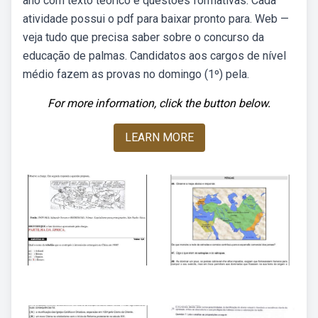
ano com texto teórico e questões formativas. Cada
atividade possui o pdf para baixar pronto para. Web —
veja tudo que precisa saber sobre o concurso da
educação de palmas. Candidatos aos cargos de nível
médio fazem as provas no domingo (1º) pela.
For more information, click the button below.
LEARN MORE