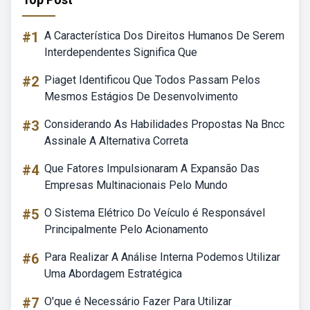
#1
A Característica Dos Direitos Humanos De Serem
Interdependentes Significa Que
#2
Piaget Identificou Que Todos Passam Pelos
Mesmos Estágios De Desenvolvimento
#3
Considerando As Habilidades Propostas Na Bncc
Assinale A Alternativa Correta
#4
Que Fatores Impulsionaram A Expansão Das
Empresas Multinacionais Pelo Mundo
#5
O Sistema Elétrico Do Veículo é Responsável
Principalmente Pelo Acionamento
#6
Para Realizar A Análise Interna Podemos Utilizar
Uma Abordagem Estratégica
#7
O'que é Necessário Fazer Para Utilizar