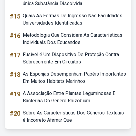
única Substância Dissolvida
#15
Quais As Formas De Ingresso Nas Faculdades
Universidades Identificadas
#16
Metodologia Que Considera As Características
Individuais Dos Educandos
#17
Fusível é Um Dispositivo De Proteção Contra
Sobrecorrente Em Circuitos
#18
As Esponjas Desempenham Papéis Importantes
Em Muitos Habitats Marinhos
#19
A Associação Entre Plantas Leguminosas E
Bactérias Do Gênero Rhizobium
#20
Sobre As Características Dos Gêneros Textuais
é Incorreto Afirmar Que