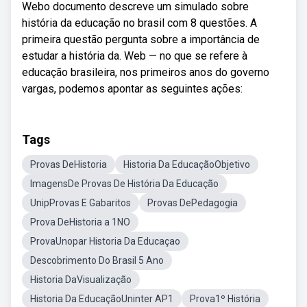
Webo documento descreve um simulado sobre
história da educação no brasil com 8 questões. A
primeira questão pergunta sobre a importância de
estudar a história da. Web — no que se refere à
educação brasileira, nos primeiros anos do governo
vargas, podemos apontar as seguintes ações:
Tags
Provas DeHistoria
Historia Da EducaçãoObjetivo
ImagensDe Provas De História Da Educação
UnipProvas E Gabaritos
Provas DePedagogia
Prova DeHistoria a 1NO
ProvaUnopar Historia Da Educaçao
Descobrimento Do Brasil 5 Ano
Historia DaVisualização
Historia Da EducaçãoUninter AP1
Prova1º História