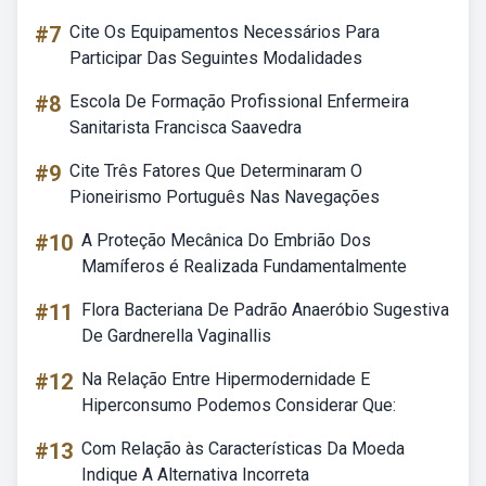
#7
Cite Os Equipamentos Necessários Para
Participar Das Seguintes Modalidades
#8
Escola De Formação Profissional Enfermeira
Sanitarista Francisca Saavedra
#9
Cite Três Fatores Que Determinaram O
Pioneirismo Português Nas Navegações
#10
A Proteção Mecânica Do Embrião Dos
Mamíferos é Realizada Fundamentalmente
#11
Flora Bacteriana De Padrão Anaeróbio Sugestiva
De Gardnerella Vaginallis
#12
Na Relação Entre Hipermodernidade E
Hiperconsumo Podemos Considerar Que:
#13
Com Relação às Características Da Moeda
Indique A Alternativa Incorreta