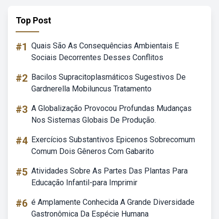
Top Post
#1
Quais São As Consequências Ambientais E
Sociais Decorrentes Desses Conflitos
#2
Bacilos Supracitoplasmáticos Sugestivos De
Gardnerella Mobiluncus Tratamento
#3
A Globalização Provocou Profundas Mudanças
Nos Sistemas Globais De Produção.
#4
Exercícios Substantivos Epicenos Sobrecomum
Comum Dois Gêneros Com Gabarito
#5
Atividades Sobre As Partes Das Plantas Para
Educação Infantil-para Imprimir
#6
é Amplamente Conhecida A Grande Diversidade
Gastronômica Da Espécie Humana