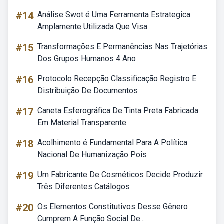
#14
Análise Swot é Uma Ferramenta Estrategica
Amplamente Utilizada Que Visa
#15
Transformações E Permanências Nas Trajetórias
Dos Grupos Humanos 4 Ano
#16
Protocolo Recepção Classificação Registro E
Distribuição De Documentos
#17
Caneta Esferográfica De Tinta Preta Fabricada
Em Material Transparente
#18
Acolhimento é Fundamental Para A Política
Nacional De Humanização Pois
#19
Um Fabricante De Cosméticos Decide Produzir
Três Diferentes Catálogos
#20
Os Elementos Constitutivos Desse Gênero
Cumprem A Função Social De...