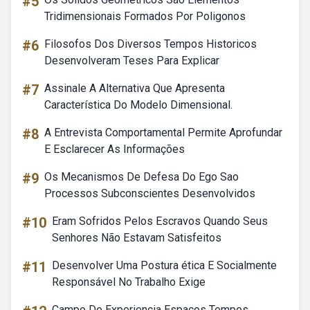
#5
Tridimensionais Formados Por Poligonos
#6
Filosofos Dos Diversos Tempos Historicos
Desenvolveram Teses Para Explicar
#7
Assinale A Alternativa Que Apresenta
Característica Do Modelo Dimensional.
#8
A Entrevista Comportamental Permite Aprofundar
E Esclarecer As Informações
#9
Os Mecanismos De Defesa Do Ego Sao
Processos Subconscientes Desenvolvidos
#10
Eram Sofridos Pelos Escravos Quando Seus
Senhores Não Estavam Satisfeitos
#11
Desenvolver Uma Postura ética E Socialmente
Responsável No Trabalho Exige
Campo De Experiencia Espaços Tempos