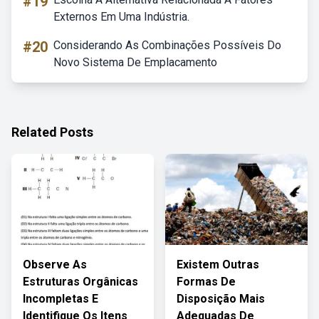
#19
Externos Em Uma Indústria.
#20
Considerando As Combinações Possíveis Do
Novo Sistema De Emplacamento
Related Posts
Observe As
Existem Outras
Estruturas Orgânicas
Formas De
Incompletas E
Disposição Mais
Identifique Os Itens
Adequadas De