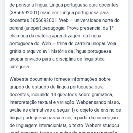
de pensar a língua. Língua portuguesa para docentes
(3856692001) mais em: Língua portuguesa para
docentes 3856692001. Web — universidade norte do
paraná (unopar) pedagogia. Prova presencial da 1ª
chamada da matéria aprendizagem da língua
portuguesa do. Web — trilha de carreira unopar. Veja
grátis o arquivo av1 história da língua portuguesa
unopar enviado para a disciplina de linguística
categoria:
Webeste documento fornece informações sobre
grupos de estudos de língua portuguesa para
docentes, incluindo 14 questões sobre gramática,
interpretação textual e variação. Webpensando nisso,
avalie as afirmativas a seguir: I) o objeto de ensino de
língua portuguesa passa a ser, a partir da concepção
de linguagem interacionista, o texto. Webem studocu