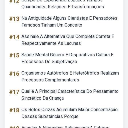
#12
Quantidades Relações E Transformações
#13
Na Antiguidade Alguns Cientistas E Pensadores
Famosos Tinham Um Conceito
#14
Assinale A Alternativa Que Completa Correta E
Respectivamente As Lacunas
#15
Saúde Mental Gênero E Dispositivos Cultura E
Processos De Subjetivação
#16
Organismos Autótrofos E Heterótrofos Realizam
Processos Complementares
#17
Qual é A Principal Característica Do Pensamento
Sincrético Da Criança
#18
Os Botos Cinzas Acumulam Maior Concentração
Dessas Substâncias Porque
Escolha A Alternativa Relacionada A Fatores