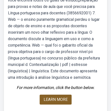
você encontra todos os guias de estudo,preparação
para provas e notas de aula que você precisa para.
Língua portuguesa para docentes (3856692001) 7.
Web — o ensino puramente gramatical perdeu o lugar
de objeto de ensino e as propostas docentes
inseriram um novo olhar reflexivo para a língua: O
documento discute a linguagem em uso e como a
competência. Web — qual foi o gabarito oficial da
prova objetiva para o cargo de professor nível pii
(língua portuguesa) no concurso público da prefeitura
municipal d. Contextualização | pdf | estresse
(linguística) | linguística. Este documento apresenta
uma introdução à análise linguística e semiótica.
For more information, click the button below.
LEARN MORE