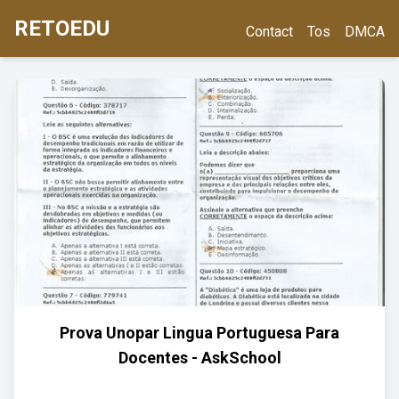
RETOEDU
Contact
Tos
DMCA
Prova Unopar Lingua Portuguesa Para
Docentes - AskSchool