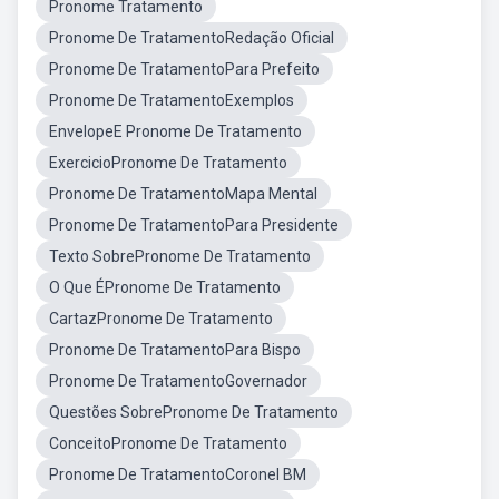
Pronome Tratamento
Pronome De TratamentoRedação Oficial
Pronome De TratamentoPara Prefeito
Pronome De TratamentoExemplos
EnvelopeE Pronome De Tratamento
ExercicioPronome De Tratamento
Pronome De TratamentoMapa Mental
Pronome De TratamentoPara Presidente
Texto SobrePronome De Tratamento
O Que ÉPronome De Tratamento
CartazPronome De Tratamento
Pronome De TratamentoPara Bispo
Pronome De TratamentoGovernador
Questões SobrePronome De Tratamento
ConceitoPronome De Tratamento
Pronome De TratamentoCoronel BM