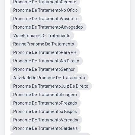
Pronome De TratamentoGerente
Pronome De TratamentoNo Oficio
Pronome De TratamentoVoseo Tu
Pronome De TratamentoAdvogadop
VocePronome De Tratamento
RainhaPronome De Tratamento
Pronome De TratamentoPara RH
Pronome De TratamentoNo Direito
Pronome De TratamentoSenhor
AtividadeDe Pronome De Tratamento
Pronome De TratamentoJuiz De Direito
Pronome De TratamentoImagem
Pronome De TratamentoPrezado
Pronome De Tratamentoa Bispos
Pronome De TratamentoVereador
Pronome De TratamentoCardeais