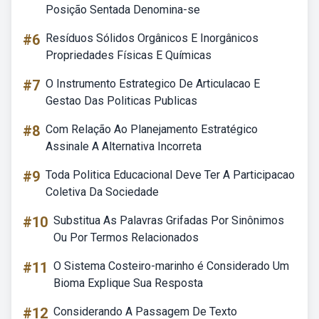
Posição Sentada Denomina-se
#6
Resíduos Sólidos Orgânicos E Inorgânicos
Propriedades Físicas E Químicas
#7
O Instrumento Estrategico De Articulacao E
Gestao Das Politicas Publicas
#8
Com Relação Ao Planejamento Estratégico
Assinale A Alternativa Incorreta
#9
Toda Politica Educacional Deve Ter A Participacao
Coletiva Da Sociedade
#10
Substitua As Palavras Grifadas Por Sinônimos
Ou Por Termos Relacionados
#11
O Sistema Costeiro-marinho é Considerado Um
Bioma Explique Sua Resposta
#12
Considerando A Passagem De Texto