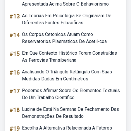
Apresentada Acima Sobre O Behaviorismo
#13
As Teorias Em Psicologia Se Originaram De
Diferentes Fontes Filosoficas
#14
Os Corpos Cetonicos Atuam Como
Reservatorios Plasmaticos De Acetil-coa
#15
Em Que Contexto Histórico Foram Construídas
As Ferrovias Transiberiana
#16
Analisando O Triângulo Retângulo Com Suas
Medidas Dadas Em Centímetros
#17
Podemos Afirmar Sobre Os Elementos Textuais
De Um Trabalho Científico
#18
Lucineide Está Na Semana De Fechamento Das
Demonstrações De Resultado
#19
Escolha A Alternativa Relacionada A Fatores