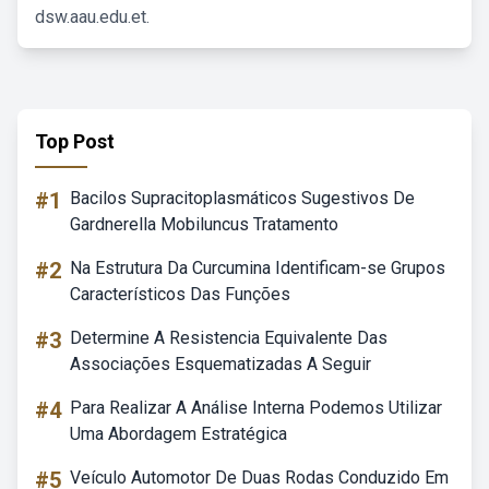
dsw.aau.edu.et.
Top Post
#1
Bacilos Supracitoplasmáticos Sugestivos De
Gardnerella Mobiluncus Tratamento
#2
Na Estrutura Da Curcumina Identificam-se Grupos
Característicos Das Funções
#3
Determine A Resistencia Equivalente Das
Associações Esquematizadas A Seguir
#4
Para Realizar A Análise Interna Podemos Utilizar
Uma Abordagem Estratégica
#5
Veículo Automotor De Duas Rodas Conduzido Em