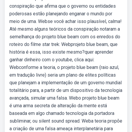
conspiração que afirma que o governo ou entidades
poderosas estão planejando enganar o mundo por
meio de uma. Webse você achar isso plausível, calma!
Até mesmo alguns teóricos da conspiração notaram a
semelhança do projeto blue beam com os enredos do
roteiro do filme star trek: Webprojeto blue beam, que
história é essa, isso existe mesmo?quer aprender
ganhar dinheiro com o youtube, clica aqui:
Webconforme a teoria, o projeto blue beam (raio azul,
em tradução livre) seria um plano de elites políticas
que planejam a implementação de um governo mundial
totalitário para, a partir de um dispositivo da tecnologia
avançada, simular uma falsa. Webo projeto blue beam
é uma arma secreta de alteração da mente está
baseada em algo chamado tecnologia da portadora
subliminar, ou silent sound spread. Weba teoria propõe
a criação de uma falsa ameaça interplanetária para