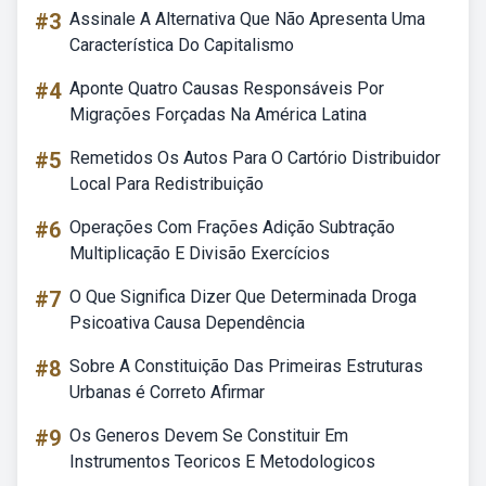
#3
Assinale A Alternativa Que Não Apresenta Uma
Característica Do Capitalismo
#4
Aponte Quatro Causas Responsáveis Por
Migrações Forçadas Na América Latina
#5
Remetidos Os Autos Para O Cartório Distribuidor
Local Para Redistribuição
#6
Operações Com Frações Adição Subtração
Multiplicação E Divisão Exercícios
#7
O Que Significa Dizer Que Determinada Droga
Psicoativa Causa Dependência
#8
Sobre A Constituição Das Primeiras Estruturas
Urbanas é Correto Afirmar
#9
Os Generos Devem Se Constituir Em
Instrumentos Teoricos E Metodologicos