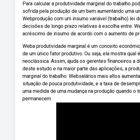
Para calcular a produtividade marginal do trabalho pod
sofrida pela produção de um bem aumentando uma uni
Webprodução com um insumo variável (trabalho) lei d
decisões de longo prazo relativas à escolha entre. 
acréscimo de insumo de acordo com o aumento de p
Weba produtividade marginal é um conceito econômico
de um único fator produtivo. Ou seja, ela mostra qua
neoclássica. Assim, ajuda os gerentes financeiros a
deste estudo e na maior parte das aplicações, a prod
marginal do trabalho. Websalários mais altos aument
situação de pouca produtividade, e a taxa de desempr
uma medida de uma mudança na produção quando o trab
permanecem.