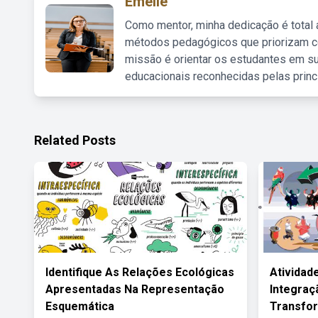
Emelie
Como mentor, minha dedicação é total
métodos pedagógicos que priorizam co
missão é orientar os estudantes em su
educacionais reconhecidas pelas princ
Related Posts
Identifique As Relações Ecológicas
Atividad
Apresentadas Na Representação
Integraç
Esquemática
Transfor