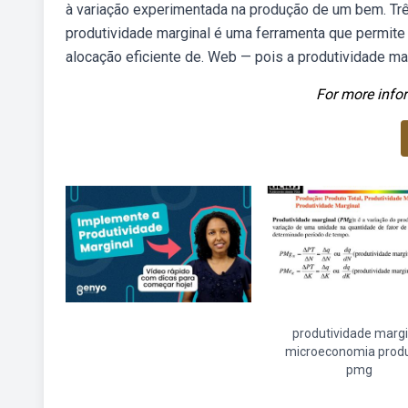
à variação experimentada na produção de um bem. Tr
produtividade marginal é uma ferramenta que permit
alocação eficiente de. Web — pois a produtividade mar
For more infor
produtividade margi
microeconomia prod
pmg