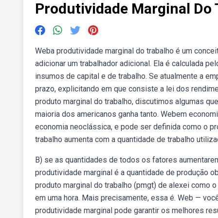
Produtividade Marginal Do 
Weba produtividade marginal do trabalho é um conc
adicionar um trabalhador adicional. Ela é calculada p
insumos de capital e de trabalho. Se atualmente a em
prazo, explicitando em que consiste a lei dos rendim
produto marginal do trabalho, discutimos algumas q
maioria dos americanos ganha tanto. Webem economia,
economia neoclássica, e pode ser definida como o pr
trabalho aumenta com a quantidade de trabalho utiliz
B) se as quantidades de todos os fatores aumentar
produtividade marginal é a quantidade de produção o
produto marginal do trabalho (pmgt) de alexei como 
em uma hora. Mais precisamente, essa é. Web — voc
produtividade marginal pode garantir os melhores res