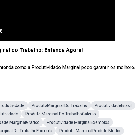
inal do Trabalho: Entenda Agora!
tenda como a Produtividade Marginal pode garantir os melhores 
Produtividade
ProdutoMarginal Do Trabalho
ProdutividadeBrasil
utividade
Produto Marginal Do TrabalhoCalculo
dade MarginalGrafico
Produtividade MarginalExemplos
arginal Do TrabalhoFormula
Produto MarginalProduto Medio