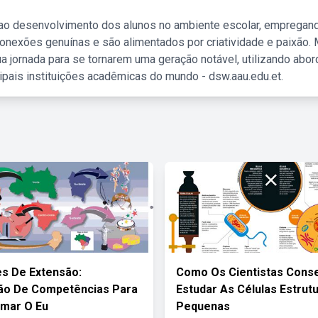
 ao desenvolvimento dos alunos no ambiente escolar, empregan
nexões genuínas e são alimentados por criatividade e paixão. 
a jornada para se tornarem uma geração notável, utilizando abo
ipais instituições acadêmicas do mundo - dsw.aau.edu.et.
es De Extensão:
Como Os Cientistas Con
ão De Competências Para
Estudar As Células Estrut
mar O Eu
Pequenas