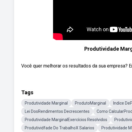
Produtividade Marg
Você quer melhorar os resultados da sua empresa? En
Tags
Produtividade Marginal
ProdutoMarginal
Indice De
Lei DosRendimentos Decrescentes
Como CalcularProd
Produtividade MarginalExercícios Resolvidos
Produtivi
Produtividfade Do TrabalhoX Salarios
Produtividade M