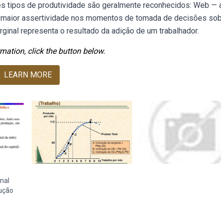
ês tipos de produtividade são geralmente reconhecidos: Web — 
e maior assertividade nos momentos de tomada de decisões so
ginal representa o resultado da adição de um trabalhador.
mation, click the button below.
LEARN MORE
nal
ução