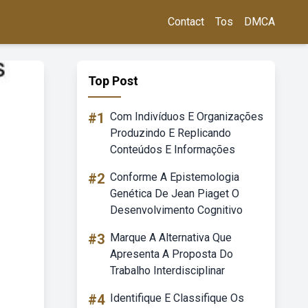
Contact
Tos
DMCA
Top Post
#1
Com Indivíduos E Organizações
Produzindo E Replicando
Conteúdos E Informações
#2
Conforme A Epistemologia
Genética De Jean Piaget O
Desenvolvimento Cognitivo
#3
Marque A Alternativa Que
Apresenta A Proposta Do
Trabalho Interdisciplinar
#4
Identifique E Classifique Os