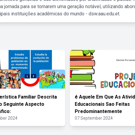
a jornada para se tornarem uma geração notável, utilizando abo
ipais instituições acadêmicas do mundo - dsw.aau.edu.et.
erística Familiar Descrita
é Aquele Em Que As Ativi
o Seguinte Aspecto
Educacionais Sao Feitas
fico:
Predominantemente
ber 2024
07 September 2024