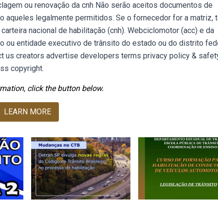
reciclagem ou renovação da cnh Não serão aceitos documentos de
vo aqueles legalmente permitidos. Se o fornecedor for a matriz, 
carteira nacional de habilitação (cnh). Webciclomotor (acc) e da
gão ou entidade executivo de trânsito do estado ou do distrito fede
t us creators advertise developers terms privacy policy & safe
ss copyright.
mation, click the button below.
LEARN MORE