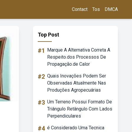
Contact
Tos
DMCA
Top Post
#1
Marque A Alternativa Correta A
Respeito.dos Processos De
Propagação.de Calor
#2
Quais Inovações Podem Ser
Observadas Atualmente Nas
Produções Agropecuárias
#3
Um Terreno Possui Formato De
Triângulo Retângulo Com Lados
Perpendiculares
#4
é Considerado Uma Tecnica