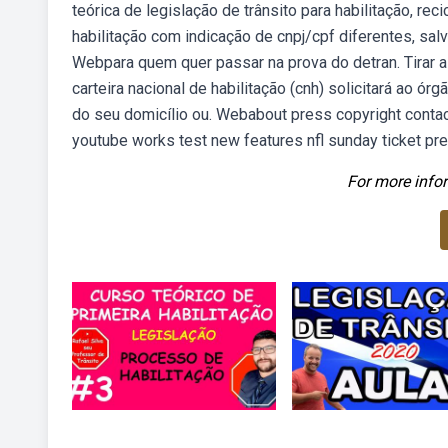
teórica de legislação de trânsito para habilitação, 
habilitação com indicação de cnpj/cpf diferentes, sal
Webpara quem quer passar na prova do detran. Tirar a 
carteira nacional de habilitação (cnh) solicitará ao ór
do seu domicílio ou. Webabout press copyright contac
youtube works test new features nfl sunday ticket pre
For more infor