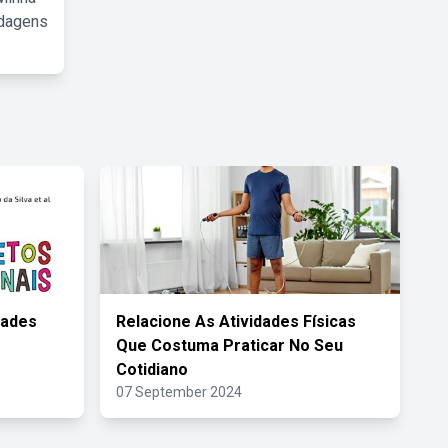
rdagens
dades
Relacione As Atividades Físicas
Que Costuma Praticar No Seu
Cotidiano
07 September 2024