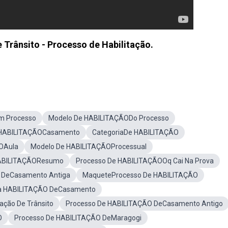
e Trânsito - Processo de Habilitação.
m Processo
Modelo De HABILITAÇÃODo Processo
 HABILITAÇÃOCasamento
CategoriaDe HABILITAÇÃO
OAula
Modelo De HABILITAÇÃOProcessual
HABILITAÇÃOResumo
Processo De HABILITAÇÃOOq Cai Na Prova
 DeCasamento Antiga
MaqueteProcesso De HABILITAÇÃO
a HABILITAÇÃO DeCasamento
ação De Trânsito
Processo De HABILITAÇÃO DeCasamento Antigo
O
Processo De HABILITAÇÃO DeMaragogi