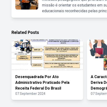
missão é orientar os estudantes em su
educacionais reconhecidas pelas princ
Related Posts
Desenquadrada Por Ato
A Caract
Administrativo Praticado Pela
Deriva D
Receita Federal Do Brasil
Demográ
07 September 2024
07 Septem