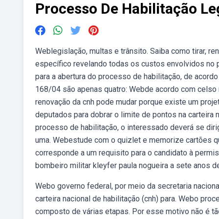
Processo De Habilitação Le
Weblegislação, multas e trânsito. Saiba como tirar, 
específico revelando todas os custos envolvidos no p
para a abertura do processo de habilitação, de acordo
168/04 são apenas quatro: Webde acordo com celso mar
renovação da cnh pode mudar porque existe um proje
deputados para dobrar o limite de pontos na carteira n
processo de habilitação, o interessado deverá se diri
uma. Webestude com o quizlet e memorize cartões qu
corresponde a um requisito para o candidato à permis
bombeiro militar kleyfer paula nogueira a sete anos 
Webo governo federal, por meio da secretaria nacional
carteira nacional de habilitação (cnh) para. Webo proc
composto de várias etapas. Por esse motivo não é tão