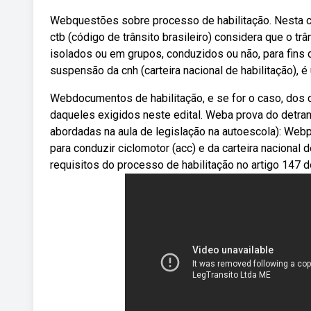
Webquestões sobre processo de habilitação. Nesta 
ctb (código de trânsito brasileiro) considera que o trâ
isolados ou em grupos, conduzidos ou não, para fins 
suspensão da cnh (carteira nacional de habilitação), é
Webdocumentos de habilitação, e se for o caso, do
daqueles exigidos neste edital. Weba prova do detra
abordadas na aula de legislação na autoescola): Webp
para conduzir ciclomotor (acc) e da carteira nacional 
requisitos do processo de habilitação no artigo 147 do