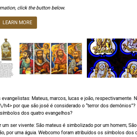
mation, click the button below.
LEARN MORE
vangelistas: Mateus, marcos, lucas e joão, respectivamente. 
a\/h4> por que são josé é considerado o “terror dos demônios”?
 símbolos dos quatro evangelhos?
or um ser vivente: São mateus é simbolizado por um homem; São
joão, por uma águia. Webcomo foram atribuídos os símbolos dos 