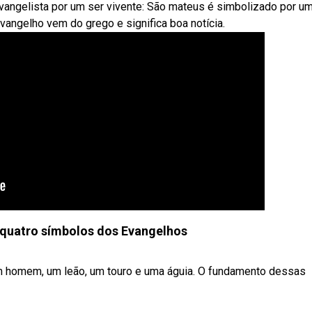
vangelista por um ser vivente: São mateus é simbolizado por um
angelho vem do grego e significa boa notícia.
 quatro símbolos dos Evangelhos
 um homem, um leão, um touro e uma águia. O fundamento dessas