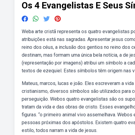
Os 4 Evangelistas E Seus S
Weba arte cristã representa os quatro evangelistas 
atribuições está nas sagradas. Apresentar jesus como
reino dos céus, a inclusão dos gentios no reino dos
destinam, mas formam uma única bela notícia, a de jes
(representação por imagens) atribui um símbolo a cada
textos de ezequiel. Estes símbolos têm origem nas 
Mateus, marcos, lucas e joão. Eles escreveram a vid
cristianismo, diversos símbolos são utilizados para 
perseguição. Webos quatro evangelistas são os sup
tratam da vida e das obras de cristo. Esses evangel
figuras. “o primeiro animal vivo assemelhava. Webos 
pessoas próximas dos apóstolos. Existem quatro evan
estilo, todos narram a vida de jesus.