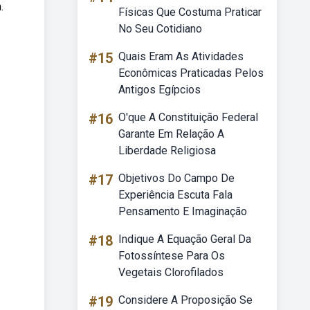
.
Físicas Que Costuma Praticar
No Seu Cotidiano
#15
Quais Eram As Atividades
Econômicas Praticadas Pelos
Antigos Egípcios
#16
O'que A Constituição Federal
Garante Em Relação A
Liberdade Religiosa
#17
Objetivos Do Campo De
Experiência Escuta Fala
Pensamento E Imaginação
#18
Indique A Equação Geral Da
Fotossíntese Para Os
Vegetais Clorofilados
#19
Considere A Proposição Se