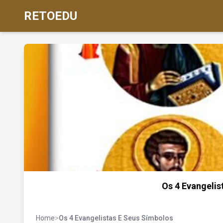
RETOEDU
Os 4 Evangelis
Home
>
Os 4 Evangelistas E Seus Símbolos