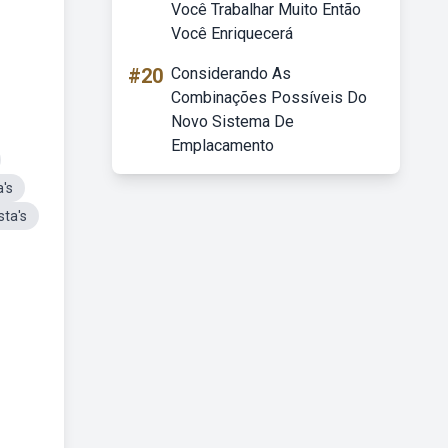
Você Trabalhar Muito Então
Você Enriquecerá
#20
Considerando As
Combinações Possíveis Do
Novo Sistema De
Emplacamento
's
sta's