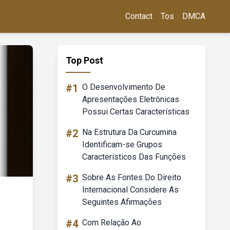
Contact
Tos
DMCA
Top Post
#1
O Desenvolvimento De
Apresentações Eletrônicas
Possui Certas Características
#2
Na Estrutura Da Curcumina
Identificam-se Grupos
Característicos Das Funções
#3
Sobre As Fontes Do Direito
Internacional Considere As
Seguintes Afirmações
#4
Com Relação Ao