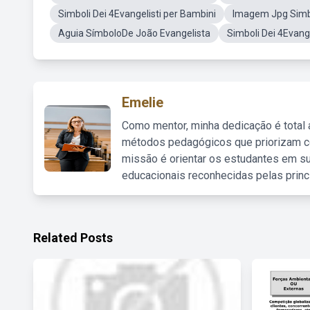
Simboli Dei 4Evangelisti per Bambini
Imagem Jpg Simbo
Aguia SímboloDe João Evangelista
Simboli Dei 4Evange
Emelie
Como mentor, minha dedicação é total
métodos pedagógicos que priorizam co
missão é orientar os estudantes em su
educacionais reconhecidas pelas princ
Related Posts