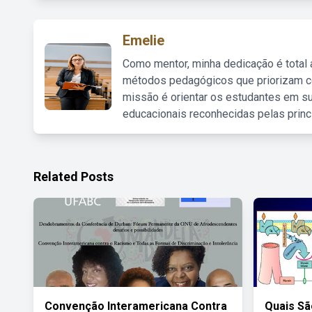
Emelie
Como mentor, minha dedicação é total
métodos pedagógicos que priorizam co
missão é orientar os estudantes em su
educacionais reconhecidas pelas princ
Related Posts
Convenção Interamericana Contra
Quais Sã