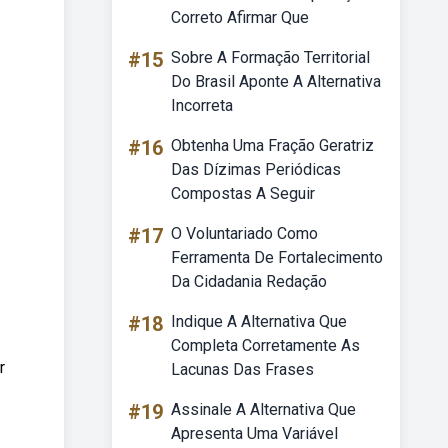
Correto Afirmar Que
#15
Sobre A Formação Territorial
Do Brasil Aponte A Alternativa
Incorreta
#16
Obtenha Uma Fração Geratriz
Das Dízimas Periódicas
Compostas A Seguir
#17
O Voluntariado Como
Ferramenta De Fortalecimento
Da Cidadania Redação
#18
Indique A Alternativa Que
Completa Corretamente As
r
Lacunas Das Frases
#19
Assinale A Alternativa Que
Apresenta Uma Variável