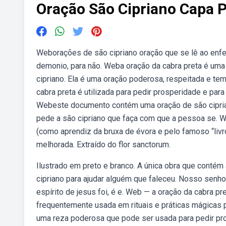
Oração São Cipriano Capa P
Weborações de são cipriano oração que se lê ao enfer
demonio, para não. Weba oração da cabra preta é uma 
cipriano. Ela é uma oração poderosa, respeitada e te
cabra preta é utilizada para pedir prosperidade e p
Webeste documento contém uma oração de são ciprian
pede a são cipriano que faça com que a pessoa se. W
(como aprendiz da bruxa de évora e pelo famoso “livr
melhorada. Extraído do flor sanctorum.
Ilustrado em preto e branco. A única obra que contém
cipriano para ajudar alguém que faleceu. Nosso senhor
espírito de jesus foi, é e. Web — a oração da cabra p
frequentemente usada em rituais e práticas mágicas p
uma reza poderosa que pode ser usada para pedir prote