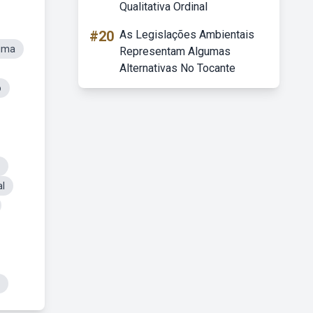
Qualitativa Ordinal
#20
As Legislações Ambientais
sima
Representam Algumas
Alternativas No Tocante
o
al