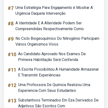
#7
Uma Estratégia Para Engajamento é Mostrar A
Urgência Daquela Intervenção
#8
A Identidade E A Alteridade Podem Ser
Compreendidas Respectivamente Como:
#9
No Ciclo Biogeoquímico Do Nitrogênio Participam
Vários Organismos Vivos
#10
Ao Candidato Aprovado Nos Exames De
Primeira Habilitação Será Conferida
#11
A Escrita Possibilitou A Humanidade Armazenar
E Transmitir Experiências
#12
Uma Professora De Quimica Realizou Uma
Experiencia Com Seus Estudantes
#13
Substantivos Terminados Em Eza Derivados De
Adjetivos São Escritos Com