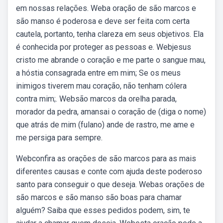
em nossas relações. Weba oração de são marcos e
são manso é poderosa e deve ser feita com certa
cautela, portanto, tenha clareza em seus objetivos. Ela
é conhecida por proteger as pessoas e. Webjesus
cristo me abrande o coração e me parte o sangue mau,
a hóstia consagrada entre em mim; Se os meus
inimigos tiverem mau coração, não tenham cólera
contra mim;. Websão marcos da orelha parada,
morador da pedra, amansai o coração de (diga o nome)
que atrás de mim (fulano) ande de rastro, me ame e
me persiga para sempre.
Webconfira as orações de são marcos para as mais
diferentes causas e conte com ajuda deste poderoso
santo para conseguir o que deseja. Webas orações de
são marcos e são manso são boas para chamar
alguém? Saiba que esses pedidos podem, sim, te