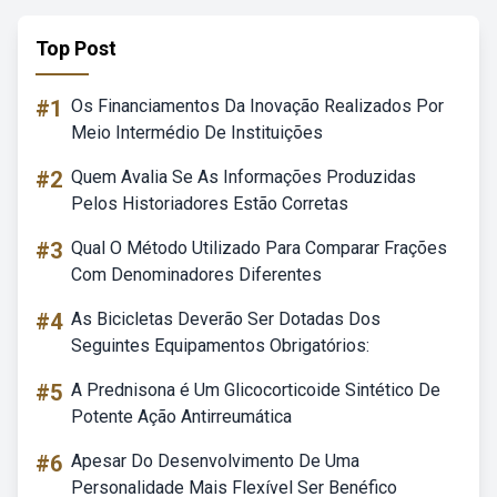
Top Post
#1
Os Financiamentos Da Inovação Realizados Por
Meio Intermédio De Instituições
#2
Quem Avalia Se As Informações Produzidas
Pelos Historiadores Estão Corretas
#3
Qual O Método Utilizado Para Comparar Frações
Com Denominadores Diferentes
#4
As Bicicletas Deverão Ser Dotadas Dos
Seguintes Equipamentos Obrigatórios:
#5
A Prednisona é Um Glicocorticoide Sintético De
Potente Ação Antirreumática
#6
Apesar Do Desenvolvimento De Uma
Personalidade Mais Flexível Ser Benéfico