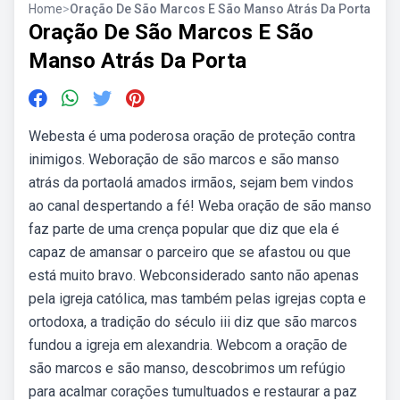
Home
>
Oração De São Marcos E São Manso Atrás Da Porta
Oração De São Marcos E São
Manso Atrás Da Porta
Webesta é uma poderosa oração de proteção contra
inimigos. Weboração de são marcos e são manso
atrás da portaolá amados irmãos, sejam bem vindos
ao canal despertando a fé! Weba oração de são manso
faz parte de uma crença popular que diz que ela é
capaz de amansar o parceiro que se afastou ou que
está muito bravo. Webconsiderado santo não apenas
pela igreja católica, mas também pelas igrejas copta e
ortodoxa, a tradição do século iii diz que são marcos
fundou a igreja em alexandria. Webcom a oração de
são marcos e são manso, descobrimos um refúgio
para acalmar corações tumultuados e restaurar a paz