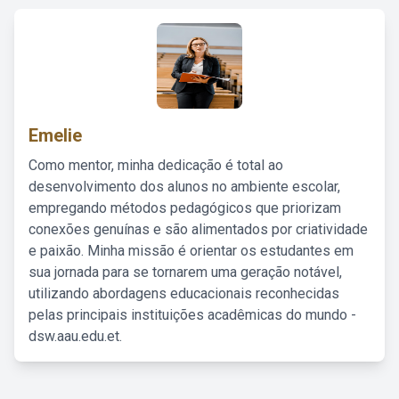
Emelie
Como mentor, minha dedicação é total ao
desenvolvimento dos alunos no ambiente escolar,
empregando métodos pedagógicos que priorizam
conexões genuínas e são alimentados por criatividade
e paixão. Minha missão é orientar os estudantes em
sua jornada para se tornarem uma geração notável,
utilizando abordagens educacionais reconhecidas
pelas principais instituições acadêmicas do mundo -
dsw.aau.edu.et.