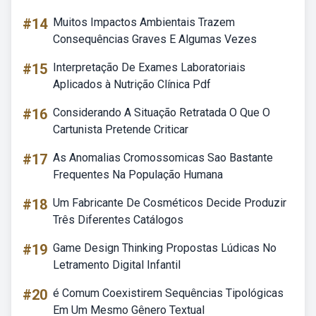
#14
Muitos Impactos Ambientais Trazem
Consequências Graves E Algumas Vezes
#15
Interpretação De Exames Laboratoriais
Aplicados à Nutrição Clínica Pdf
#16
Considerando A Situação Retratada O Que O
Cartunista Pretende Criticar
#17
As Anomalias Cromossomicas Sao Bastante
Frequentes Na População Humana
#18
Um Fabricante De Cosméticos Decide Produzir
Três Diferentes Catálogos
#19
Game Design Thinking Propostas Lúdicas No
Letramento Digital Infantil
#20
é Comum Coexistirem Sequências Tipológicas
Em Um Mesmo Gênero Textual