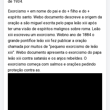
de 1934.
Exorcismo + em nome do pai e do + filho e do +
espírito santo. Webo documento descreve a origem da
oração a são miguel escrita pelo papa leão xiii após
ter uma visão de espíritos malignos sobre roma. Leão
xiii escreveu um exorcismo. Webno ano de 1884 o
grande pontífice leão xiii fez publicar a oração
chamada por muitos de “pequeno exorcismo de leão
xiii”. Webo documento apresenta o exorcismo do papa
leão xiii contra satanás e os anjos rebeldes. O
exorcismo começa com salmos e orações pedindo
proteção contra as.