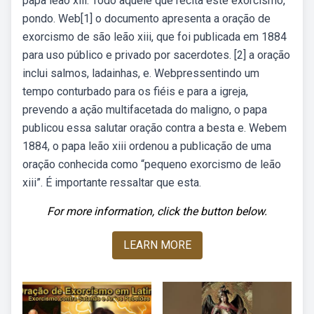
papa leão xiii. Todo aquele que recita este exorcismo,
pondo. Web[1] o documento apresenta a oração de
exorcismo de são leão xiii, que foi publicada em 1884
para uso público e privado por sacerdotes. [2] a oração
inclui salmos, ladainhas, e. Webpressentindo um
tempo conturbado para os fiéis e para a igreja,
prevendo a ação multifacetada do maligno, o papa
publicou essa salutar oração contra a besta e. Webem
1884, o papa leão xiii ordenou a publicação de uma
oração conhecida como “pequeno exorcismo de leão
xiii”. É importante ressaltar que esta.
For more information, click the button below.
LEARN MORE