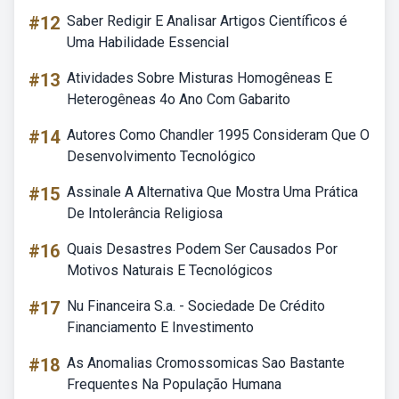
#12
Saber Redigir E Analisar Artigos Científicos é
Uma Habilidade Essencial
#13
Atividades Sobre Misturas Homogêneas E
Heterogêneas 4o Ano Com Gabarito
#14
Autores Como Chandler 1995 Consideram Que O
Desenvolvimento Tecnológico
#15
Assinale A Alternativa Que Mostra Uma Prática
De Intolerância Religiosa
#16
Quais Desastres Podem Ser Causados Por
Motivos Naturais E Tecnológicos
#17
Nu Financeira S.a. - Sociedade De Crédito
Financiamento E Investimento
#18
As Anomalias Cromossomicas Sao Bastante
Frequentes Na População Humana