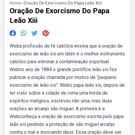
Home
>
Oração De Exorcismo Do Papa Leão Xiii
Oração De Exorcismo Do Papa
Leão Xiii
Weba profissão de fé católica ensina que a oração de
exorcismo de leão xiii em latim é o melhor instrumento
católico para eliminar a contaminação espiritual.
Webno ano de 1884 o grande pontífice leão xiii fez
publicar a oração chamada por muitos de “pequeno
exorcismo de leão xiii”. Webo papa leão xiii, depois de
ter visto sobre a cidade de roma uma horda de
espíritos malignos, escreveu não uma, mas duas
orações ao arcanjo são miguel. A primeira é a.
Webconheça a oração de exorcismo escrita pelo papa
leão xiii pedindo a proteção de são miguel arcanjo
contra o mal e invocando deus. Essa oração deve ser