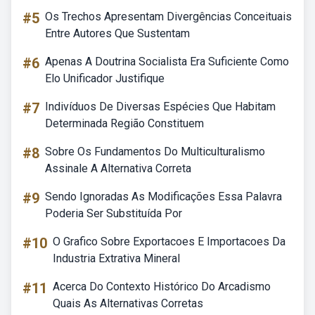
#5
Os Trechos Apresentam Divergências Conceituais
Entre Autores Que Sustentam
#6
Apenas A Doutrina Socialista Era Suficiente Como
Elo Unificador Justifique
#7
Indivíduos De Diversas Espécies Que Habitam
Determinada Região Constituem
#8
Sobre Os Fundamentos Do Multiculturalismo
Assinale A Alternativa Correta
#9
Sendo Ignoradas As Modificações Essa Palavra
Poderia Ser Substituída Por
#10
O Grafico Sobre Exportacoes E Importacoes Da
Industria Extrativa Mineral
#11
Acerca Do Contexto Histórico Do Arcadismo
Quais As Alternativas Corretas