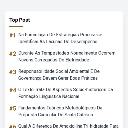
Top Post
#1
Na Formulação De Estratégias Procura-se
Identificar As Lacunas De Desempenho
#2
Durante As Tempestades Normalmente Ocorrem
Nuvens Carregadas De Eletricidade
#3
Responsabilidade Social Ambiental E De
Governança Devem Gerar Boas Práticas
#4
O Texto Trata De Aspectos Sócio-históricos Da
Formação Linguística Nacional
#5
Fundamentos Teóricos Metodológicos Da
Proposta Curricular De Santa Catarina.
#6
Qual A Diferença Da Amoxicilina Tri-hidratada Para