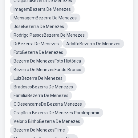
Oração aBezerra De Menezes
ImagemBezerra De Menezes
MensagemBezerra De Menezes
JoséBezerra De Menezes
Rodrigo PassosBezerra De Menezes
DrBezerra De Menezes
AdolfoBezerra De Menezes
FotoBezerra De Menezes
Bezerra De MenezesFoto Histórica
Bezerra De MenezesFundo Branco
LuizBezerra De Menezes
BradescoBezerra De Menezes
FamíliaBezerra De Menezes
O DesencarneDe Bezerra Menezes
Oração a Bezerra De Menezes ParaImprimir
Velorio BinhoBezerra De Menezes
Bezerra De MenezesFilme