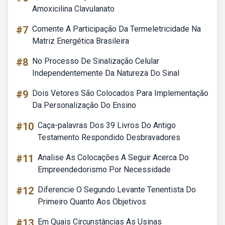
Amoxicilina Clavulanato
#7
Comente A Participação Da Termeletricidade Na
Matriz Energética Brasileira
#8
No Processo De Sinalização Celular
Independentemente Da Natureza Do Sinal
#9
Dois Vetores São Colocados Para Implementação
Da Personalização Do Ensino
#10
Caça-palavras Dos 39 Livros Do Antigo
Testamento Respondido Desbravadores
#11
Analise As Colocações A Seguir Acerca Do
Empreendedorismo Por Necessidade
#12
Diferencie O Segundo Levante Tenentista Do
Primeiro Quanto Aos Objetivos
#13
Em Quais Circunstâncias As Usinas