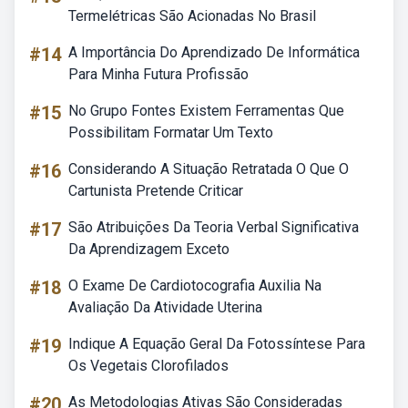
Termelétricas São Acionadas No Brasil
#14
A Importância Do Aprendizado De Informática
Para Minha Futura Profissão
#15
No Grupo Fontes Existem Ferramentas Que
Possibilitam Formatar Um Texto
#16
Considerando A Situação Retratada O Que O
Cartunista Pretende Criticar
#17
São Atribuições Da Teoria Verbal Significativa
Da Aprendizagem Exceto
#18
O Exame De Cardiotocografia Auxilia Na
Avaliação Da Atividade Uterina
#19
Indique A Equação Geral Da Fotossíntese Para
Os Vegetais Clorofilados
#20
As Metodologias Ativas São Consideradas