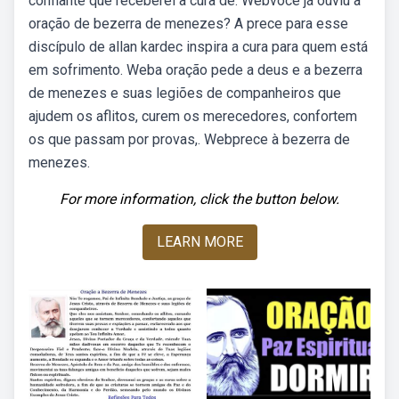
confiante que receberei a cura de. Webvocê já ouviu a
oração de bezerra de menezes? A prece para esse
discípulo de allan kardec inspira a cura para quem está
em sofrimento. Weba oração pede a deus e a bezerra
de menezes e suas legiões de companheiros que
ajudem os aflitos, curem os merecedores, confortem
os que passam por provas,. Webprece à bezerra de
menezes.
For more information, click the button below.
LEARN MORE