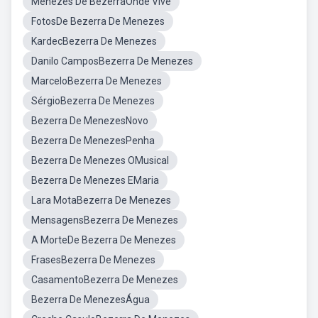
Menezes De BezerraOnde Vive
FotosDe Bezerra De Menezes
KardecBezerra De Menezes
Danilo CamposBezerra De Menezes
MarceloBezerra De Menezes
SérgioBezerra De Menezes
Bezerra De MenezesNovo
Bezerra De MenezesPenha
Bezerra De Menezes OMusical
Bezerra De Menezes EMaria
Lara MotaBezerra De Menezes
MensagensBezerra De Menezes
A MorteDe Bezerra De Menezes
FrasesBezerra De Menezes
CasamentoBezerra De Menezes
Bezerra De MenezesÁgua