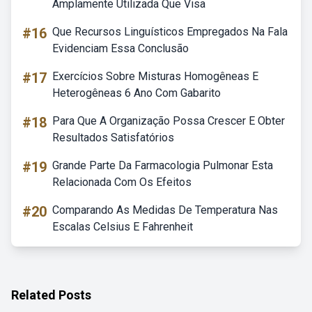
Amplamente Utilizada Que Visa
#16
Que Recursos Linguísticos Empregados Na Fala
Evidenciam Essa Conclusão
#17
Exercícios Sobre Misturas Homogêneas E
Heterogêneas 6 Ano Com Gabarito
#18
Para Que A Organização Possa Crescer E Obter
Resultados Satisfatórios
#19
Grande Parte Da Farmacologia Pulmonar Esta
Relacionada Com Os Efeitos
#20
Comparando As Medidas De Temperatura Nas
Escalas Celsius E Fahrenheit
Related Posts