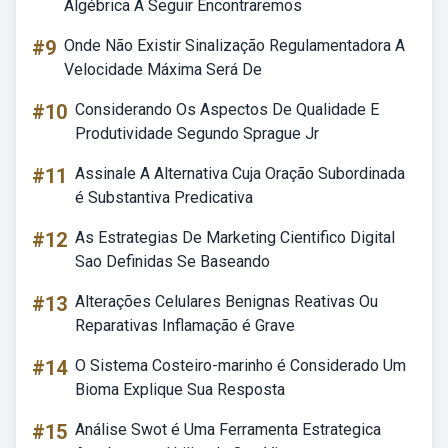
Algébrica A Seguir Encontraremos
#9
Onde Não Existir Sinalização Regulamentadora A
Velocidade Máxima Será De
#10
Considerando Os Aspectos De Qualidade E
Produtividade Segundo Sprague Jr
#11
Assinale A Alternativa Cuja Oração Subordinada
é Substantiva Predicativa
#12
As Estrategias De Marketing Cientifico Digital
Sao Definidas Se Baseando
#13
Alterações Celulares Benignas Reativas Ou
Reparativas Inflamação é Grave
#14
O Sistema Costeiro-marinho é Considerado Um
Bioma Explique Sua Resposta
#15
Análise Swot é Uma Ferramenta Estrategica