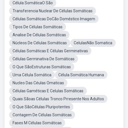
Célula SomáticaO São
Transferencia Nuclear De Células Somáticas
Células Somáticas DoCão Doméstico Imagem
Tipos De Células Somáticas
Analise De Células Somáticas
Núcleos De Células Somáticas
CelulasNão Somatica
Células Somáticas E Células Germinativas
Células Germinativa De Somáticas
O Que SãoEstruturas Somáticas
Uma Célula Somática
Célula Somática Humana
Nucleo Das Céulas Omaticas
Células Gaméticas E Celulas Somáticas
Quais Sãoas Células Tronco Prresente Nos Adultos
O Que SãoCélulas Pluripotentes
Contagem De Células Somáticas
Fases M Células Somáticas