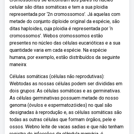
celular são ditas somáticas e tem a sua ploidia
representada por ‘2n cromossomos’. Já aquelas com
metade do conjunto diploide original da espécie, são
ditas haploides, cuja ploidia é representada por ‘n
cromossomos’. Webos cromossomos estão
presentes no núcleo das células eucarióticas e a sua
quantidade varia em cada espécie. Na espécie
humana, por exemplo, estão distribuídos da seguinte
maneira:
Células somáticas (células não reprodutivas):
Webtodas as nossas células podem ser divididas em
dois grupos: As células somáticas e as germinativas.
As células germinativas possuem metade do nosso
genoma (óvulos e espermatozóides) no qual são
designadas à reprodução e, as células somáticas são
todas as outras células que formam órgãos, pele e
ossos. Webno leite de vacas sadias e que não tenham
registro de infecções da glândula mamária, é