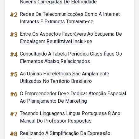
Nuvens Carregadas De Eletricidade
#2
Redes De Telecomunicações Como A Internet
Intranets E Extranets Tornaram-se
#3
Entre Os Aspectos Favoráveis Ao Esquema De
Embalagem Reutilizável Inclui-se
#4
Consultando A Tabela Periódica Classifique Os
Elementos Abaixo Relacionados
#5
As Usinas Hidrelétricas São Amplamente
Utilizadas No Território Brasileiro
#6
O Empreendedor Deve Dedicar Atenção Especial
Ao Planejamento De Marketing
#7
Tecendo Linguagens Língua Portuguesa 8 Ano
Manual Do Professor Respostas
#8
Realizando A Simplificação Da Expressão