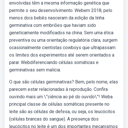
envolvidas têm a mesma informação genética que
permite o seu desenvolvimento. Webem 2018, pelo
menos dois bebês nasceram da edição da linha
germinativa com embriões que haviam sido
geneticamente modificados na china. Sem uma ética
preventiva ou uma orientação regulatória clara, surgem
ocasionalmente cientistas cowboys que ultrapassam
os limites dos experimentos até serem orientados a
parar. Webdiferenciando células somáticas e
germinativas sem malícia.
O que são células germinativas? Bem, pelo nome, elas
parecem estar relacionadas à reprodução. Confira
ouvindo mais um \”ciência ao pé do ouvido\”! Weba
principal classe de células somáticas presente no
leite são as células de defesa, ou seja, os leucócitos
(células brancas do sangue). A presença dos
leucócitos no leite é um dos importantes mecanismos