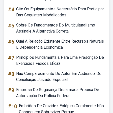
#4
Cite Os Equipamentos Necessário Para Participar
Das Seguintes Modalidades
#5
Sobre Os Fundamentos Do Multiculturalismo
Assinale A Alternativa Correta
#6
Qual A Relação Existente Entre Recursos Naturais
E Dependência Econômica
#7
Princípios Fundamentais Para Uma Prescrição De
Exercícios Físicos Eficaz
#8
Não Comparecimento Do Autor Em Audiência De
Conciliação Juizado Especial
#9
Empresa De Segurança Desarmada Precisa De
Autorização Da Polícia Federal
#10
Embriões De Gravidez Ectópica Geralmente Não
Conseguem Sobreviver Porque