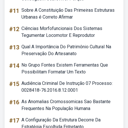
#11
Sobre A Constituição Das Primeiras Estruturas
Urbanas é Correto Afirmar
#12
Ciências Morfofuncionais Dos Sistemas
Tegumentar Locomotor E Reprodutor
#13
Qual A Importância Do Patrimônio Cultural Na
Preservação Do Artesanato
#14
No Grupo Fontes Existem Ferramentas Que
Possibilitam Formatar Um Texto
#15
Audiência Criminal De Instrução 07 Processo:
0028418-76.2016.8.12.0001
#16
As Anomalias Cromossomicas Sao Bastante
Frequentes Na População Humana
#17
A Configuração Da Estrutura Decorre Da
Estratégia Escolhida Entretanto