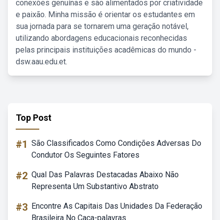
conexões genuínas e são alimentados por criatividade
e paixão. Minha missão é orientar os estudantes em
sua jornada para se tornarem uma geração notável,
utilizando abordagens educacionais reconhecidas
pelas principais instituições acadêmicas do mundo -
dsw.aau.edu.et.
Top Post
#1
São Classificados Como Condições Adversas Do
Condutor Os Seguintes Fatores
#2
Qual Das Palavras Destacadas Abaixo Não
Representa Um Substantivo Abstrato
#3
Encontre As Capitais Das Unidades Da Federação
Brasileira No Caça-palavras