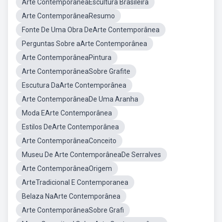
Arte ContemporâneaEscultura Brasileira
Arte ContemporâneaResumo
Fonte De Uma Obra DeArte Contemporânea
Perguntas Sobre aArte Contemporânea
Arte ContemporâneaPintura
Arte ContemporâneaSobre Grafite
Escutura DaArte Contemporânea
Arte ContemporâneaDe Uma Aranha
Moda EArte Contemporânea
Estilos DeArte Contemporânea
Arte ContemporâneaConceito
Museu De Arte ContemporâneaDe Serralves
Arte ContemporâneaOrigem
ArteTradicional E Contemporanea
Belaza NaArte Contemporânea
Arte ContemporâneaSobre Grafi