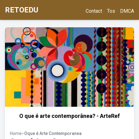
RETOEDU
Contact
Tos
DMCA
O que é arte contemporânea? - ArteRef
Home
>
Oque é Arte Contemporanea