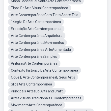
Mapa Conceitual SobreArte Contemporânea
Tipos DeArte Visual Contemporânea
Arte ContemporâneaCom Tinta Sobre Tela
14eg6s DeArte Contemporânea
Exposição ArteComtemporanea
Arte ContemporâneaArquitetura
Arte ContemporâneaMovimentos
Arte Contemporânea ArteAumentada
Arte ContemporâneaSimples
PinturasArte Contemporânea
Contexto Histórico DaArte Contemporânea
Oque É Arte ContemporâneaE Seus Artis
SlideArte Contemporânea
Principais ArtesDo Arts and Craft
ArtesVisuais Tradicionais E Contemporâneas
MovimentoArte Contemporânea