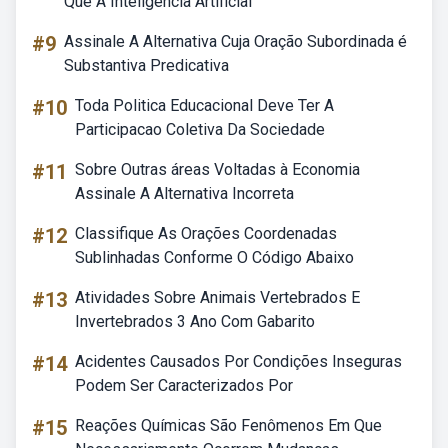
Que A Inteligência Artificial
#9
Assinale A Alternativa Cuja Oração Subordinada é
Substantiva Predicativa
#10
Toda Politica Educacional Deve Ter A
Participacao Coletiva Da Sociedade
#11
Sobre Outras áreas Voltadas à Economia
Assinale A Alternativa Incorreta
#12
Classifique As Orações Coordenadas
Sublinhadas Conforme O Código Abaixo
#13
Atividades Sobre Animais Vertebrados E
Invertebrados 3 Ano Com Gabarito
#14
Acidentes Causados Por Condições Inseguras
Podem Ser Caracterizados Por
#15
Reações Químicas São Fenômenos Em Que