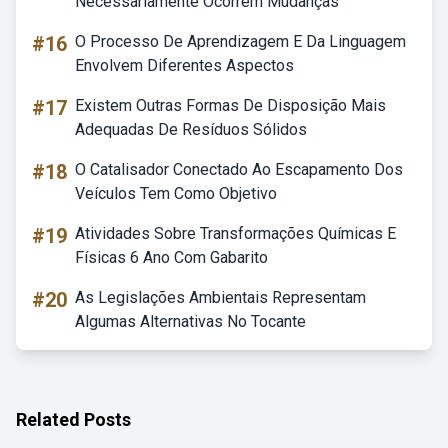
Necessariamente Ocorrem Mudanças
#16
O Processo De Aprendizagem E Da Linguagem
Envolvem Diferentes Aspectos
#17
Existem Outras Formas De Disposição Mais
Adequadas De Resíduos Sólidos
#18
O Catalisador Conectado Ao Escapamento Dos
Veículos Tem Como Objetivo
#19
Atividades Sobre Transformações Químicas E
Físicas 6 Ano Com Gabarito
#20
As Legislações Ambientais Representam
Algumas Alternativas No Tocante
Related Posts