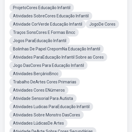
ProjetoCores Educação Infantil
Atividades SobreCores Educação Infantil
Atividade CorVerde Educação Infantil
JogoDe Cores
Traços SonsCores E Formas Bncc
Jogos ParaEducação Infantil
Bolinhas De Papel CrepomNa Educação Infantil
Atividades ParaEducação Infantil Sobre as Cores
Jogo DasCores Para Educação Infantil
Atividades BerçárioBncc
Trabalho DeArtes Cores Primarias
Atividades Cores ENúmeros
Atividade Sensorial Para Autista
Atividades Ludicas ParaEducação Infantil
Atividades Sobre Monstro DasCores
Atividades LúdicasDe Artes
Atividade DeArte Sobre Cores Secundárias