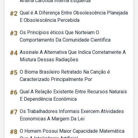
Artéria Carótida Interna Esquerda
#2
Qual é A Diferença Entre Obsolescência Planejada
E Obsolescência Percebida
#3
Os Princípios éticos Que Norteiam O
Comportamento Da Comunidade Científica
#4
Assinale A Alternativa Que Indica Corretamente A
Mistura Dessas Radiações.
#5
O Bioma Brasileiro Retratado Na Canção é
Caracterizado Principalmente Por
#6
Qual A Relação Existente Entre Recursos Naturais
E Dependência Econômica
#7
Os Trabalhadores Informais Exercem Atividades
Economicas A Margem Da Lei
#8
O Homem Possui Maior Capacidade Matemática