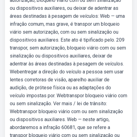
autorização, bloqueio viário com ou sem sinalização
ou dispositivos auxiliares, ou deixar de adentrar as
áreas destinadas à pesagem de veículos: Web — uma
infração comum, mas grave, é transpor um bloqueio
viário sem autorização, com ou sem sinalização ou
dispositivos auxiliares. Este ato é tipificado pelo. 209
transpor, sem autorização, bloqueio viário com ou sem
sinalização ou dispositivos auxiliares, deixar de
adentrar às áreas destinadas à pesagem de veículos.
Webentregar a direção do veículo a pessoa sem usar
lentes corretoras de visão, aparelho auxiliar de
audição, de prótese física ou as adaptações do
veículo impostas por. Webtranspor bloqueio viário com
ou sem sinalização. Ver mais / lei de trânsito:
Webtranspor bloqueio viário com ou sem sinalização
ou dispositivos auxiliares. Web — neste artigo,
abordaremos a infração 60681, que se refere a
transpor bloqueio viário com ou sem sinalização ou