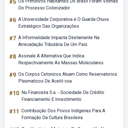
#5
Os Primitivos Habitantes Do Brasil Foram Vítimas
Do Processo Colonizador
#6
A Universidade Corporativa é O Guarda Chuva
Estratégico Das Organizações
#7
A Informalidade Impacta Diretamente Na
Arrecadação Tributária De Um País
#8
Assinale A Alternativa Que Indica
Respectivamente As Massas Moleculares
#9
Os Corpos Cetonicos Atuam Como Reservatorios
Plasmaticos De Acetil-coa
#10
Nu Financeira S.a. - Sociedade De Crédito
Financiamento E Investimento
#11
Contribuição Dos Povos Indígenas Para A
Formação Da Cultura Brasileira