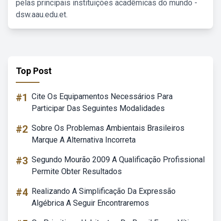
pelas principais instituições acadêmicas do mundo -
dsw.aau.edu.et.
Top Post
#1
Cite Os Equipamentos Necessários Para
Participar Das Seguintes Modalidades
#2
Sobre Os Problemas Ambientais Brasileiros
Marque A Alternativa Incorreta
#3
Segundo Mourão 2009 A Qualificação Profissional
Permite Obter Resultados
#4
Realizando A Simplificação Da Expressão
Algébrica A Seguir Encontraremos