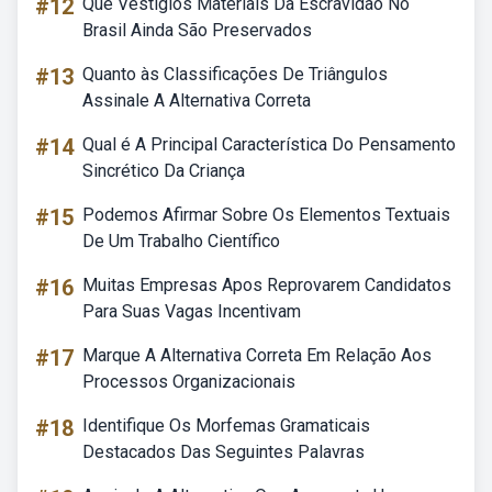
#12
Que Vestígios Materiais Da Escravidão No
Brasil Ainda São Preservados
#13
Quanto às Classificações De Triângulos
Assinale A Alternativa Correta
#14
Qual é A Principal Característica Do Pensamento
Sincrético Da Criança
#15
Podemos Afirmar Sobre Os Elementos Textuais
De Um Trabalho Científico
#16
Muitas Empresas Apos Reprovarem Candidatos
Para Suas Vagas Incentivam
#17
Marque A Alternativa Correta Em Relação Aos
Processos Organizacionais
#18
Identifique Os Morfemas Gramaticais
Destacados Das Seguintes Palavras