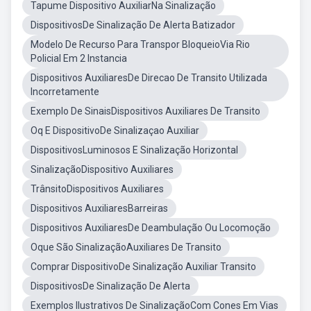
Tapume Dispositivo AuxiliarNa Sinalização
DispositivosDe Sinalização De Alerta Batizador
Modelo De Recurso Para Transpor BloqueioVia Rio
Policial Em 2 Instancia
Dispositivos AuxiliaresDe Direcao De Transito Utilizada
Incorretamente
Exemplo De SinaisDispositivos Auxiliares De Transito
Oq E DispositivoDe Sinalizaçao Auxiliar
DispositivosLuminosos E Sinalização Horizontal
SinalizaçãoDispositivo Auxiliares
TrânsitoDispositivos Auxiliares
Dispositivos AuxiliaresBarreiras
Dispositivos AuxiliaresDe Deambulação Ou Locomoção
Oque São SinalizaçãoAuxiliares De Transito
Comprar DispositivoDe Sinalização Auxiliar Transito
DispositivosDe Sinalização De Alerta
Exemplos Ilustrativos De SinalizaçãoCom Cones Em Vias