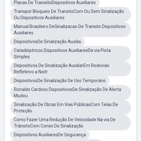
Placas De TransiitoDispositivos Auxiliares
Transpor Bloqueio De TransitoCom Ou Sem Sinalização
Ou Dispositivos Auxiliares
Manual Brasileiro DeSinalizacao De Transito Dispositivos
Auxiliares
DispositivosDe Sinalização Auxilia
Catadióptricos Dispositivos AuxiliaresDa via Pista
Simples
Dispositivos De Sinalização AuxiliarEm Rodovias
Refletinvo a Noitr
DispositivosDe Sinalização De Uso Temporário
Ronaldo Cardoso DispositivosDe Sinalização De Alerta
Mudou
Sinalização De Obras Em Vias PúblicasCom Telas De
Proteção
Como Fazer Uma Redução De Velocidade Na via De
TrânsitoCom Cones De Sinalização
Dispositivos AuxiliaresDe Segurança