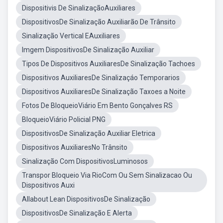
Dispositivis De SinalizaçãoAuxiliares
DispositivosDe Sinalização Auxiliarão De Trânsito
Sinalização Vertical EAuxiliares
Imgem DispositivosDe Sinalização Auxiliar
Tipos De Dispositivos AuxiliaresDe Sinalização Tachoes
Dispositivos AuxiliaresDe Sinalizaçáo Temporarios
Dispositivos AuxiliaresDe Sinalização Taxoes a Noite
Fotos De BloqueioViário Em Bento Gonçalves RS
BloqueioViário Policial PNG
DispositivosDe Sinalização Auxiliar Eletrica
Dispositivos AuxiliaresNo Trânsito
Sinalização Com DispositivosLuminosos
Transpor Bloqueio Via RioCom Ou Sem Sinalizacao Ou
Dispositivos Auxi
Allabout Lean DispositivosDe Sinalização
DispositivosDe Sinalização E Alerta