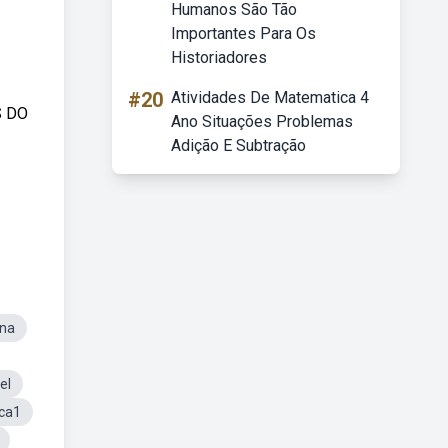
Humanos São Tão
Importantes Para Os
Historiadores
#20
Atividades De Matematica 4
S DO
Ano Situações Problemas
Adição E Subtração
ena
el
ica1