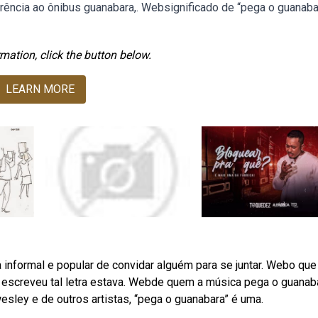
erência ao ônibus guanabara,. Websignificado de “pega o guanaba
mation, click the button below.
LEARN MORE
informal e popular de convidar alguém para se juntar. Webo que
escreveu tal letra estava. Webde quem a música pega o guanab
sley e de outros artistas, “pega o guanabara” é uma.