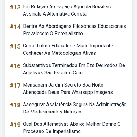
#13
Em Relação Ao Espaço Agrícola Brasileiro
Assinale A Alternativa Correta
#14
Dentre As Abordagens Filosóficas Educacionais
Prevalecem O Perenialismo
#15
Como Futuro Educador é Muito Importante
Conhecer As Metodologias Ativas
#16
Substantivos Terminados Em Eza Derivados De
Adjetivos São Escritos Com
#17
Mensagem Jardim Secreto Boa Noite
Abençoada Deus Para Whatsapp Imagens
#18
Assegurar Assistência Segura Na Administração
De Medicamentos Nutrição
#19
Qual Das Alternativas Abaixo Melhor Define O
Processo De Imperialismo