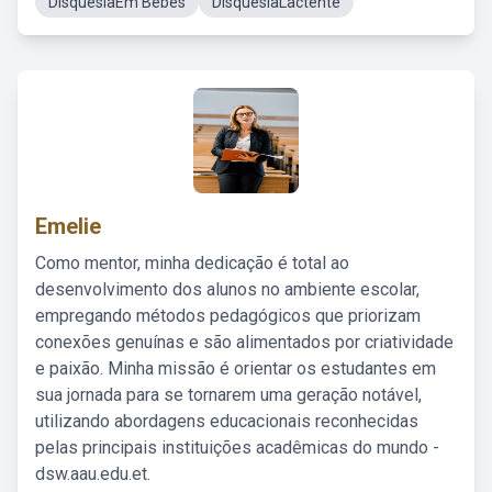
DisquesiaEm Bebês
DisquesiaLactente
Emelie
Como mentor, minha dedicação é total ao
desenvolvimento dos alunos no ambiente escolar,
empregando métodos pedagógicos que priorizam
conexões genuínas e são alimentados por criatividade
e paixão. Minha missão é orientar os estudantes em
sua jornada para se tornarem uma geração notável,
utilizando abordagens educacionais reconhecidas
pelas principais instituições acadêmicas do mundo -
dsw.aau.edu.et.