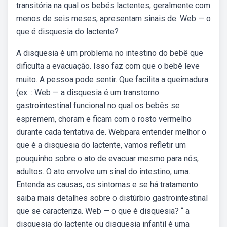
transitória na qual os bebés lactentes, geralmente com
menos de seis meses, apresentam sinais de. Web — o
que é disquesia do lactente?
A disquesia é um problema no intestino do bebê que
dificulta a evacuação. Isso faz com que o bebê leve
muito. A pessoa pode sentir. Que facilita a queimadura
(ex. : Web — a disquesia é um transtorno
gastrointestinal funcional no qual os bebês se
espremem, choram e ficam com o rosto vermelho
durante cada tentativa de. Webpara entender melhor o
que é a disquesia do lactente, vamos refletir um
pouquinho sobre o ato de evacuar mesmo para nós,
adultos. O ato envolve um sinal do intestino, uma.
Entenda as causas, os sintomas e se há tratamento
saiba mais detalhes sobre o distúrbio gastrointestinal
que se caracteriza. Web — o que é disquesia? “ a
disquesia do lactente ou disquesia infantil é uma