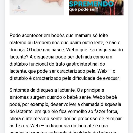
Pode acontecer em bebês que mamam só leite
materno ou também nos que usam outro leite, e não é
doença. O bebê não nasce. Webo que é a disquesia do
lactente? A disquesia pode ser definida como um
distúrbio funcional do trato gastrointestinal do
lactente, que pode ser caracterizado pela. Web — o
distúrbio é caracterizado pela dificuldade de evacuar.
Sintomas da disquesia lactente. Os principais
sintomas surgem quando o bebê sente. Webo bebê
pode, por exemplo, desenvolver a chamada disquesia
do lactente, em que ele fica vermelho ao fazer força,
chora e até mesmo sente dor no processo de eliminar
as fezes. Web — a disquesia do lactente é uma
condição caracterizada pela dificuldade do bebê em