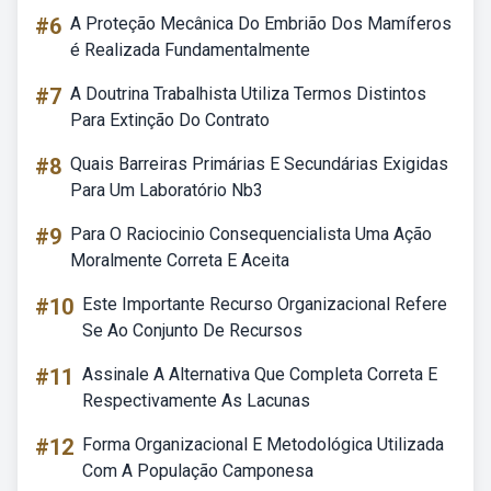
#6
A Proteção Mecânica Do Embrião Dos Mamíferos
é Realizada Fundamentalmente
#7
A Doutrina Trabalhista Utiliza Termos Distintos
Para Extinção Do Contrato
#8
Quais Barreiras Primárias E Secundárias Exigidas
Para Um Laboratório Nb3
#9
Para O Raciocinio Consequencialista Uma Ação
Moralmente Correta E Aceita
#10
Este Importante Recurso Organizacional Refere
Se Ao Conjunto De Recursos
#11
Assinale A Alternativa Que Completa Correta E
Respectivamente As Lacunas
#12
Forma Organizacional E Metodológica Utilizada
Com A População Camponesa