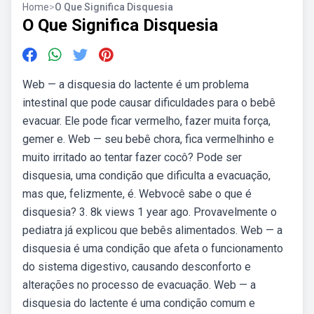
Home
>
O Que Significa Disquesia
O Que Significa Disquesia
Web — a disquesia do lactente é um problema
intestinal que pode causar dificuldades para o bebê
evacuar. Ele pode ficar vermelho, fazer muita força,
gemer e. Web — seu bebê chora, fica vermelhinho e
muito irritado ao tentar fazer cocô? Pode ser
disquesia, uma condição que dificulta a evacuação,
mas que, felizmente, é. Webvocê sabe o que é
disquesia? 3. 8k views 1 year ago. Provavelmente o
pediatra já explicou que bebês alimentados. Web — a
disquesia é uma condição que afeta o funcionamento
do sistema digestivo, causando desconforto e
alterações no processo de evacuação. Web — a
disquesia do lactente é uma condição comum e