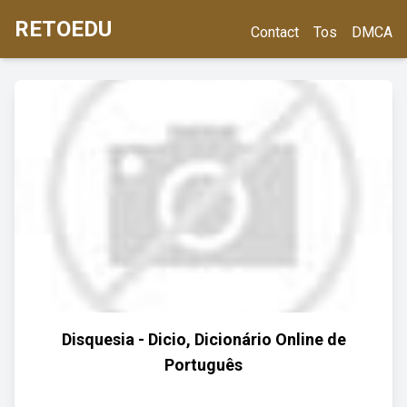
RETOEDU
Contact
Tos
DMCA
Disquesia - Dicio, Dicionário Online de
Português