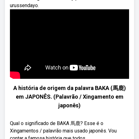
urussendayo.
A história de origem da palavra BAKA (馬鹿)
em JAPONÊS. (Palavrão / Xingamento em
japonês)
Qual o significado de BAKA 馬鹿? Esse é o
Xingamentos / palavrão mais usado japonês. Vou
contar a famosa história que todos ...