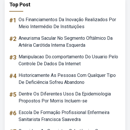
Top Post
#1
Os Financiamentos Da Inovação Realizados Por
Meio Intermédio De Instituições
#2
Aneurisma Sacular No Segmento Oftálmico Da
Artéria Carótida Interna Esquerda
#3
Manipulacao Do.comportamento Do Usuario Pelo
Controle De Dados Da Internet
#4
Historicamente As Pessoas Com Qualquer Tipo
De Deficiência Sofreu Abandono
#5
Dentre Os Diferentes Usos Da Epidemiologia
Propostos Por Morris Incluem-se
#6
Escola De Formação Profissional Enfermeira
Sanitarista Francisca Saavedra