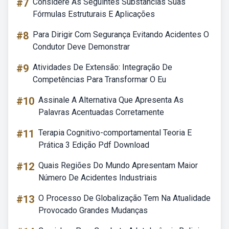
#7
Considere As Seguintes Substâncias Suas
Fórmulas Estruturais E Aplicações
#8
Para Dirigir Com Segurança Evitando Acidentes O
Condutor Deve Demonstrar
#9
Atividades De Extensão: Integração De
Competências Para Transformar O Eu
#10
Assinale A Alternativa Que Apresenta As
Palavras Acentuadas Corretamente
#11
Terapia Cognitivo-comportamental Teoria E
Prática 3 Edição Pdf Download
#12
Quais Regiões Do Mundo Apresentam Maior
Número De Acidentes Industriais
#13
O Processo De Globalização Tem Na Atualidade
Provocado Grandes Mudanças