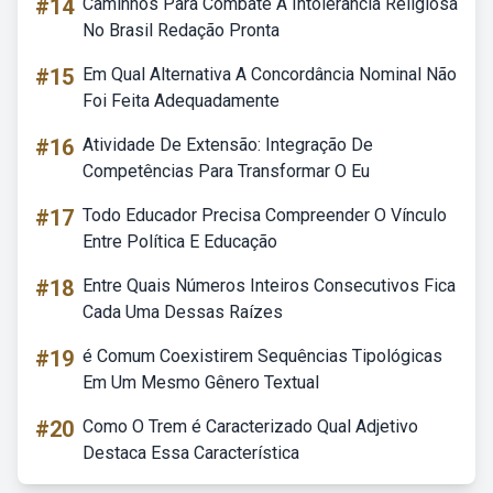
#14
Caminhos Para Combate A Intolerância Religiosa
No Brasil Redação Pronta
#15
Em Qual Alternativa A Concordância Nominal Não
Foi Feita Adequadamente
#16
Atividade De Extensão: Integração De
Competências Para Transformar O Eu
#17
Todo Educador Precisa Compreender O Vínculo
Entre Política E Educação
#18
Entre Quais Números Inteiros Consecutivos Fica
Cada Uma Dessas Raízes
#19
é Comum Coexistirem Sequências Tipológicas
Em Um Mesmo Gênero Textual
#20
Como O Trem é Caracterizado Qual Adjetivo
Destaca Essa Característica