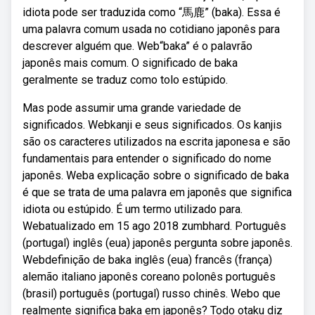
idiota pode ser traduzida como “馬鹿” (baka). Essa é
uma palavra comum usada no cotidiano japonês para
descrever alguém que. Web“baka” é o palavrão
japonês mais comum. O significado de baka
geralmente se traduz como tolo estúpido.
Mas pode assumir uma grande variedade de
significados. Webkanji e seus significados. Os kanjis
são os caracteres utilizados na escrita japonesa e são
fundamentais para entender o significado do nome
japonês. Weba explicação sobre o significado de baka
é que se trata de uma palavra em japonês que significa
idiota ou estúpido. É um termo utilizado para.
Webatualizado em 15 ago 2018 zumbhard. Português
(portugal) inglês (eua) japonês pergunta sobre japonês.
Webdefinição de baka inglês (eua) francês (frança)
alemão italiano japonês coreano polonês português
(brasil) português (portugal) russo chinês. Webo que
realmente significa baka em japonês? Todo otaku diz