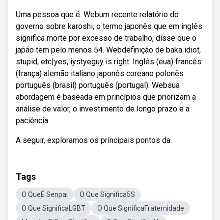
Uma pessoa que é. Webum recente relatório do
governo sobre karoshi, o termo japonês que em inglês
significa morte por excesso de trabalho, disse que o
japão tem pelo menos 54. Webdefinição de baka idiot,
stupid, etc|yes, iystyeguy is right. Inglês (eua) francês
(frança) alemão italiano japonês coreano polonês
português (brasil) português (portugal). Websua
abordagem é baseada em princípios que priorizam a
análise de valor, o investimento de longo prazo e a
paciência.
A seguir, exploramos os principais pontos da.
Tags
O QueÉ Senpai
O Que Significa5S
O Que SignificaLGBT
O Que SignificaFraternidade