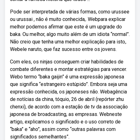
Pode ser interpretada de várias formas, como urussee
ou urussai , não é muito conhecida,. Webpara explicar
melhor podemos afirmar que este é um upgrade do
baka. Ou melhor, algo muito além de um idiota “normal”.
Não creio que tenha uma melhor explicação para isto,.
Webele naruto, que faz sucesso entre os jovens.
Com eles, os ninjas conseguem criar habilidades de
combate diferentes e montar estratégias para vencer.
Webo termo “baka gaijin” é uma expressão japonesa
que significa “estrangeiro estúpido”. Embora seja uma
expressão conhecida, os japoneses não. Webagência
de notícias da china, tóquio, 26 de abril (repórter zhu
chenxi), de acordo com a estação de tv da associação
japonesa de broadcasting, as empresas. Webneste
artigo, explicamos o significado e o uso correto de
“baka” e “aho”, assim como “outras palavras com
significados semelhantes”.