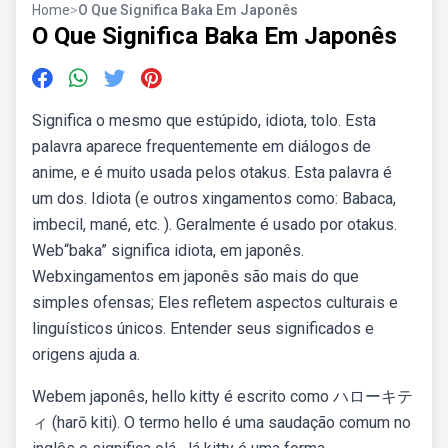
Home
>
O Que Significa Baka Em Japonês
O Que Significa Baka Em Japonês
Significa o mesmo que estúpido, idiota, tolo. Esta
palavra aparece frequentemente em diálogos de
anime, e é muito usada pelos otakus. Esta palavra é
um dos. Idiota (e outros xingamentos como: Babaca,
imbecil, mané, etc. ). Geralmente é usado por otakus.
Web“baka” significa idiota, em japonês.
Webxingamentos em japonês são mais do que
simples ofensas; Eles refletem aspectos culturais e
linguísticos únicos. Entender seus significados e
origens ajuda a.
Webem japonês, hello kitty é escrito como ハローキテ
ィ (harō kiti). O termo hello é uma saudação comum no