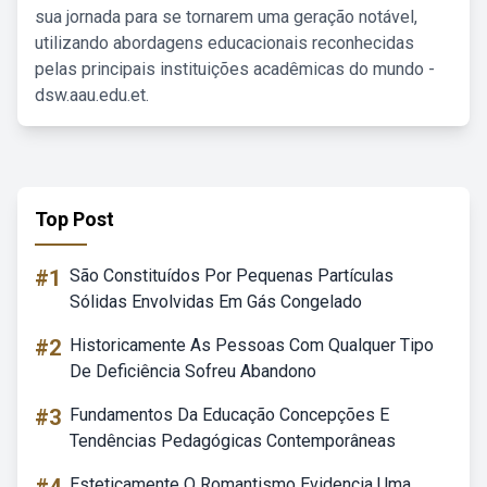
sua jornada para se tornarem uma geração notável,
utilizando abordagens educacionais reconhecidas
pelas principais instituições acadêmicas do mundo -
dsw.aau.edu.et.
Top Post
#1
São Constituídos Por Pequenas Partículas
Sólidas Envolvidas Em Gás Congelado
#2
Historicamente As Pessoas Com Qualquer Tipo
De Deficiência Sofreu Abandono
#3
Fundamentos Da Educação Concepções E
Tendências Pedagógicas Contemporâneas
Esteticamente O Romantismo Evidencia Uma