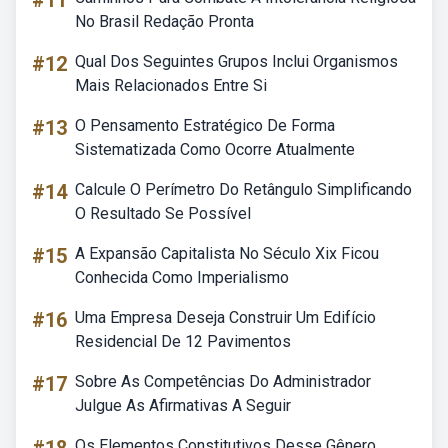
#11
No Brasil Redação Pronta
#12
Qual Dos Seguintes Grupos Inclui Organismos
Mais Relacionados Entre Si
#13
O Pensamento Estratégico De Forma
Sistematizada Como Ocorre Atualmente
#14
Calcule O Perímetro Do Retângulo Simplificando
O Resultado Se Possível
#15
A Expansão Capitalista No Século Xix Ficou
Conhecida Como Imperialismo
#16
Uma Empresa Deseja Construir Um Edifício
Residencial De 12 Pavimentos
#17
Sobre As Competências Do Administrador
Julgue As Afirmativas A Seguir
Os Elementos Constitutivos Desse Gênero