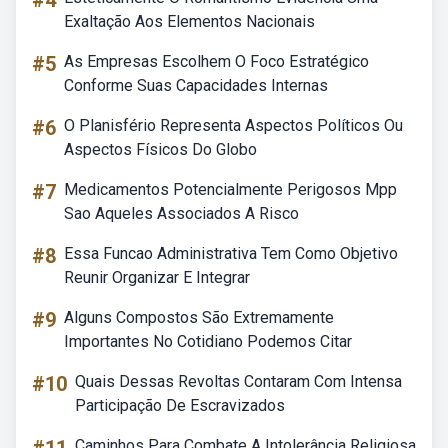
#4
Exaltação Aos Elementos Nacionais
#5
As Empresas Escolhem O Foco Estratégico
Conforme Suas Capacidades Internas
#6
O Planisfério Representa Aspectos Políticos Ou
Aspectos Físicos Do Globo
#7
Medicamentos Potencialmente Perigosos Mpp
Sao Aqueles Associados A Risco
#8
Essa Funcao Administrativa Tem Como Objetivo
Reunir Organizar E Integrar
#9
Alguns Compostos São Extremamente
Importantes No Cotidiano Podemos Citar
#10
Quais Dessas Revoltas Contaram Com Intensa
Participação De Escravizados
Caminhos Para Combate A Intolerância Religiosa