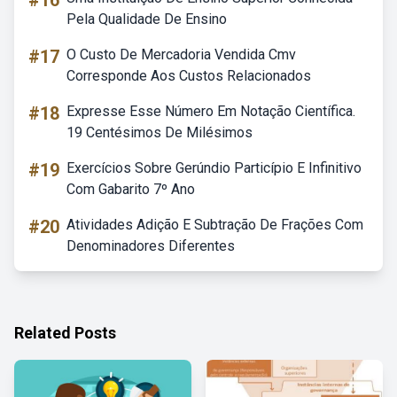
#16
Pela Qualidade De Ensino
#17
O Custo De Mercadoria Vendida Cmv
Corresponde Aos Custos Relacionados
#18
Expresse Esse Número Em Notação Científica.
19 Centésimos De Milésimos
#19
Exercícios Sobre Gerúndio Particípio E Infinitivo
Com Gabarito 7º Ano
#20
Atividades Adição E Subtração De Frações Com
Denominadores Diferentes
Related Posts