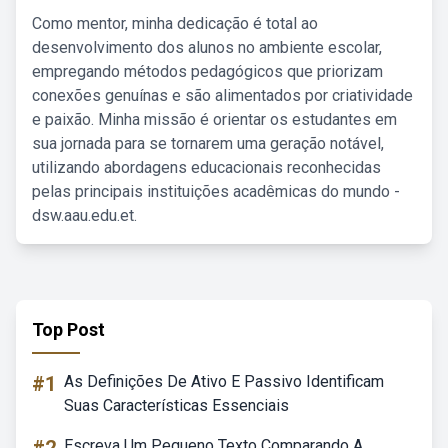
Como mentor, minha dedicação é total ao
desenvolvimento dos alunos no ambiente escolar,
empregando métodos pedagógicos que priorizam
conexões genuínas e são alimentados por criatividade
e paixão. Minha missão é orientar os estudantes em
sua jornada para se tornarem uma geração notável,
utilizando abordagens educacionais reconhecidas
pelas principais instituições acadêmicas do mundo -
dsw.aau.edu.et.
Top Post
#1
As Definições De Ativo E Passivo Identificam
Suas Características Essenciais
Escreva Um Pequeno Texto Comparando A