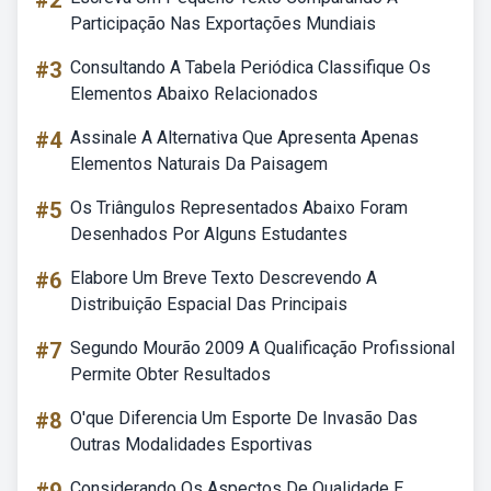
#2
Participação Nas Exportações Mundiais
#3
Consultando A Tabela Periódica Classifique Os
Elementos Abaixo Relacionados
#4
Assinale A Alternativa Que Apresenta Apenas
Elementos Naturais Da Paisagem
#5
Os Triângulos Representados Abaixo Foram
Desenhados Por Alguns Estudantes
#6
Elabore Um Breve Texto Descrevendo A
Distribuição Espacial Das Principais
#7
Segundo Mourão 2009 A Qualificação Profissional
Permite Obter Resultados
#8
O'que Diferencia Um Esporte De Invasão Das
Outras Modalidades Esportivas
Considerando Os Aspectos De Qualidade E