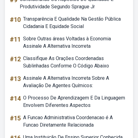
#9
Produtividade Segundo Sprague Jr
#10
Transparência E Qualidade Na Gestão Pública
Cidadania E Equidade Social
#11
Sobre Outras áreas Voltadas à Economia
Assinale A Alternativa Incorreta
#12
Classifique As Orações Coordenadas
Sublinhadas Conforme O Código Abaixo
#13
Assinale A Alternativa Incorreta Sobre A
Avaliação De Agentes Químicos:
#14
O Processo De Aprendizagem E Da Linguagem
Envolvem Diferentes Aspectos
#15
A Funcao Administrativa Coordenacao é A
Funcao Diretamente Relacionada
Uma Instituição De Ensino Superior Conhecida