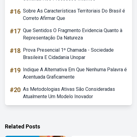
#16
Sobre As Características Territoriais Do Brasil é
Correto Afirmar Que
#17
Que Sentidos O Fragmento Evidencia Quanto à
Representação Da Natureza
#18
Prova Presencial 1º Chamada - Sociedade
Brasileira E Cidadania Unopar
#19
Indique A Alternativa Em Que Nenhuma Palavra é
Acentuada Graficamente
#20
As Metodologias Ativas São Consideradas
Atualmente Um Modelo Inovador
Related Posts