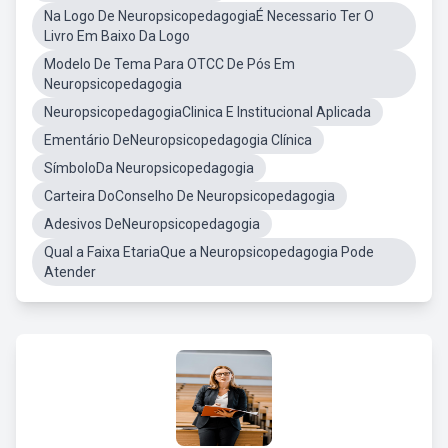
Na Logo De NeuropsicopedagogiaÉ Necessario Ter O
Livro Em Baixo Da Logo
Modelo De Tema Para OTCC De Pós Em
Neuropsicopedagogia
NeuropsicopedagogiaClinica E Institucional Aplicada
Ementário DeNeuropsicopedagogia Clínica
SímboloDa Neuropsicopedagogia
Carteira DoConselho De Neuropsicopedagogia
Adesivos DeNeuropsicopedagogia
Qual a Faixa EtariaQue a Neuropsicopedagogia Pode
Atender