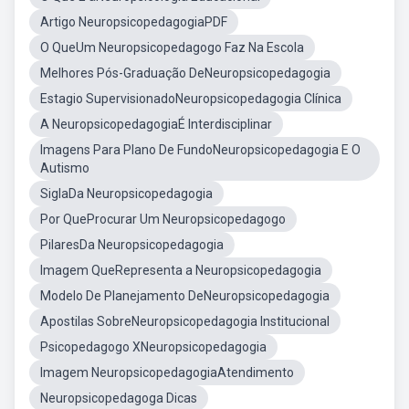
Artigo NeuropsicopedagogiaPDF
O QueUm Neuropsicopedagogo Faz Na Escola
Melhores Pós-Graduação DeNeuropsicopedagogia
Estagio SupervisionadoNeuropsicopedagogia Clínica
A NeuropsicopedagogiaÉ Interdisciplinar
Imagens Para Plano De FundoNeuropsicopedagogia E O
Autismo
SiglaDa Neuropsicopedagogia
Por QueProcurar Um Neuropsicopedagogo
PilaresDa Neuropsicopedagogia
Imagem QueRepresenta a Neuropsicopedagogia
Modelo De Planejamento DeNeuropsicopedagogia
Apostilas SobreNeuropsicopedagogia Institucional
Psicopedagogo XNeuropsicopedagogia
Imagem NeuropsicopedagogiaAtendimento
Neuropsicopedagoga Dicas