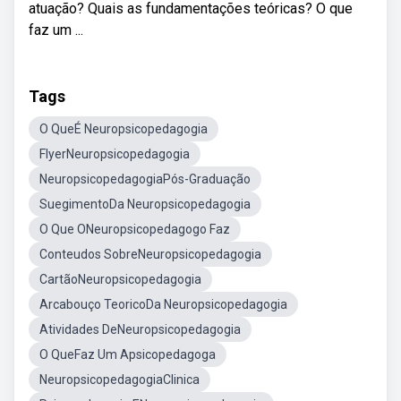
atuação? Quais as fundamentações teóricas? O que
faz um ...
Tags
O QueÉ Neuropsicopedagogia
FlyerNeuropsicopedagogia
NeuropsicopedagogiaPós-Graduação
SuegimentoDa Neuropsicopedagogia
O Que ONeuropsicopedagogo Faz
Conteudos SobreNeuropsicopedagogia
CartãoNeuropsicopedagogia
Arcabouço TeoricoDa Neuropsicopedagogia
Atividades DeNeuropsicopedagogia
O QueFaz Um Apsicopedagoga
NeuropsicopedagogiaClinica