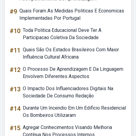
#9
Quais Foram As Medidas Politicas E Economicas
Implementadas Por Portugal
#10
Toda Politica Educacional Deve Ter A
Participacao Coletiva Da Sociedade
#11
Quais São Os Estados Brasileiros Com Maior
Influência Cultural Africana
#12
O Processo De Aprendizagem E Da Linguagem
Envolvem Diferentes Aspectos
#13
O Impacto Dos Influenciadores Digitais Na
Sociedade De Consumo Redação
#14
Durante Um Incendio Em Um Edificio Residencial
Os Bombeiros Utilizaram
#15
Agregar Conhecimentos Visando Melhoria
Contínua Nos Processos Internos