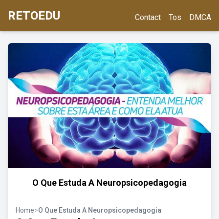
RETOEDU
Contact
Tos
DMCA
O Que Estuda A Neuropsicopedagogia
Home
>
O Que Estuda A Neuropsicopedagogia