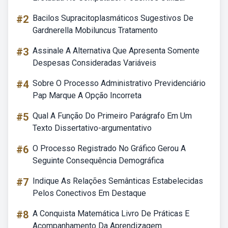
#2
Bacilos Supracitoplasmáticos Sugestivos De
Gardnerella Mobiluncus Tratamento
#3
Assinale A Alternativa Que Apresenta Somente
Despesas Consideradas Variáveis
#4
Sobre O Processo Administrativo Previdenciário
Pap Marque A Opção Incorreta
#5
Qual A Função Do Primeiro Parágrafo Em Um
Texto Dissertativo-argumentativo
#6
O Processo Registrado No Gráfico Gerou A
Seguinte Consequência Demográfica
#7
Indique As Relações Semânticas Estabelecidas
Pelos Conectivos Em Destaque
#8
A Conquista Matemática Livro De Práticas E
Acompanhamento Da Aprendizagem