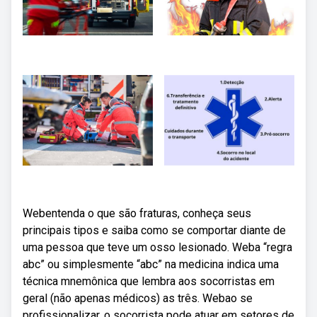
Webentenda o que são fraturas, conheça seus
principais tipos e saiba como se comportar diante de
uma pessoa que teve um osso lesionado. Weba “regra
abc” ou simplesmente “abc” na medicina indica uma
técnica mnemônica que lembra aos socorristas em
geral (não apenas médicos) as três. Webao se
profissionalizar, o socorrista pode atuar em setores de