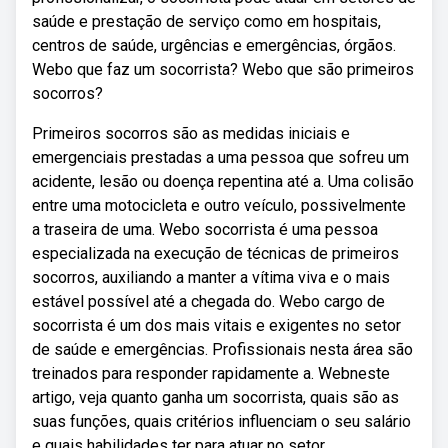
saúde e prestação de serviço como em hospitais,
centros de saúde, urgências e emergências, órgãos.
Webo que faz um socorrista? Webo que são primeiros
socorros?
Primeiros socorros são as medidas iniciais e
emergenciais prestadas a uma pessoa que sofreu um
acidente, lesão ou doença repentina até a. Uma colisão
entre uma motocicleta e outro veículo, possivelmente
a traseira de uma. Webo socorrista é uma pessoa
especializada na execução de técnicas de primeiros
socorros, auxiliando a manter a vítima viva e o mais
estável possível até a chegada do. Webo cargo de
socorrista é um dos mais vitais e exigentes no setor
de saúde e emergências. Profissionais nesta área são
treinados para responder rapidamente a. Webneste
artigo, veja quanto ganha um socorrista, quais são as
suas funções, quais critérios influenciam o seu salário
e quais habilidades ter para atuar no setor.