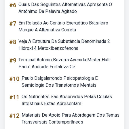
#6
Quais Das Seguintes Alternativas Apresenta O
Antônimo Da Palavra Agitado
#7
Em Relação Ao Cenário Energético Brasileiro
Marque A Alternativa Correta
#8
Veja A Estrutura Da Substância Denominada 2
Hidroxi 4 Metoxibenzofenona
#9
Terminal Antônio Bezerra Avenida Mister Hull
Padre Andrade Fortaleza Ce
#10
Paulo Dalgalarrondo Psicopatologia E
Semiologia Dos Transtornos Mentais
#11
Os Nutrientes Sao Absorvidos Pelas Celulas
Intestinais Estas Apresentam
#12
Materiais De Apoio Para Abordagem Dos Temas
Transversais Contemporâneos