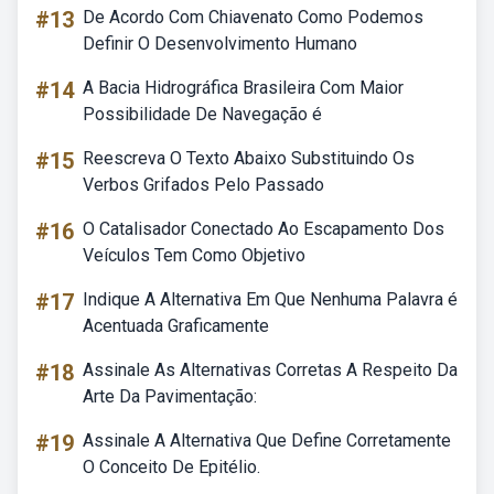
#13
De Acordo Com Chiavenato Como Podemos
Definir O Desenvolvimento Humano
#14
A Bacia Hidrográfica Brasileira Com Maior
Possibilidade De Navegação é
#15
Reescreva O Texto Abaixo Substituindo Os
Verbos Grifados Pelo Passado
#16
O Catalisador Conectado Ao Escapamento Dos
Veículos Tem Como Objetivo
#17
Indique A Alternativa Em Que Nenhuma Palavra é
Acentuada Graficamente
#18
Assinale As Alternativas Corretas A Respeito Da
Arte Da Pavimentação:
#19
Assinale A Alternativa Que Define Corretamente
O Conceito De Epitélio.