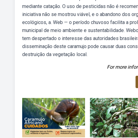
mediante catação. O uso de pesticidas não é recomen
iniciativa não se mostrou viável, e o abandono dos o
ecológicos, a. Web — o período chuvoso facilita a proli
municipal de meio ambiente e sustentabilidade. Webo 
tem despertado o interesse das autoridades brasilei
disseminação deste caramujo pode causar duas cons
destruição da vegetação local.
For more infor