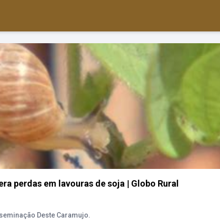
a perdas em lavouras de soja | Globo Rural
sseminação Deste Caramujo.