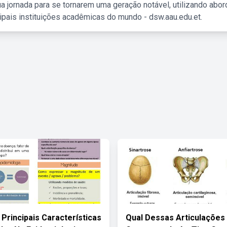
a jornada para se tornarem uma geração notável, utilizando abo
ipais instituições acadêmicas do mundo - dsw.aau.edu.et.
Principais Características
Qual Dessas Articulações