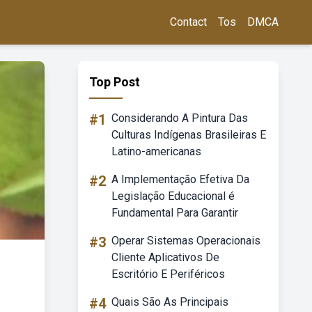
Contact
Tos
DMCA
Top Post
#1
Considerando A Pintura Das
Culturas Indígenas Brasileiras E
Latino-americanas
#2
A Implementação Efetiva Da
Legislação Educacional é
Fundamental Para Garantir
#3
Operar Sistemas Operacionais
Cliente Aplicativos De
Escritório E Periféricos
#4
Quais São As Principais