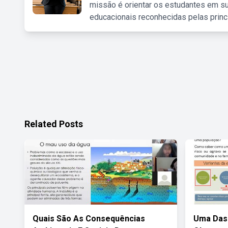
missão é orientar os estudantes em su
educacionais reconhecidas pelas princ
Related Posts
Quais São As Consequências
Uma Das 