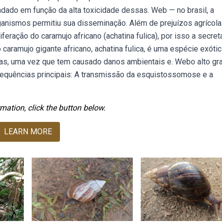
dado em função da alta toxicidade dessas. Web — no brasil, a
rganismos permitiu sua disseminação. Além de prejuízos agrícola
feração do caramujo africano (achatina fulica), por isso a secret
caramujo gigante africano, achatina fulica, é uma espécie exóti
ras, uma vez que tem causado danos ambientais e. Webo alto gr
equências principais: A transmissão da esquistossomose e a
mation, click the button below.
LEARN MORE