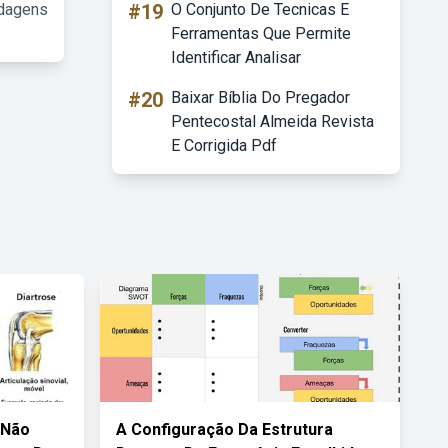
rdagens
#19
O Conjunto De Tecnicas E
Ferramentas Que Permite
Identificar Analisar
#20
Baixar Bíblia Do Pregador
Pentecostal Almeida Revista
E Corrigida Pdf
 Não
A Configuração Da Estrutura