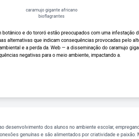
caramujo gigante africano
bioflagrantes
 botânico e do tororó estão preocupados com uma infestação 
uas alternativas que indicam consequências provocadas pelo alt
ambiental e a perda da. Web — a disseminação do caramujo giga
equências negativas para o meio ambiente, impactando a.
 ao desenvolvimento dos alunos no ambiente escolar, empregan
nexões genuínas e são alimentados por criatividade e paixão. 