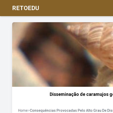
RETOEDU
Disseminação de caramujos ger
Home
>
Consequências Provocadas Pelo Alto Grau De Di