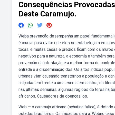
Consequências Provocadas 
Deste Caramujo.
Weba prevenção desempenha um papel fundamental no 
é crucial para evitar que eles se estabeleçam em no
tocas, e muitas casas e prédios ficam com os muros
negativos para a natureza, a economia e também para 
prevenção da infestação é a melhor forma de controle
entrada e a disseminação dos. Os altos índices popula
urbanas vêm causando transtornos à população e da
calçadas em frente a uma escola em santos, no litora
nas últimas semanas, algumas regiões de teresina t
africanos. Causadores de doenças, os.
Web — o caramujo africano (achatina fulica), é dotad
estados brasileiros. Os impactos para a. Webno caso d