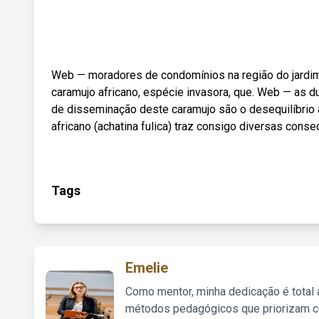
Web — moradores de condomínios na região do jardim
caramujo africano, espécie invasora, que. Web — as d
de disseminação deste caramujo são o desequilíbrio 
africano (achatina fulica) traz consigo diversas cons
Tags
Emelie
Como mentor, minha dedicação é total
métodos pedagógicos que priorizam co