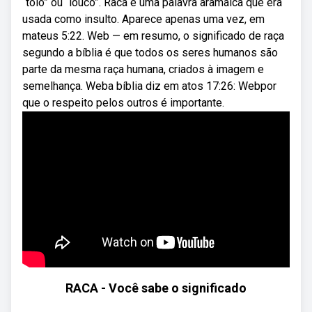
“tolo” ou “louco”. Racá é uma palavra aramaica que era
usada como insulto. Aparece apenas uma vez, em
mateus 5:22. Web — em resumo, o significado de raça
segundo a bíblia é que todos os seres humanos são
parte da mesma raça humana, criados à imagem e
semelhança. Weba bíblia diz em atos 17:26: Webpor
que o respeito pelos outros é importante.
RACA - Você sabe o significado