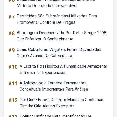
#6
Método De Estudo Introspectivo
#7
Pesticidas São Substâncias Utilizadas Para
Promover O Controle De Pragas
#8
Abordagem Desenvolvido Por Peter Senge 1998
Que Enfatizou O Conhecimento
#9
Quais Coberturas Vegetais Foram Devastadas
Com O Avanço Da Cafeicultura
#10
A Escrita Possibilitou A Humanidade Armazenar
E Transmitir Experiências
#11
A Antropologia Fornece Ferramentas
Conceituais Importantes Para Análise
#12
Por Onde Esses Gêneros Musicais Costumam
Circular Cite Alguns Exemplos
Política Unificada Para Identificação De