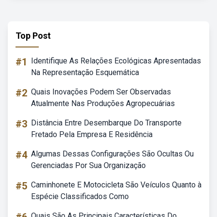
Top Post
#1
Identifique As Relações Ecológicas Apresentadas
Na Representação Esquemática
#2
Quais Inovações Podem Ser Observadas
Atualmente Nas Produções Agropecuárias
#3
Distância Entre Desembarque Do Transporte
Fretado Pela Empresa E Residência
#4
Algumas Dessas Configurações São Ocultas Ou
Gerenciadas Por Sua Organização
#5
Caminhonete E Motocicleta São Veículos Quanto à
Espécie Classificados Como
Quais São As Principais Características Do