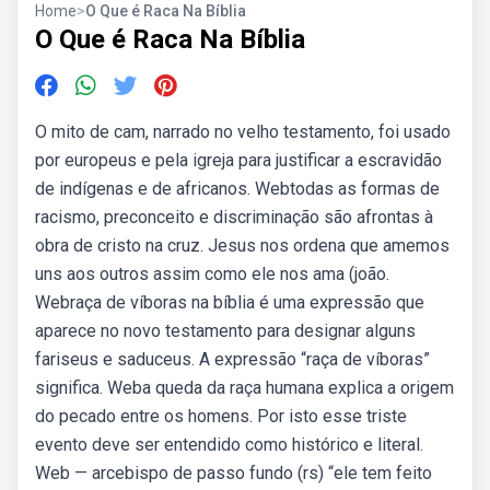
Home
>
O Que é Raca Na Bíblia
O Que é Raca Na Bíblia
O mito de cam, narrado no velho testamento, foi usado
por europeus e pela igreja para justificar a escravidão
de indígenas e de africanos. Webtodas as formas de
racismo, preconceito e discriminação são afrontas à
obra de cristo na cruz. Jesus nos ordena que amemos
uns aos outros assim como ele nos ama (joão.
Webraça de víboras na bíblia é uma expressão que
aparece no novo testamento para designar alguns
fariseus e saduceus. A expressão “raça de víboras”
significa. Weba queda da raça humana explica a origem
do pecado entre os homens. Por isto esse triste
evento deve ser entendido como histórico e literal.
Web — arcebispo de passo fundo (rs) “ele tem feito