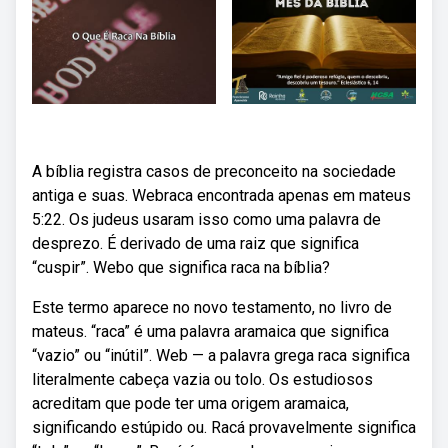
A bíblia registra casos de preconceito na sociedade
antiga e suas. Webraca encontrada apenas em mateus
5:22. Os judeus usaram isso como uma palavra de
desprezo. É derivado de uma raiz que significa
“cuspir”. Webo que significa raca na bíblia?
Este termo aparece no novo testamento, no livro de
mateus. “raca” é uma palavra aramaica que significa
“vazio” ou “inútil”. Web — a palavra grega raca significa
literalmente cabeça vazia ou tolo. Os estudiosos
acreditam que pode ter uma origem aramaica,
significando estúpido ou. Racá provavelmente significa