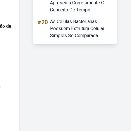
Apresenta Corretamente O
...
Conceito De Tempo
#20
As Celulas Bacterianas
ção de
Possuem Estrutura Celular
Simples Se Comparada