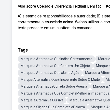
Aula sobre Coesão e Coerência Textual! Bem fácil! #
A) sistema de responsabilidade e autoridade; B) sis
corretamente o enunciado acima. Webao utilizar o co
texto presente em um subitem do comando.
Tags
Marque a Alternativa QueIndica Corretamente
Marque
Marque a Alternativa QueContem Um Objeto
Marque 
Marque a Alternativa Que aUma Ação
Marque a Alter
Marque Alternativa QueE Incoerente Sobre O Mudo
Ma
Marque a AlternativaCorreta Sobre Poema
Marque a A
Marque a Alternativa Que CompletaMelhor a Imagemqua
Marque aAlternaiva Cursiva
Marque a Alternativa Qu
Marque a Silçaba Que Completa aPalavra
Marque a Al