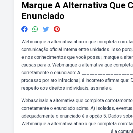
Marque A Alternativa Que 
Enunciado
Webmarque a alternativa abaixo que completa corret
comunicação oficial interna entre unidades. Isso p
e nos conhecimentos que você possui, marque a alter
causas para o. Webmarque a alternativa que completa
corretamente o enunciado: A _____________________
processo por ato infracional, é incorreto afirmar que:
respeito aos direitos individuais, assinale a.
Webassinale a alternativa que completa corretamente
corretamente o enunciado acima. A) isoladas, eventual
adequadamente o enunciado é a opção 5. Dados sobre 
Webmarque a alternativa abaixo que completa correta
_________________________________ é a comunicação of