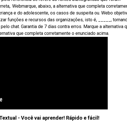
ncorreta,. Webmarque, abaixo, a alternativa que completa corretame
criança e do adolescente, os casos de suspeita ou. Webo objeti
mizar funções e recursos das organizações, isto é, _____, tornan
lo chat. Garantia de 7 dias contra erros. Marque a alternativa 
ernativa que completa corretamente o enunciado acima.
extual - Você vai aprender! Rápido e fácil!