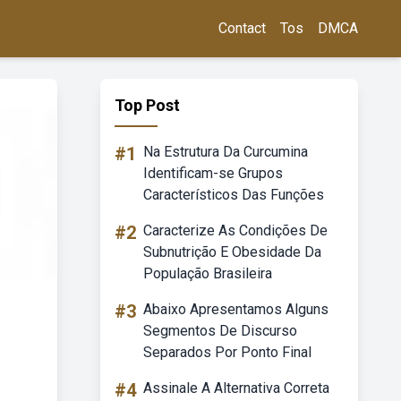
Contact
Tos
DMCA
Top Post
#1
Na Estrutura Da Curcumina
Identificam-se Grupos
Característicos Das Funções
#2
Caracterize As Condições De
Subnutrição E Obesidade Da
População Brasileira
#3
Abaixo Apresentamos Alguns
Segmentos De Discurso
Separados Por Ponto Final
#4
Assinale A Alternativa Correta