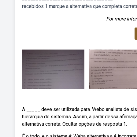
recebidos 1 marque a alternativa que completa corre
For more infor
A _____ deve ser utilizada para. Webo analista de si
hierarquia de sistemas. Assim, a partir dessa afirmaç
alternativa correta: Ocultar opções de resposta 1.
É o todo, e o sistema é: Weba alternativa a é incorret