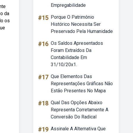
Empregabilidade
nte
vo da
#15
Porque O Patrimônio
do os
Histórico Necessita Ser
que
Preservado Pela Humanidade
#16
Os Saldos Apresentados
Foram Extraídos Da
Contabilidade Em
31/10/20x1.
#17
Que Elementos Das
Representações Gráficas Não
Estão Presentes No Mapa
#18
Qual Das Opções Abaixo
Representa Corretamente A
Conversão Do Radical
#19
Assinale A Alternativa Que