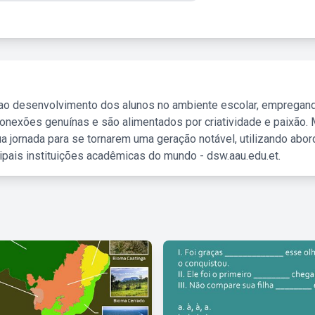
 ao desenvolvimento dos alunos no ambiente escolar, empregan
nexões genuínas e são alimentados por criatividade e paixão. 
a jornada para se tornarem uma geração notável, utilizando abo
ipais instituições acadêmicas do mundo - dsw.aau.edu.et.