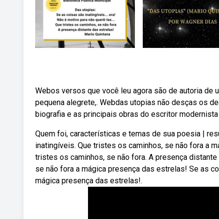
Webos versos que você leu agora são de autoria de u
pequena alegrete,. Webdas utopias não desças os d
biografia e as principais obras do escritor modernis
Quem foi, características e temas de sua poesia | re
inatingíveis. Que tristes os caminhos, se não fora a 
tristes os caminhos, se não fora. A presença distante
se não fora a mágica presença das estrelas! Se as coi
mágica presença das estrelas!.