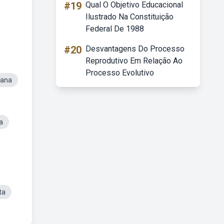
#19
Qual O Objetivo Educacional
Ilustrado Na Constituição
Federal De 1988
#20
Desvantagens Do Processo
Reprodutivo Em Relação Ao
Processo Evolutivo
tana
a
ta