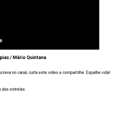
pias / Mário Quintana
reva no canal, curta este vídeo e compartilhe. Espalhe vida!
 das estrelas.