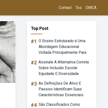
Contact
Tos
DMCA
Top Post
#1
O Ensino Estruturado é Uma
Abordagem Educacional
Voltada Principalmente Para
#2
Assinale A Alternativa Correta
Sobre Inclusão Escolar
Equidade E Diversidade
#3
As Definições De Ativo E
Passivo Identificam Suas
Características Essenciais
#4
São Classificados Como