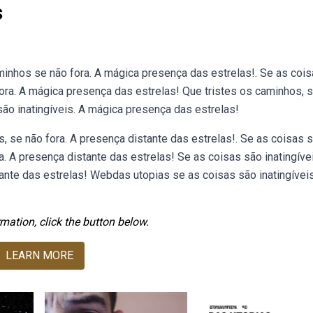
s
aminhos se não fora. A mágica presença das estrelas!. Se as coi
 fora. A mágica presença das estrelas! Que tristes os caminhos, 
são inatingíveis. A mágica presença das estrelas!
s, se não fora. A presença distante das estrelas!. Se as coisas 
a. A presença distante das estrelas! Se as coisas são inatingíve
tante das estrelas! Webdas utopias se as coisas são inatingívei
mation, click the button below.
LEARN MORE