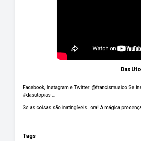
Das Uto
Facebook, Instagram e Twitter: @francismusico Se insc
#dasutopias ...
Se as coisas são inatingíveis…ora! A mágica presença
Tags