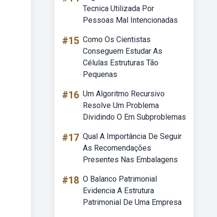
Tecnica Utilizada Por
Pessoas Mal Intencionadas
#15
Como Os Cientistas
Conseguem Estudar As
Células Estruturas Tão
Pequenas
#16
Um Algoritmo Recursivo
Resolve Um Problema
Dividindo O Em Subproblemas
#17
Qual A Importância De Seguir
As Recomendações
Presentes Nas Embalagens
#18
O Balanco Patrimonial
Evidencia A Estrutura
Patrimonial De Uma Empresa