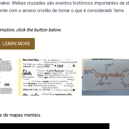
aker. Webas cruzadas são eventos históricos importantes da i
nte com o anseio cristão de tomar o que é considerado ‘terra.
mation, click the button below.
LEARN MORE
de de mapas mentais.