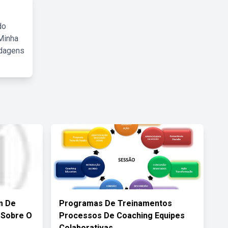
do
Minha
rdagens
m De
Programas De Treinamentos
 Sobre O
Processos De Coaching Equipes
Colaborativas