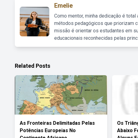
Emelie
Como mentor, minha dedicação é total
métodos pedagógicos que priorizam co
missão é orientar os estudantes em su
educacionais reconhecidas pelas princ
Related Posts
As Fronteiras Delimitadas Pelas
Os Triân
Potências Europeias No
Abaixo 
Continente Africano
Alguns E