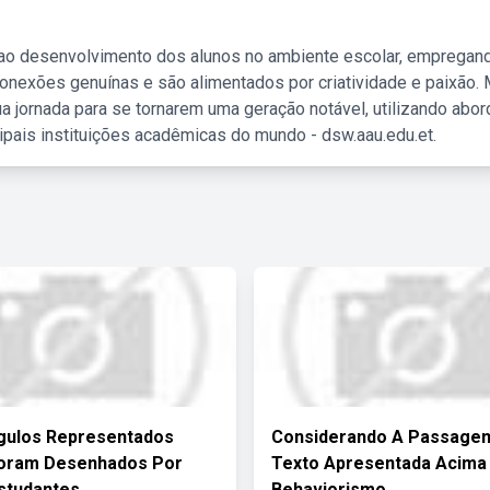
 ao desenvolvimento dos alunos no ambiente escolar, empregan
nexões genuínas e são alimentados por criatividade e paixão. 
a jornada para se tornarem uma geração notável, utilizando abo
ipais instituições acadêmicas do mundo - dsw.aau.edu.et.
gulos Representados
Considerando A Passage
Foram Desenhados Por
Texto Apresentada Acima
studantes
Behaviorismo