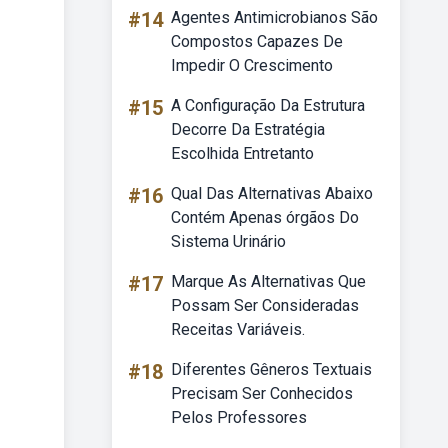
#14
Agentes Antimicrobianos São
Compostos Capazes De
Impedir O Crescimento
#15
A Configuração Da Estrutura
Decorre Da Estratégia
Escolhida Entretanto
#16
Qual Das Alternativas Abaixo
Contém Apenas órgãos Do
Sistema Urinário
#17
Marque As Alternativas Que
Possam Ser Consideradas
Receitas Variáveis.
#18
Diferentes Gêneros Textuais
Precisam Ser Conhecidos
Pelos Professores