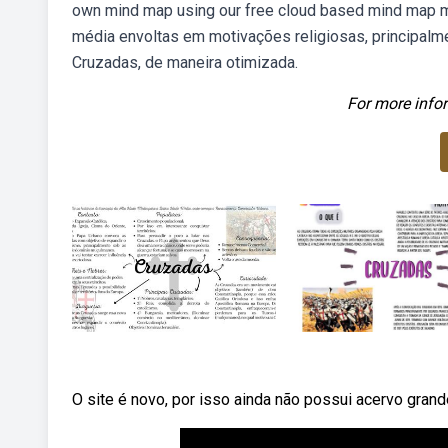
own mind map using our free cloud based mind map m
média envoltas em motivações religiosas, principalme
Cruzadas, de maneira otimizada.
For more infor
O site é novo, por isso ainda não possui acervo gran