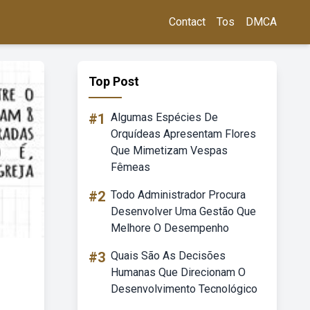
Contact
Tos
DMCA
Top Post
#1
Algumas Espécies De
Orquídeas Apresentam Flores
Que Mimetizam Vespas
Fêmeas
#2
Todo Administrador Procura
Desenvolver Uma Gestão Que
Melhore O Desempenho
#3
Quais São As Decisões
Humanas Que Direcionam O
Desenvolvimento Tecnológico