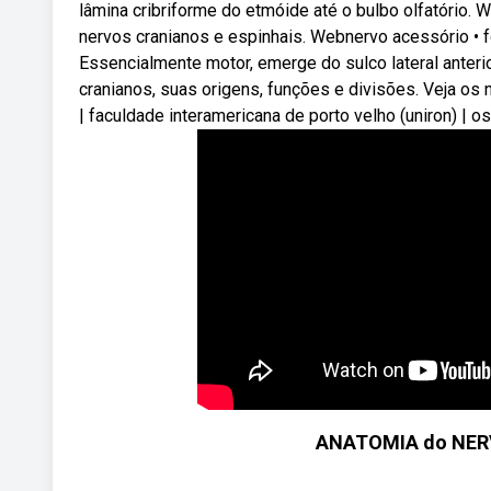
lâmina cribriforme do etmóide até o bulbo olfatório.
nervos cranianos e espinhais. Webnervo acessório • fo
Essencialmente motor, emerge do sulco lateral ante
cranianos, suas origens, funções e divisões. Veja os
| faculdade interamericana de porto velho (uniron) | 
ANATOMIA do NERV