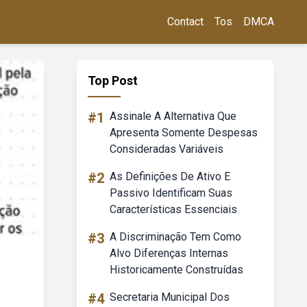
Contact
Tos
DMCA
Top Post
#1
Assinale A Alternativa Que
Apresenta Somente Despesas
Consideradas Variáveis
#2
As Definições De Ativo E
Passivo Identificam Suas
Características Essenciais
#3
A Discriminação Tem Como
Alvo Diferenças Internas
Historicamente Construídas
#4
Secretaria Municipal Dos