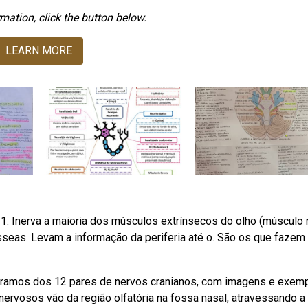
mation, click the button below.
LEARN MORE
. Inerva a maioria dos músculos extrínsecos do olho (músculo 
seas. Levam a informação da periferia até o. São os que fazem
 ramos dos 12 pares de nervos cranianos, com imagens e exemp
 nervosos vão da região olfatória na fossa nasal, atravessando a