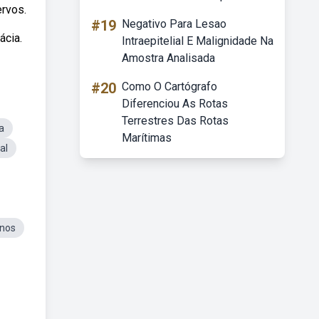
rvos.
#19
Negativo Para Lesao
ácia.
Intraepitelial E Malignidade Na
Amostra Analisada
#20
Como O Cartógrafo
Diferenciou As Rotas
Terrestres Das Rotas
a
Marítimas
al
anos