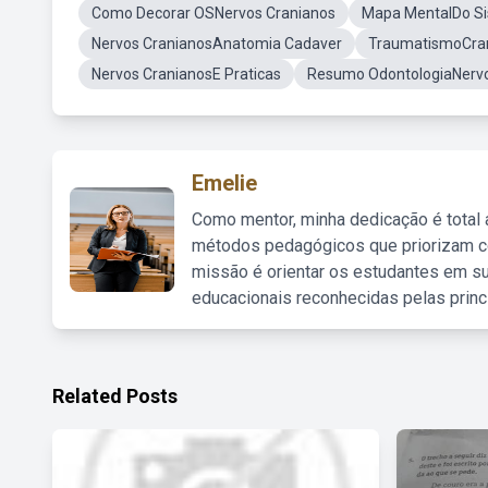
Como Decorar OSNervos Cranianos
Mapa MentalDo Si
Nervos CranianosAnatomia Cadaver
TraumatismoCra
Nervos CranianosE Praticas
Resumo OdontologiaNervo
Emelie
Como mentor, minha dedicação é total
métodos pedagógicos que priorizam co
missão é orientar os estudantes em su
educacionais reconhecidas pelas princ
Related Posts