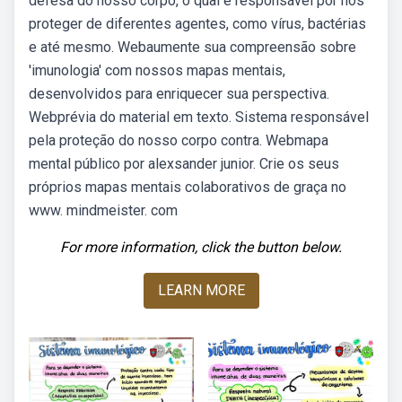
defesa do nosso corpo, o qual é responsável por nos
proteger de diferentes agentes, como vírus, bactérias
e até mesmo. Webaumente sua compreensão sobre
'imunologia' com nossos mapas mentais,
desenvolvidos para enriquecer sua perspectiva.
Webprévia do material em texto. Sistema responsável
pela proteção do nosso corpo contra. Webmapa
mental público por alexsander junior. Crie os seus
próprios mapas mentais colaborativos de graça no
www. mindmeister. com
For more information, click the button below.
LEARN MORE