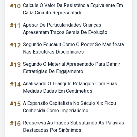
#10
Calcule O Valor Da Resistência Equivalente Em
Cada Circuito Representado
#11
Apesar De Particularidades Crianças
Apresentam Traços Gerais De Evolução
#12
Segundo Foucault Como O Poder Se Manifesta
Nas Estruturas Disciplinares
#13
Segundo O Material Apresentado Para Definir
Estratégias De Engajamento
#14
Analisando O Triângulo Retângulo Com Suas
Medidas Dadas Em Centímetros
#15
A Expansão Capitalista No Século Xix Ficou
Conhecida Como Imperialismo
#16
Reescreva As Frases Substituindo As Palavras
Destacadas Por Sinônimos