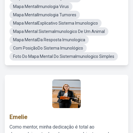
Mapa MentalImunologia Virus
Mapa MentalImunologia Tumores
Mapa MentalExplicativo Sistema Imunologico
Mapa Mental SistemaImunologico De Um Animal
Mapa MentalDa Resposta Imunologica
Com PosiçãoDo Sistema Imunológico
Foto Do Mapa Mental Do SistemaImunologico Simples
Emelie
Como mentor, minha dedicação é total ao