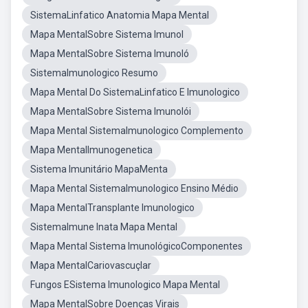
SistemaLinfatico Anatomia Mapa Mental
Mapa MentalSobre Sistema Imunol
Mapa MentalSobre Sistema Imunoló
SistemaImunologico Resumo
Mapa Mental Do SistemaLinfatico E Imunologico
Mapa MentalSobre Sistema Imunolói
Mapa Mental SistemaImunologico Complemento
Mapa MentalImunogenetica
Sistema Imunitário MapaMenta
Mapa Mental SistemaImunologico Ensino Médio
Mapa MentalTransplante Imunologico
SistemaImune Inata Mapa Mental
Mapa Mental Sistema ImunológicoComponentes
Mapa MentalCariovascuçlar
Fungos ESistema Imunologico Mapa Mental
Mapa MentalSobre Doenças Virais