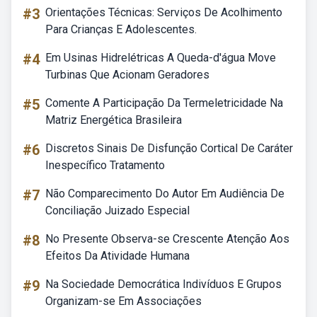
#3
Orientações Técnicas: Serviços De Acolhimento
Para Crianças E Adolescentes.
#4
Em Usinas Hidrelétricas A Queda-d'água Move
Turbinas Que Acionam Geradores
#5
Comente A Participação Da Termeletricidade Na
Matriz Energética Brasileira
#6
Discretos Sinais De Disfunção Cortical De Caráter
Inespecífico Tratamento
#7
Não Comparecimento Do Autor Em Audiência De
Conciliação Juizado Especial
#8
No Presente Observa-se Crescente Atenção Aos
Efeitos Da Atividade Humana
#9
Na Sociedade Democrática Indivíduos E Grupos
Organizam-se Em Associações