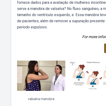
fornece dados para a avaliação de mulheres inconti
serve a manobra de valsalva? No fluxo sanguíneo, a ma
tamanho do ventrículo esquerdo, e. Essa manobra tev
de pacientes, além de remover a supuração presente 
período expulsivo.
For more infor
valsalva manobra