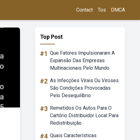
Contact
Tos
DMCA
Top Post
#1
Que Fatores Impulsionaram A
Expansão Das Empresas
Multinacionais Pelo Mundo
#2
As Infecções Virais Ou Viroses
São Condições Provocadas
Pelo Desequilíbrio
#3
Remetidos Os Autos Para O
Cartório Distribuidor Local Para
Redistribuição
#4
Quais Características