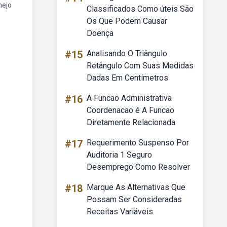
nejo
Classificados Como úteis São
Os Que Podem Causar
Doença
#15
Analisando O Triângulo
Retângulo Com Suas Medidas
Dadas Em Centímetros
#16
A Funcao Administrativa
Coordenacao é A Funcao
Diretamente Relacionada
#17
Requerimento Suspenso Por
Auditoria 1 Seguro
Desemprego Como Resolver
#18
Marque As Alternativas Que
Possam Ser Consideradas
Receitas Variáveis.