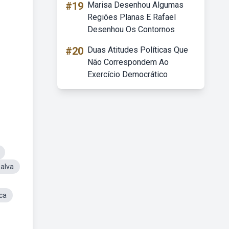
#19
Marisa Desenhou Algumas
Regiões Planas E Rafael
Desenhou Os Contornos
#20
Duas Atitudes Políticas Que
Não Correspondem Ao
Exercício Democrático
alva
ca