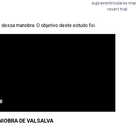
supraventriculares ma
revert trial
dessa manobra. O objetivo deste estudo foi.
NIOBRA DE VALSALVA