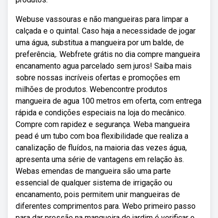
Webuse vassouras e não mangueiras para limpar a
calçada e o quintal. Caso haja a necessidade de jogar
uma água, substitua a mangueira por um balde, de
preferência,. Webfrete grátis no dia compre mangueira
encanamento agua parcelado sem juros! Saiba mais
sobre nossas incríveis ofertas e promoções em
milhões de produtos. Webencontre produtos
mangueira de agua 100 metros em oferta, com entrega
rápida e condições especiais na loja do mecânico.
Compre com rapidez e segurança. Weba mangueira
pead é um tubo com boa flexibilidade que realiza a
canalização de fluídos, na maioria das vezes água,
apresenta uma série de vantagens em relação às.
Webas emendas de mangueira são uma parte
essencial de qualquer sistema de irrigação ou
encanamento, pois permitem unir mangueiras de
diferentes comprimentos para. Webo primeiro passo
para dar pressão na mangueira de jardim é verificar o