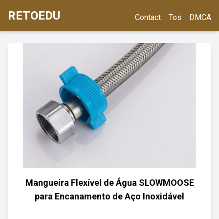
RETOEDU
Contact
Tos
DMCA
Mangueira Flexível de Água SLOWMOOSE
para Encanamento de Aço Inoxidável