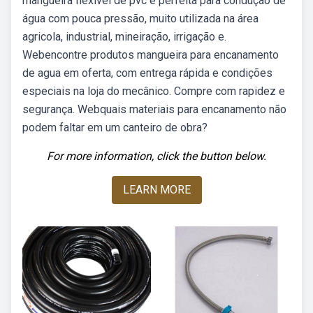
mangueira flexível de pvc é perfeita para condução de
água com pouca pressão, muito utilizada na área
agricola, industrial, mineiração, irrigação e.
Webencontre produtos mangueira para encanamento
de agua em oferta, com entrega rápida e condições
especiais na loja do mecânico. Compre com rapidez e
segurança. Webquais materiais para encanamento não
podem faltar em um canteiro de obra?
For more information, click the button below.
LEARN MORE