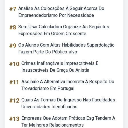
#7
Analise As Colocações A Seguir Acerca Do
Empreendedorismo Por Necessidade
#8
Sem Usar Calculadora Organize As Seguintes
Expressões Em Ordem Crescente
#9
Os Alunos Com Altas Habilidades Superdotação
Fazem Parte Do Público-alvo
#10
Crimes Inafiançáveis Imprescritíveis E
Insuscetíveis De Graça Ou Anistia
#11
Assinale A Alternativa Incorreta A Respeito Do
Trovadorismo Em Portugal
#12
Quais As Formas De Ingresso Nas Faculdades
Universidades Identificadas
#13
Empresas Que Adotam Práticas Esg Tendem A
Ter Melhores Relacionamentos