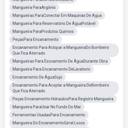
Mangueira ParaArgônio
Mangueiras ParaConectar Em Maquinas De Agua
Mangueira Para Reservatório De ÁguaPotável
Mangueira ParaProdutos Quimios
PeçasPara Encanamento
Encanamento Para Aclopar a MangueiraDo Bombeiro
Que Fica Aterrado
Mangueiras Para Escoamento De ÁguaDurante Obra
Mangueira Para Encanamento DeLavatorio
Encanamento De ÁguaSujo
Encanamento Para Acoplar a Mangueira DeBombeiro
Que Fica Aterrado
Peças Encanamento HidraulicoPara Registro Mangueira
Mangueira ParaUsar No Fundo Do Mar
Ferramentas UsadasPara Encanamento
Mangueira Do EncanamentoGeral Locos