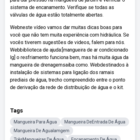
sistema de encanamento. Verifique se todas as
válvulas de água estão totalmente abertas.
Webneste vídeo vamos dar muitas dicas boas para
você que não tem muita experiência com hidráulica. Se
vocês tiverem sugestões de videos, falem para nós.
Webbiblioteca de ajuda:[mangueira de ar condicionado
lg] o resfriamento funciona bem, mas há muita água da
mangueira de drenagemsaiba como. Webdestinados à
instalação de sistemas para ligação dos ramais
prediais de água, trecho compreendido entre o ponto
de derivação da rede de distribuição de água e o kit.
Tags
Mangueira Para Água
Mangueira DeEntrada De Água
Mangueira De AguaIamgem
TrêsMangueiras De Água
Encanamento De Água