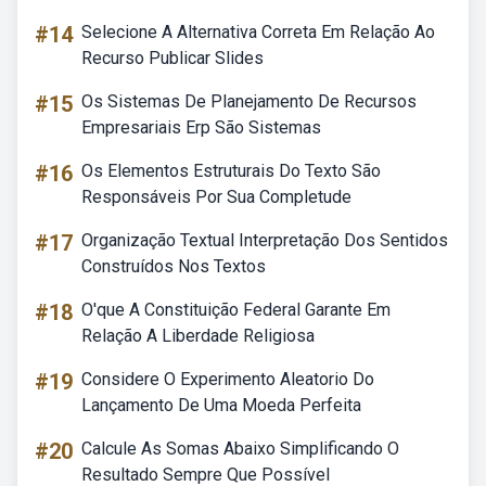
#14
Selecione A Alternativa Correta Em Relação Ao
Recurso Publicar Slides
#15
Os Sistemas De Planejamento De Recursos
Empresariais Erp São Sistemas
#16
Os Elementos Estruturais Do Texto São
Responsáveis Por Sua Completude
#17
Organização Textual Interpretação Dos Sentidos
Construídos Nos Textos
#18
O'que A Constituição Federal Garante Em
Relação A Liberdade Religiosa
#19
Considere O Experimento Aleatorio Do
Lançamento De Uma Moeda Perfeita
#20
Calcule As Somas Abaixo Simplificando O
Resultado Sempre Que Possível