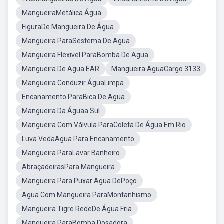
MangueiraMetálica Água
FiguraDe Mangueira De Água
Mangueira ParaSestema De Agua
Mangueira Flexivel ParaBomba De Agua
Mangueira De Agua EAR
Mangueira AguaCargo 3133
Mangueira Conduzir ÁguaLimpa
Encanamento ParaBica De Agua
Mangueira Da Águaa Sul
Mangueira Com Válvula ParaColeta De Água Em Rio
Luva VedaAgua Para Encanamento
Mangueira ParaLavar Banheiro
AbraçadeirasPara Mangueira
Mangueira Para Puxar Agua DePoço
Agua Com Mangueira ParaMontanhismo
Mangueira Tigre RedeDe Água Fria
Mangueira ParaBomba Dosadora