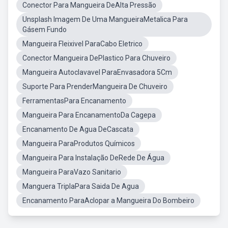
Conector Para Mangueira DeAlta Pressão
Unsplash Imagem De Uma MangueiraMetalica Para
Gásem Fundo
Mangueira Fleixivel ParaCabo Eletrico
Conector Mangueira DePlastico Para Chuveiro
Mangueira Autoclavavel ParaEnvasadora 5Cm
Suporte Para PrenderMangueira De Chuveiro
FerramentasPara Encanamento
Mangueira Para EncanamentoDa Cagepa
Encanamento De Agua DeCascata
Mangueira ParaProdutos Químicos
Mangueira Para Instalação DeRede De Água
Mangueira ParaVazo Sanitario
Manguera TriplaPara Saida De Agua
Encanamento ParaAclopar a Mangueira Do Bombeiro