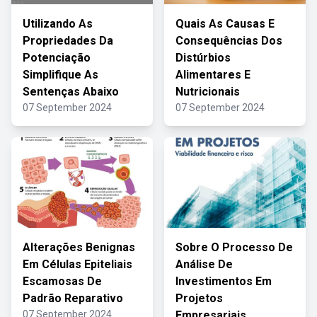
Utilizando As
Quais As Causas E
Propriedades Da
Consequências Dos
Potenciação
Distúrbios
Simplifique As
Alimentares E
Sentenças Abaixo
Nutricionais
07 September 2024
07 September 2024
Alterações Benignas
Sobre O Processo De
Em Células Epiteliais
Análise De
Escamosas De
Investimentos Em
Padrão Reparativo
Projetos
07 September 2024
Empresariais