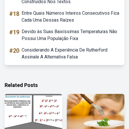
Construídos Nos Textos
#18
Entre Quais Números Inteiros Consecutivos Fica
Cada Uma Dessas Raízes
#19
Devido às Suas Baixíssimas Temperaturas Não
Possui Uma População Fixa
#20
Considerando A Experiência De Rutherford
Assinale A Alternativa Falsa
Related Posts