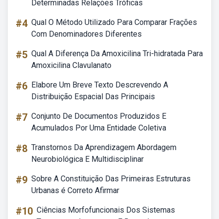
Determinadas Relações Tróficas
#4
Qual O Método Utilizado Para Comparar Frações
Com Denominadores Diferentes
#5
Qual A Diferença Da Amoxicilina Tri-hidratada Para
Amoxicilina Clavulanato
#6
Elabore Um Breve Texto Descrevendo A
Distribuição Espacial Das Principais
#7
Conjunto De Documentos Produzidos E
Acumulados Por Uma Entidade Coletiva
#8
Transtornos Da Aprendizagem Abordagem
Neurobiológica E Multidisciplinar
#9
Sobre A Constituição Das Primeiras Estruturas
Urbanas é Correto Afirmar
#10
Ciências Morfofuncionais Dos Sistemas