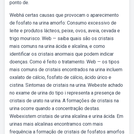
ponto de.
Webhá certas causas que provocam o aparecimento
de fosfato na urina amorfo: Consumo excessivo de
leite e produtos lácteos, peixe, ovos, aveia, cevada e
trigo mourisco. Web — saiba quais são os cristais
mais comuns na urina ácida e alcalina, e como
identificar os cristais anormais que podem indicar
doenças. Como é feito o tratamento. Web — os tipos
mais comuns de cristais encontrados na urina incluem
oxalato de cálcio, fosfato de cálcio, ácido úrico e
cistina. Sintomas de cristais na urina. Webeste achado
no exame de urina do tipo i representa a presença de
cristais de urato na urina. A formações de cristais na
urina ocorre quando a concentração destas.
Webexistem cristais de urina alcalina e urina ácida. Em
urinas mais alcalinas encontramos com mais
frequência a formação de cristais de fosfatos amorfos