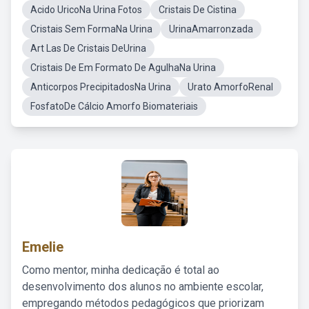
Acido UricoNa Urina Fotos
Cristais De Cistina
Cristais Sem FormaNa Urina
UrinaAmarronzada
Art Las De Cristais DeUrina
Cristais De Em Formato De AgulhaNa Urina
Anticorpos PrecipitadosNa Urina
Urato AmorfoRenal
FosfatoDe Cálcio Amorfo Biomateriais
Emelie
Como mentor, minha dedicação é total ao
desenvolvimento dos alunos no ambiente escolar,
empregando métodos pedagógicos que priorizam