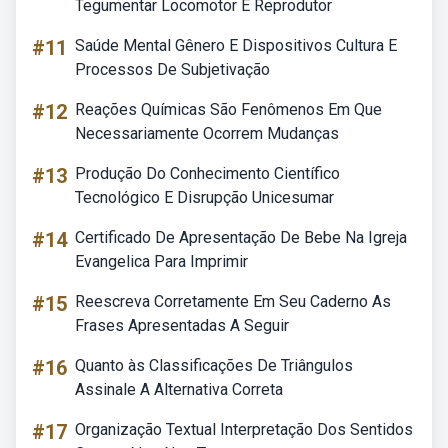
Tegumentar Locomotor E Reprodutor
#11
Saúde Mental Gênero E Dispositivos Cultura E
Processos De Subjetivação
#12
Reações Químicas São Fenômenos Em Que
Necessariamente Ocorrem Mudanças
#13
Produção Do Conhecimento Científico
Tecnológico E Disrupção Unicesumar
#14
Certificado De Apresentação De Bebe Na Igreja
Evangelica Para Imprimir
#15
Reescreva Corretamente Em Seu Caderno As
Frases Apresentadas A Seguir
#16
Quanto às Classificações De Triângulos
Assinale A Alternativa Correta
#17
Organização Textual Interpretação Dos Sentidos