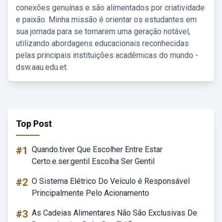
conexões genuínas e são alimentados por criatividade
e paixão. Minha missão é orientar os estudantes em
sua jornada para se tornarem uma geração notável,
utilizando abordagens educacionais reconhecidas
pelas principais instituições acadêmicas do mundo -
dsw.aau.edu.et.
Top Post
#1
Quando.tiver Que Escolher Entre Estar
Certo.e.ser.gentil Escolha Ser Gentil
#2
O Sistema Elétrico Do Veículo é Responsável
Principalmente Pelo Acionamento
#3
As Cadeias Alimentares Não São Exclusivas De