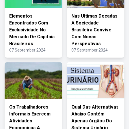
Elementos
Nas Ultimas Decadas
Encontrados Com
A Sociedade
Exclusividade No
Brasileira Convive
Mercado De Capitais
Com Novas
Brasileiros
Perspectivas
07 September 2024
07 September 2024
Os Trabalhadores
Qual Das Alternativas
Informais Exercem
Abaixo Contém
Atividades
Apenas órgãos Do
Economicas A
Sistema Urinário