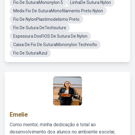
Fio De SuturaMononylon 5
LinhaDe Sutura Nylon
Medix Fio De SuturaMonofilamento Preto Nylon
Fio De NylonPlastimodelismo Preto
Fio De Sutura DeTechsuture
Espessura DosFiOS De Sutura De Nylon
Caixa De Fio De SuturaMononylon Technofio
Fio De SuturaAzul
Emelie
Como mentor, minha dedicação é total ao
desenvolvimento dos alunos no ambiente escolar,