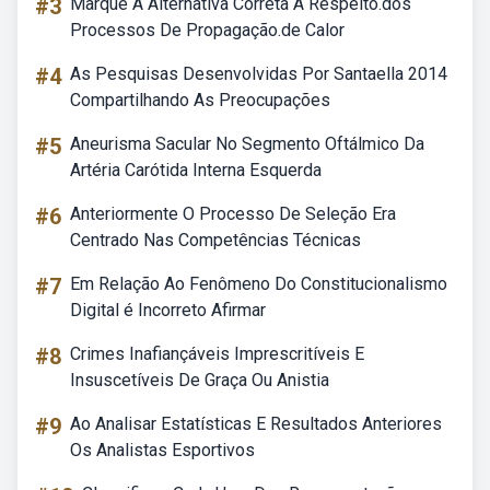
#3
Marque A Alternativa Correta A Respeito.dos
Processos De Propagação.de Calor
#4
As Pesquisas Desenvolvidas Por Santaella 2014
Compartilhando As Preocupações
#5
Aneurisma Sacular No Segmento Oftálmico Da
Artéria Carótida Interna Esquerda
#6
Anteriormente O Processo De Seleção Era
Centrado Nas Competências Técnicas
#7
Em Relação Ao Fenômeno Do Constitucionalismo
Digital é Incorreto Afirmar
#8
Crimes Inafiançáveis Imprescritíveis E
Insuscetíveis De Graça Ou Anistia
#9
Ao Analisar Estatísticas E Resultados Anteriores
Os Analistas Esportivos