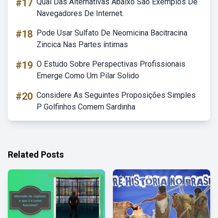
#17
Qual Das Alternativas Abaixo São Exemplos De
Navegadores De Internet.
#18
Pode Usar Sulfato De Neomicina Bacitracina
Zincica Nas Partes íntimas
#19
O Estudo Sobre Perspectivas Profissionais
Emerge Como Um Pilar Solido
#20
Considere As Seguintes Proposições Simples
P Golfinhos Comem Sardinha
Related Posts