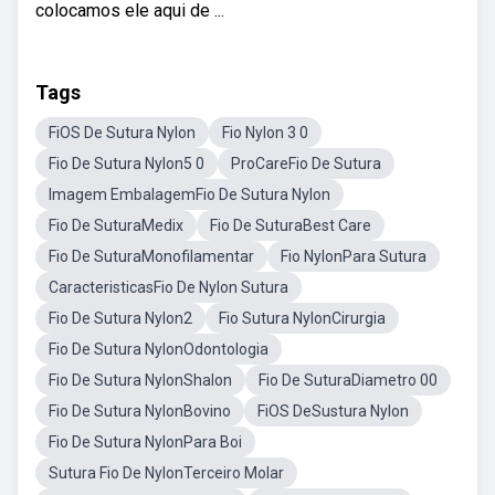
colocamos ele aqui de ...
Tags
FiOS De Sutura Nylon
Fio Nylon 3 0
Fio De Sutura Nylon5 0
ProCareFio De Sutura
Imagem EmbalagemFio De Sutura Nylon
Fio De SuturaMedix
Fio De SuturaBest Care
Fio De SuturaMonofilamentar
Fio NylonPara Sutura
CaracteristicasFio De Nylon Sutura
Fio De Sutura Nylon2
Fio Sutura NylonCirurgia
Fio De Sutura NylonOdontologia
Fio De Sutura NylonShalon
Fio De SuturaDiametro 00
Fio De Sutura NylonBovino
FiOS DeSustura Nylon
Fio De Sutura NylonPara Boi
Sutura Fio De NylonTerceiro Molar