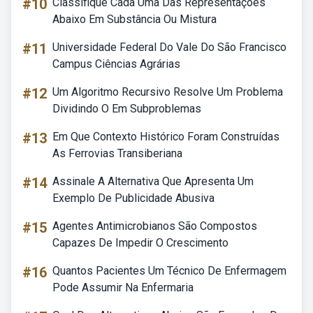
#10
Classifique Cada Uma Das Representações
Abaixo Em Substância Ou Mistura
#11
Universidade Federal Do Vale Do São Francisco
Campus Ciências Agrárias
#12
Um Algoritmo Recursivo Resolve Um Problema
Dividindo O Em Subproblemas
#13
Em Que Contexto Histórico Foram Construídas
As Ferrovias Transiberiana
#14
Assinale A Alternativa Que Apresenta Um
Exemplo De Publicidade Abusiva
#15
Agentes Antimicrobianos São Compostos
Capazes De Impedir O Crescimento
#16
Quantos Pacientes Um Técnico De Enfermagem
Pode Assumir Na Enfermaria