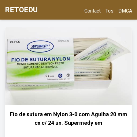
RETOEDU
Contact
Tos
DMCA
Fio de sutura em Nylon 3-0 com Agulha 20 mm
cx c/ 24 un. Supermedy em