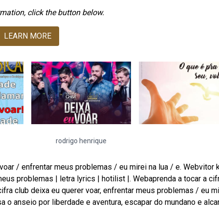
mation, click the button below.
LEARN MORE
rodrigo henrique
 voar / enfrentar meus problemas / eu mirei na lua / e. Webvitor k
meus problemas | letra lyrics | hotilist |. Webaprenda a tocar a cif
o cifra club deixa eu querer voar, enfrentar meus problemas / eu mi
sa o anseio por liberdade e aventura, escapar do mundano e alca