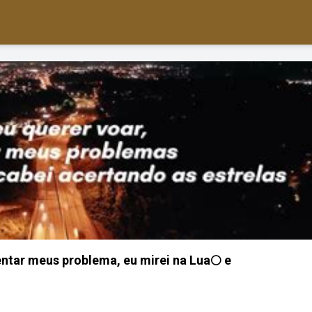
entar meus problema, eu mirei na Lua🌕 e