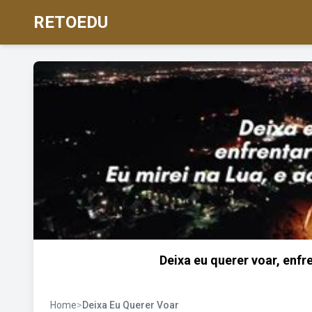
RETOEDU
Deixa eu querer voar, enfr
Home
>
Deixa Eu Querer Voar