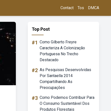
Contact
Tos
DMCA
Top Post
#1
Como Gilberto Freyre
Caracteriza A Colonização
Portuguesa No Trecho
Destacado
#2
As Pesquisas Desenvolvidas
Por Santaella 2014
Compartilhando As
Preocupações
#3
Como Podemos Contribuir Para
O Consumo Sustentável Dos
Produtos Florestais