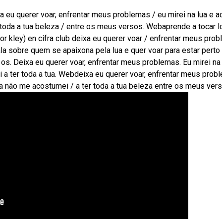
xa eu querer voar, enfrentar meus problemas / eu mirei na lua e a
 toda a tua beleza / entre os meus versos. Webaprende a tocar l
itor kley) en cifra club deixa eu querer voar / enfrentar meus pro
la sobre quem se apaixona pela lua e quer voar para estar perto
s. Deixa eu querer voar, enfrentar meus problemas. Eu mirei na 
 a ter toda a tua. Webdeixa eu querer voar, enfrentar meus prob
nda não me acostumei / a ter toda a tua beleza entre os meus ver