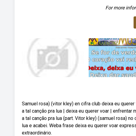
For more infor
Samuel rosa) (vitor kley) en cifra club deixa eu querer
a tal canção pra lua | deixa eu querer voar | enfrentar 
a tal canção pra lua (part. Vitor kley) (samuel rosa) n
lua e acabei. Weba frase deixa eu querer voar expres
extraordinário.