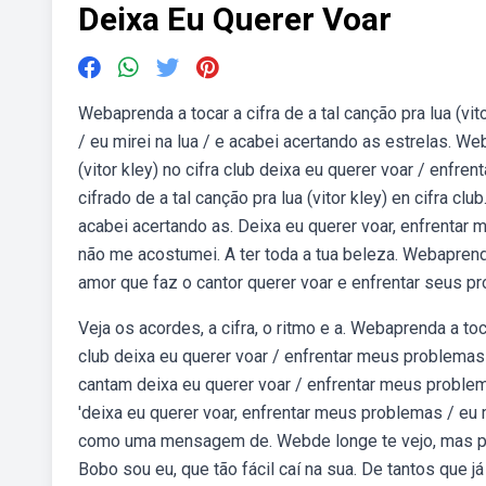
Deixa Eu Querer Voar
Webaprenda a tocar a cifra de a tal canção pra lua (vi
/ eu mirei na lua / e acabei acertando as estrelas. Web
(vitor kley) no cifra club deixa eu querer voar / enfr
cifrado de a tal canção pra lua (vitor kley) en cifra cl
acabei acertando as. Deixa eu querer voar, enfrentar 
não me acostumei. A ter toda a tua beleza. Webaprend
amor que faz o cantor querer voar e enfrentar seus p
Veja os acordes, a cifra, o ritmo e a. Webaprenda a tocar
club deixa eu querer voar / enfrentar meus problemas 
cantam deixa eu querer voar / enfrentar meus problema
'deixa eu querer voar, enfrentar meus problemas / eu 
como uma mensagem de. Webde longe te vejo, mas pouc
Bobo sou eu, que tão fácil caí na sua. De tantos que j