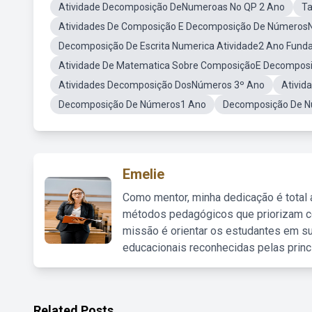
Atividade Decomposição DeNumeroas No QP 2 Ano
Ta
Atividades De Composição E Decomposição De NúmerosN
Decomposição De Escrita Numerica Atividade2 Ano Fund
Atividade De Matematica Sobre ComposiçãoE Decompos
Atividades Decomposição DosNúmeros 3º Ano
Ativid
Decomposição De Números1 Ano
Decomposição De 
Emelie
Como mentor, minha dedicação é total
métodos pedagógicos que priorizam co
missão é orientar os estudantes em su
educacionais reconhecidas pelas princ
Related Posts