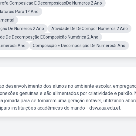
refa Composicao E DecomposicaoDe Numeros 2 Ano
aturais Para 1º Ano
amental
ição De Numeros 2 Ano
Atividade De DeCompor Números 2 Ano
ade De Decomposção EComposição Numérica 2 Ano
Números5 Ano
Composição E Decomposição De Números5 Ano
 ao desenvolvimento dos alunos no ambiente escolar, empregan
nexões genuínas e são alimentados por criatividade e paixão. 
a jornada para se tornarem uma geração notável, utilizando abo
ipais instituições acadêmicas do mundo - dsw.aau.edu.et.