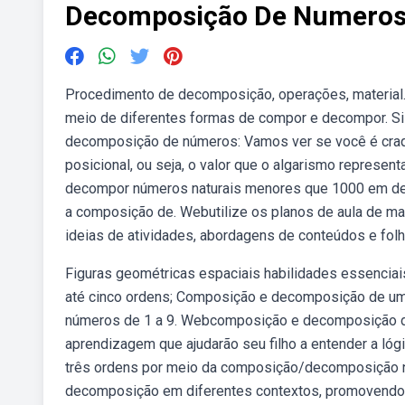
Decomposição De Numeros
Procedimento de decomposição, operações, material
meio de diferentes formas de compor e decompor. S
decomposição de números: Vamos ver se você é craq
posicional, ou seja, o valor que o algarismo represen
decompor números naturais menores que 1000 em deze
a composição de. Webutilize os planos de aula de ma
ideias de atividades, abordagens de conteúdos e folh
Figuras geométricas espaciais habilidades essenciais
até cinco ordens; Composição e decomposição de um
números de 1 a 9. Webcomposição e decomposição de 
aprendizagem que ajudarão seu filho a entender a lóg
três ordens por meio da composição/decomposição 
decomposição em diferentes contextos, promovendo