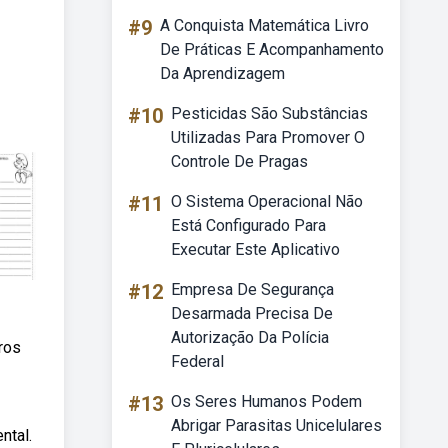
#9
A Conquista Matemática Livro
De Práticas E Acompanhamento
Da Aprendizagem
#10
Pesticidas São Substâncias
Utilizadas Para Promover O
Controle De Pragas
#11
O Sistema Operacional Não
Está Configurado Para
Executar Este Aplicativo
#12
Empresa De Segurança
Desarmada Precisa De
Autorização Da Polícia
ros
Federal
#13
Os Seres Humanos Podem
Abrigar Parasitas Unicelulares
ntal.