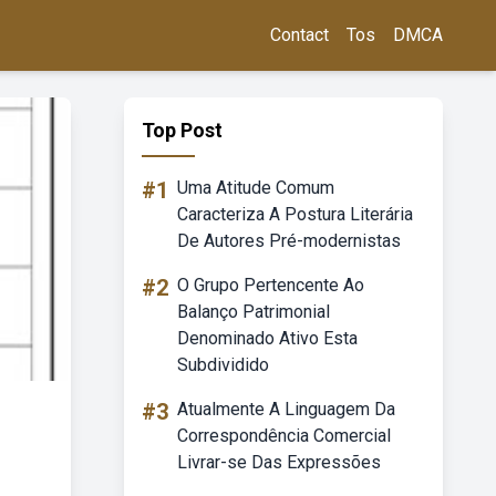
Contact
Tos
DMCA
Top Post
#1
Uma Atitude Comum
Caracteriza A Postura Literária
De Autores Pré-modernistas
#2
O Grupo Pertencente Ao
Balanço Patrimonial
Denominado Ativo Esta
Subdividido
#3
Atualmente A Linguagem Da
Correspondência Comercial
Livrar-se Das Expressões