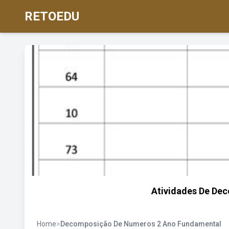
RETOEDU
Atividades De De
Home
>
Decomposição De Numeros 2 Ano Fundamental