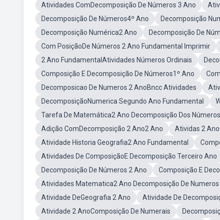
Atividades ComDecomposição De Números 3 Ano
Ati
Decomposição De Números4º Ano
Decomposição Nu
Decomposição Numérica2 Ano
Decomposição De Núm
Com PosiçãoDe Números 2 Ano Fundamental Imprimir
2 Ano FundamentalAtividades Números Ordinais
Deco
Composição E Decomposição De Números1º Ano
Com
Decomposicao De Numeros 2 AnoBncc Atividades
Ati
DecomposiçãoNumerica Segundo Ano Fundamental
W
Tarefa De Matemática2 Ano Decomposição Dos Número
Adição ComDecomposição 2 Ano2 Ano
Atividas 2 A
Atividade Historia Geografia2 Ano Fundamental
Compo
Atividades De ComposiçãoE Decomposição Terceiro Ano
Decomposição De Números 2 Ano
Composição E Dec
Atividades Matematica2 Ano Decomposição De Numeros
Atividade DeGeografia 2 Ano
Atividade De Decomposi
Atividade 2 AnoComposição De Numerais
Decomposiç