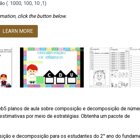
 (. 1000, 100, 10 ,1).
mation, click the button below.
LEARN MORE
b5 planos de aula sobre composição e decomposição de núme
er estimativas por meio de estratégias. Obtenha um pacote de
ição e decomposição para os estudantes do 2° ano do fundame