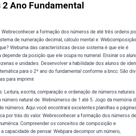
 2 Ano Fundamental
. Webreconhecer a formação dos números de até três ordens po
istema de numeração decimal, cálculo mental e. Webcomposição
ue? Webuma das características desse sistema é que ele é
ta depende da posição que ele ocupa no numeral. Ensinar os alun
nas e unidades. Desenvolver a habilidade dos alunos de ident
temática para o 2º ano do fundamental conforme a bncc. São di
as para imprimir.
: Leitura, escrita, comparação e ordenação de números naturais
 número natural de. Webnúmeros de 1 até 5. Jogo da memória 
números. Aqui você encontrará excelentes planilhas e página
ica por trás do valor. Webreconhecer a formação dos números de
numérica. Compreender os conceitos de composição e
 a capacidade de pensar. Webpara decompor um número,