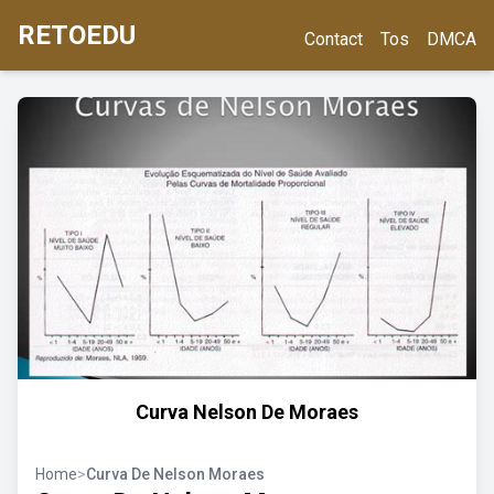
RETOEDU
Contact
Tos
DMCA
Curva Nelson De Moraes
Home
>
Curva De Nelson Moraes