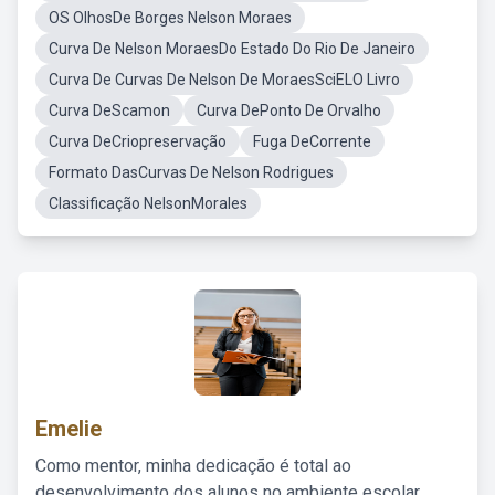
OS OlhosDe Borges Nelson Moraes
Curva De Nelson MoraesDo Estado Do Rio De Janeiro
Curva De Curvas De Nelson De MoraesSciELO Livro
Curva DeScamon
Curva DePonto De Orvalho
Curva DeCriopreservação
Fuga DeCorrente
Formato DasCurvas De Nelson Rodrigues
Classificação NelsonMorales
Emelie
Como mentor, minha dedicação é total ao
desenvolvimento dos alunos no ambiente escolar,