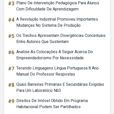
#3
Plano De Intervenção Pedagógica Para Alunos
Com Dificuldade De Aprendizagem
#4
A Revolução Industrial Promoveu Importantes
Mudanças No Sistema De Produção
#5
Os Trechos Apresentam Divergências Conceituais
Entre Autores Que Sustentam
#6
Analise As Colocações A Seguir Acerca Do
Empreendedorismo Por Necessidade
#7
Tecendo Linguagens Língua Portuguesa 8 Ano
Manual Do Professor Respostas
#8
Quais Barreiras Primárias E Secundárias Exigidas
Para Um Laboratório Nb3
#9
Direitos De Imóvel Obtido Em Programa
Habitacional Podem Ser Partilhados