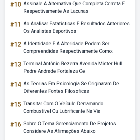
#10
Assinale A Alternativa Que Completa Correta E
Respectivamente As Lacunas
#11
Ao Analisar Estatísticas E Resultados Anteriores
Os Analistas Esportivos
#12
A Identidade E A Alteridade Podem Ser
Compreendidas Respectivamente Como:
#13
Terminal Antônio Bezerra Avenida Mister Hull
Padre Andrade Fortaleza Ce
#14
As Teorias Em Psicologia Se Originaram De
Diferentes Fontes Filosoficas
#15
Transitar Com O Veículo Derramando
Combustível Ou Lubrificante Na Via
#16
Sobre O Tema Gerenciamento De Projetos
Considere As Afirmações Abaixo