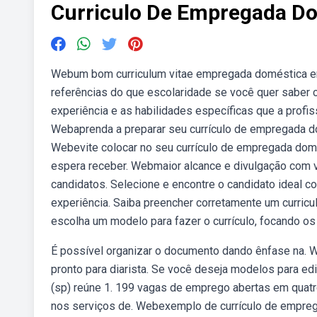
Curriculo De Empregada D
Webum bom curriculum vitae empregada doméstica env
referências do que escolaridade se você quer saber 
experiência e as habilidades específicas que a profis
Webaprenda a preparar seu currículo de empregada do
Webevite colocar no seu currículo de empregada domés
espera receber. Webmaior alcance e divulgação com 
candidatos. Selecione e encontre o candidato ideal 
experiência. Saiba preencher corretamente um curricul
escolha um modelo para fazer o currículo, focando os
É possível organizar o documento dando ênfase na. 
pronto para diarista. Se você deseja modelos para edi
(sp) reúne 1. 199 vagas de emprego abertas em quat
nos serviços de. Webexemplo de currículo de emprega