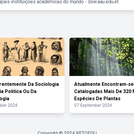
ipais instituições acadêmicas do mundo - dsw.aau.edu.et.
rentemente Da Sociologia
Atualmente Encontram-se
ia Politica Ou Da
Catalogadas Mais De 320 
ogia
Espécies De Plantas
ber 2024
07 September 2024
Copyright © 2024
RETOEDU