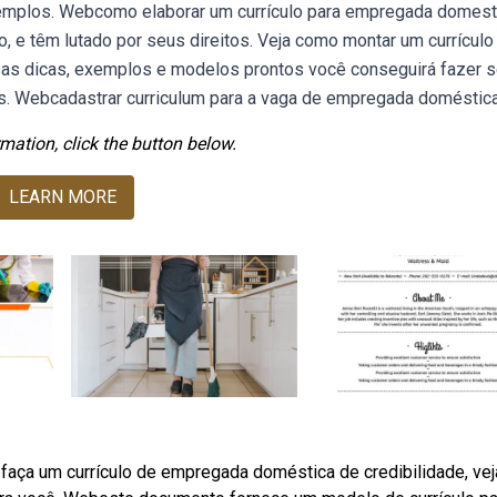
xemplos. Webcomo elaborar um currículo para empregada domest
 e têm lutado por seus direitos. Veja como montar um currículo 
as dicas, exemplos e modelos prontos você conseguirá fazer 
s. Webcadastrar curriculum para a vaga de empregada doméstica
mation, click the button below.
LEARN MORE
Webfaça um currículo de empregada doméstica de credibilidade, vej