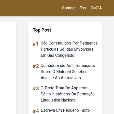
Contact
Tos
DMCA
Top Post
#1
São Constituídos Por Pequenas
Partículas Sólidas Envolvidas
Em Gás Congelado
#2
Considerando As Informações
Sobre O Material Genético
Analise As Afirmativas
#3
O Texto Trata De Aspectos
Sócio-históricos Da Formação
Linguística Nacional
#4
Escreva Um Pequeno Texto