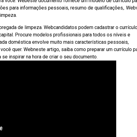
ra você. Webeste documento fornece um modelo de currículo pa
es para informações pessoais, resumo de qualificações,. Web
limpeza.
pregada de limpeza. Webcandidatos podem cadastrar o currículo
capital. Procure modelos profissionais para todos os níveis e
da doméstica envolve muito mais características pessoais,
 você quer. Webneste artigo, saiba como preparar um currículo p
se inspirar na hora de criar o seu documento.