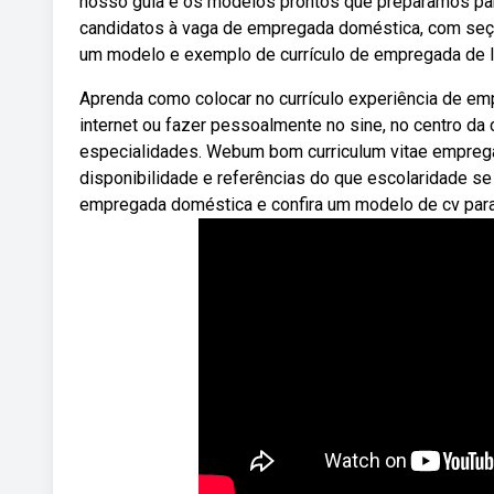
nosso guia e os modelos prontos que preparamos pa
candidatos à vaga de empregada doméstica, com seçõ
um modelo e exemplo de currículo de empregada de 
Aprenda como colocar no currículo experiência de em
internet ou fazer pessoalmente no sine, no centro da 
especialidades. Webum bom curriculum vitae emprega
disponibilidade e referências do que escolaridade se
empregada doméstica e confira um modelo de cv para 