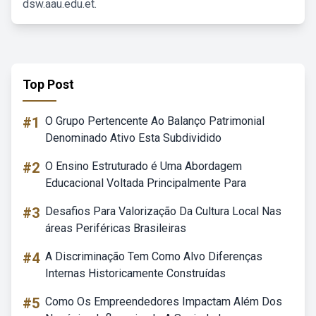
dsw.aau.edu.et.
Top Post
#1
O Grupo Pertencente Ao Balanço Patrimonial
Denominado Ativo Esta Subdividido
#2
O Ensino Estruturado é Uma Abordagem
Educacional Voltada Principalmente Para
#3
Desafios Para Valorização Da Cultura Local Nas
áreas Periféricas Brasileiras
#4
A Discriminação Tem Como Alvo Diferenças
Internas Historicamente Construídas
#5
Como Os Empreendedores Impactam Além Dos