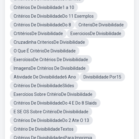
Critérios De Divisibilidade1 a 10
Critérios De DivisibilidadeDo 11 Exemplos
Critérios De DivisibilidadeDo 8
CriterisDe Divisibilidade
CrtitériosDe Divisibilidade
ExerciciosDe Divisibilidade
Cruzadinha CriteriosDe Divisibilidade
O Que É CritérioDe Divisibilidade
ExercícisoDe Critérios De Divisibilidade
ImagensDe Critérios De Divisibilidade
Atividade De Divisibilidade6 Ano
Divisibilidade Por15
Critérios De DivisibilidadeSlides
Exercícios Sobre CritérioDe Divisibilidade
Critérios De DivisibilidadeDo 4 E Do 8 Slaids
E SE OS Sobre CritérioDe Divisibilidade
Critérios De DivisibilidadeDo 2 Ate O 13
Critério De DivisibilidadeTextos
Critérios De DivisibilidadesPara Imprimia