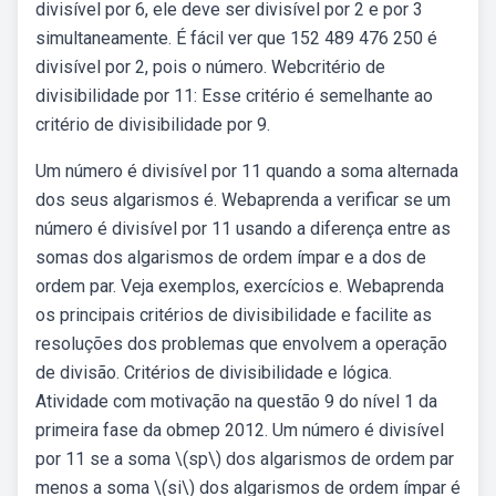
divisível por 6, ele deve ser divisível por 2 e por 3
simultaneamente. É fácil ver que 152 489 476 250 é
divisível por 2, pois o número. Webcritério de
divisibilidade por 11: Esse critério é semelhante ao
critério de divisibilidade por 9.
Um número é divisível por 11 quando a soma alternada
dos seus algarismos é. Webaprenda a verificar se um
número é divisível por 11 usando a diferença entre as
somas dos algarismos de ordem ímpar e a dos de
ordem par. Veja exemplos, exercícios e. Webaprenda
os principais critérios de divisibilidade e facilite as
resoluções dos problemas que envolvem a operação
de divisão. Critérios de divisibilidade e lógica.
Atividade com motivação na questão 9 do nível 1 da
primeira fase da obmep 2012. Um número é divisível
por 11 se a soma \(sp\) dos algarismos de ordem par
menos a soma \(si\) dos algarismos de ordem ímpar é