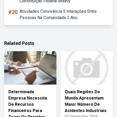
Constituição Federal Brainly
#20
Atividades Convivência E Interações Entre
Pessoas Na Comunidade 2 Ano
Related Posts
Determinada
Quais Regiões Do
Empresa Necessita
Mundo Apresentam
De Recursos
Maior Número De
Financeiros Para
Acidentes Industriais
Tocar Os Projetos
07 September 2024