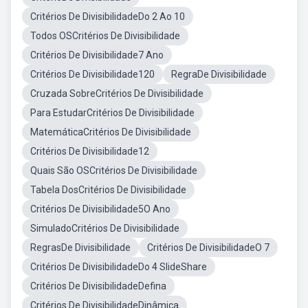
Critérios De DivisibilidadeDo 2 Ao 10
Todos OSCritérios De Divisibilidade
Critérios De Divisibilidade7 Ano
Critérios De Divisibilidade120
RegraDe Divisibilidade
Cruzada SobreCritérios De Divisibilidade
Para EstudarCritérios De Divisibilidade
MatemáticaCritérios De Divisibilidade
Critérios De Divisibilidade12
Quais São OSCritérios De Divisibilidade
Tabela DosCritérios De Divisibilidade
Critérios De Divisibilidade5O Ano
SimuladoCritérios De Divisibilidade
RegrasDe Divisibilidade
Critérios De DivisibilidadeO 7
Critérios De DivisibilidadeDo 4 SlideShare
Critérios De DivisibilidadeDefina
Critérios De DivisibilidadeDinâmica