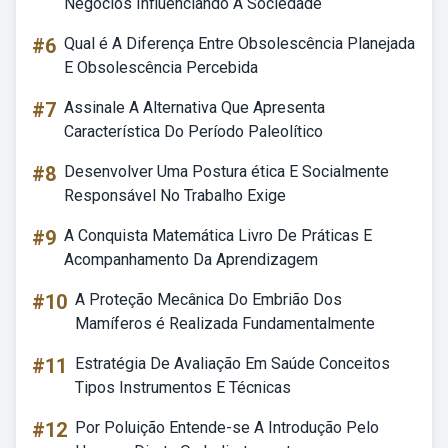
Negócios Influenciando A Sociedade
#6
Qual é A Diferença Entre Obsolescência Planejada
E Obsolescência Percebida
#7
Assinale A Alternativa Que Apresenta
Característica Do Período Paleolítico
#8
Desenvolver Uma Postura ética E Socialmente
Responsável No Trabalho Exige
#9
A Conquista Matemática Livro De Práticas E
Acompanhamento Da Aprendizagem
#10
A Proteção Mecânica Do Embrião Dos
Mamíferos é Realizada Fundamentalmente
#11
Estratégia De Avaliação Em Saúde Conceitos
Tipos Instrumentos E Técnicas
#12
Por Poluição Entende-se A Introdução Pelo