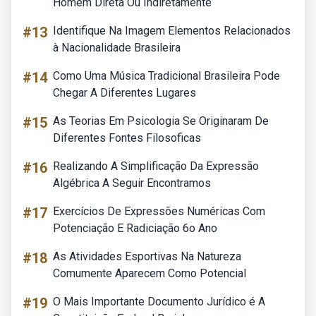
Homem Direta Ou Indiretamente
#13
Identifique Na Imagem Elementos Relacionados
à Nacionalidade Brasileira
#14
Como Uma Música Tradicional Brasileira Pode
Chegar A Diferentes Lugares
#15
As Teorias Em Psicologia Se Originaram De
Diferentes Fontes Filosoficas
#16
Realizando A Simplificação Da Expressão
Algébrica A Seguir Encontramos
#17
Exercícios De Expressões Numéricas Com
Potenciação E Radiciação 6o Ano
#18
As Atividades Esportivas Na Natureza
Comumente Aparecem Como Potencial
#19
O Mais Importante Documento Jurídico é A