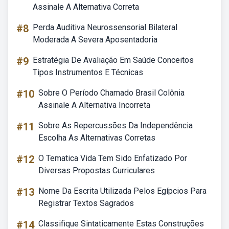
Assinale A Alternativa Correta
#8
Perda Auditiva Neurossensorial Bilateral
Moderada A Severa Aposentadoria
#9
Estratégia De Avaliação Em Saúde Conceitos
Tipos Instrumentos E Técnicas
#10
Sobre O Período Chamado Brasil Colônia
Assinale A Alternativa Incorreta
#11
Sobre As Repercussões Da Independência
Escolha As Alternativas Corretas
#12
O Tematica Vida Tem Sido Enfatizado Por
Diversas Propostas Curriculares
#13
Nome Da Escrita Utilizada Pelos Egípcios Para
Registrar Textos Sagrados
#14
Classifique Sintaticamente Estas Construções