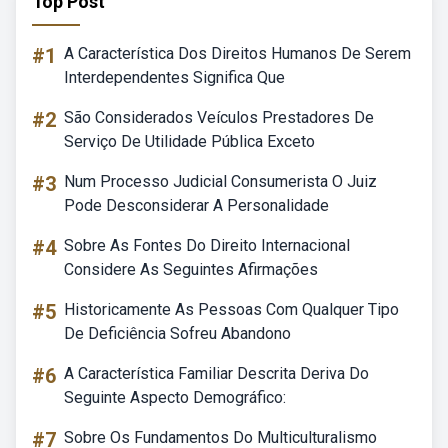
Top Post
#1
A Característica Dos Direitos Humanos De Serem
Interdependentes Significa Que
#2
São Considerados Veículos Prestadores De
Serviço De Utilidade Pública Exceto
#3
Num Processo Judicial Consumerista O Juiz
Pode Desconsiderar A Personalidade
#4
Sobre As Fontes Do Direito Internacional
Considere As Seguintes Afirmações
#5
Historicamente As Pessoas Com Qualquer Tipo
De Deficiência Sofreu Abandono
#6
A Característica Familiar Descrita Deriva Do
Seguinte Aspecto Demográfico:
#7
Sobre Os Fundamentos Do Multiculturalismo