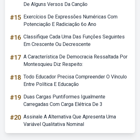
De Alguns Versos Da Canção
#15
Exercícios De Expressões Numéricas Com
Potenciação E Radiciação 6o Ano
#16
Classifique Cada Uma Das Funções Seguintes
Em Crescente Ou Decrescente
#17
A Característica De Democracia Ressaltada Por
Montesquieu Diz Respeito:
#18
Todo Educador Precisa Compreender O Vínculo
Entre Política E Educação
#19
Duas Cargas Puntiformes Igualmente
Carregadas Com Carga Elétrica De 3
#20
Assinale A Alternativa Que Apresenta Uma
Variável Qualitativa Nominal