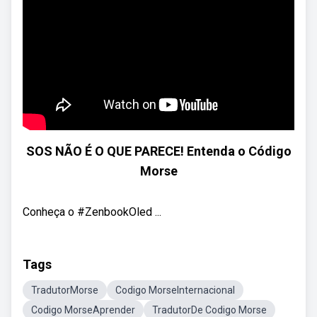
SOS NÃO É O QUE PARECE! Entenda o Código
Morse
Conheça o #ZenbookOled ...
Tags
TradutorMorse
Codigo MorseInternacional
Codigo MorseAprender
TradutorDe Codigo Morse