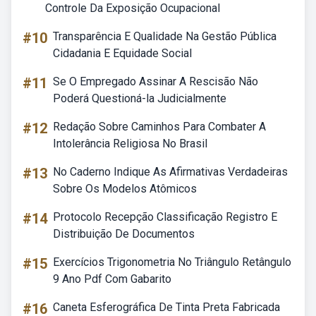
Controle Da Exposição Ocupacional
#10
Transparência E Qualidade Na Gestão Pública
Cidadania E Equidade Social
#11
Se O Empregado Assinar A Rescisão Não
Poderá Questioná-la Judicialmente
#12
Redação Sobre Caminhos Para Combater A
Intolerância Religiosa No Brasil
#13
No Caderno Indique As Afirmativas Verdadeiras
Sobre Os Modelos Atômicos
#14
Protocolo Recepção Classificação Registro E
Distribuição De Documentos
#15
Exercícios Trigonometria No Triângulo Retângulo
9 Ano Pdf Com Gabarito
#16
Caneta Esferográfica De Tinta Preta Fabricada