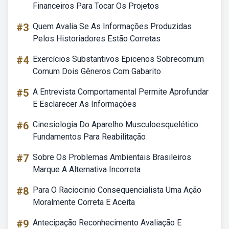
Financeiros Para Tocar Os Projetos
#3
Quem Avalia Se As Informações Produzidas
Pelos Historiadores Estão Corretas
#4
Exercícios Substantivos Epicenos Sobrecomum
Comum Dois Gêneros Com Gabarito
#5
A Entrevista Comportamental Permite Aprofundar
E Esclarecer As Informações
#6
Cinesiologia Do Aparelho Musculoesquelético:
Fundamentos Para Reabilitação
#7
Sobre Os Problemas Ambientais Brasileiros
Marque A Alternativa Incorreta
#8
Para O Raciocinio Consequencialista Uma Ação
Moralmente Correta E Aceita
#9
Antecipação Reconhecimento Avaliação E