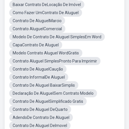
Baixar Contrato DeLocação De Imóvel
Como Fazer UmContrato De Aluguel
Contrato De AluguelMarcio
Contrato AluguelComercial
Modelo De Contrato De Aluguel SimplesEm Word
CapaContrato De Aluguel
Modelo Contrato Aluguel WordGratis
Contrato Aluguel SimplesPronto Para Imprimir
Contrato De AluguelCaução
Contrato InformalDe Aluguel
Contrato De Aluguel BaixarSimplis
Declaração De AluguelSem Contrato Modelo
Contrato De AluguelSimplificado Gratis
Contrato De Aluguel DeQuarto
AdendoDe Contrato De Aluguel
Contrato De Aluguel DeImovel