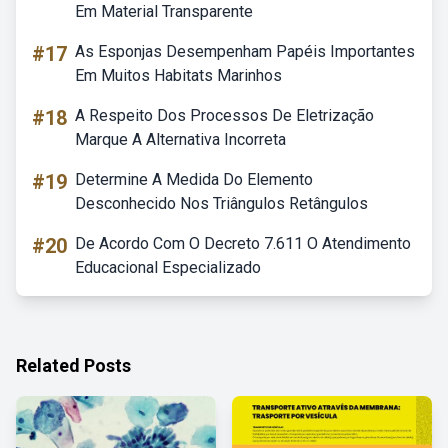
Em Material Transparente
#17
As Esponjas Desempenham Papéis Importantes
Em Muitos Habitats Marinhos
#18
A Respeito Dos Processos De Eletrização
Marque A Alternativa Incorreta
#19
Determine A Medida Do Elemento
Desconhecido Nos Triângulos Retângulos
#20
De Acordo Com O Decreto 7.611 O Atendimento
Educacional Especializado
Related Posts