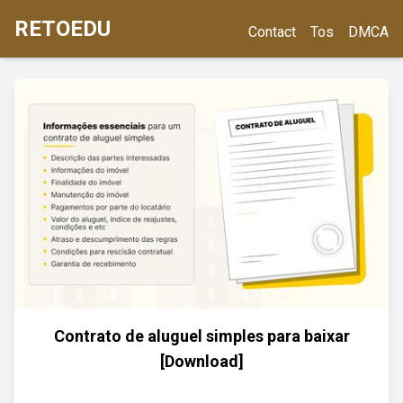
RETOEDU
Contact
Tos
DMCA
Contrato de aluguel simples para baixar
[Download]