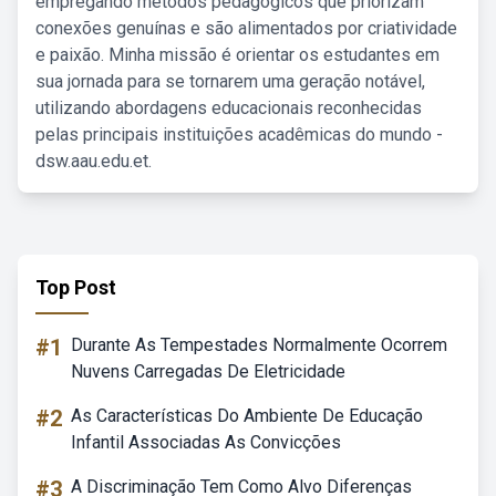
empregando métodos pedagógicos que priorizam
conexões genuínas e são alimentados por criatividade
e paixão. Minha missão é orientar os estudantes em
sua jornada para se tornarem uma geração notável,
utilizando abordagens educacionais reconhecidas
pelas principais instituições acadêmicas do mundo -
dsw.aau.edu.et.
Top Post
#1
Durante As Tempestades Normalmente Ocorrem
Nuvens Carregadas De Eletricidade
#2
As Características Do Ambiente De Educação
Infantil Associadas As Convicções
#3
A Discriminação Tem Como Alvo Diferenças