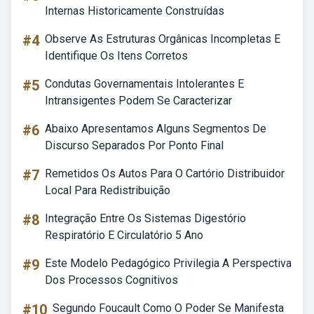
Internas Historicamente Construídas
#4
Observe As Estruturas Orgânicas Incompletas E
Identifique Os Itens Corretos
#5
Condutas Governamentais Intolerantes E
Intransigentes Podem Se Caracterizar
#6
Abaixo Apresentamos Alguns Segmentos De
Discurso Separados Por Ponto Final
#7
Remetidos Os Autos Para O Cartório Distribuidor
Local Para Redistribuição
#8
Integração Entre Os Sistemas Digestório
Respiratório E Circulatório 5 Ano
#9
Este Modelo Pedagógico Privilegia A Perspectiva
Dos Processos Cognitivos
#10
Segundo Foucault Como O Poder Se Manifesta