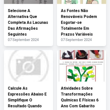
Selecione A
As Fontes Não
Alternativa Que
Renováveis Podem
Completa As Lacunas
Esgotar-se
Das Afirmações
Totalmente Em
Seguintes
Prazos Variáveis
07 September 2024
07 September 2024
Calcule As
Atividades Sobre
Expressões Abaixo E
Transformações
Simplifique O
Químicas E Físicas 6
Resultado Quando
Ano Com Gabarito