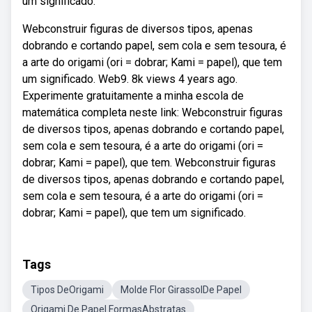
um significado.
Webconstruir figuras de diversos tipos, apenas
dobrando e cortando papel, sem cola e sem tesoura, é
a arte do origami (ori = dobrar; Kami = papel), que tem
um significado. Web9. 8k views 4 years ago.
Experimente gratuitamente a minha escola de
matemática completa neste link: Webconstruir figuras
de diversos tipos, apenas dobrando e cortando papel,
sem cola e sem tesoura, é a arte do origami (ori =
dobrar; Kami = papel), que tem. Webconstruir figuras
de diversos tipos, apenas dobrando e cortando papel,
sem cola e sem tesoura, é a arte do origami (ori =
dobrar; Kami = papel), que tem um significado.
Tags
Tipos DeOrigami
Molde Flor GirassolDe Papel
Origami De Papel FormasAbstratas