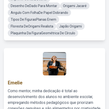
Desenho DeDado Para Montar
Origami Jacaré
Angulo Com FolhaDe Papel Dobrando
Tipos De FigurasPlanas Enem
Floresta DeOrigami Realista
Japão Origami
Plaquinha Da FiguraGeométrica De Círculo
Emelie
Como mentor, minha dedicação é total ao
desenvolvimento dos alunos no ambiente escolar,
empregando métodos pedagógicos que priorizam
conexões genuínas e são alimentados por criatividade