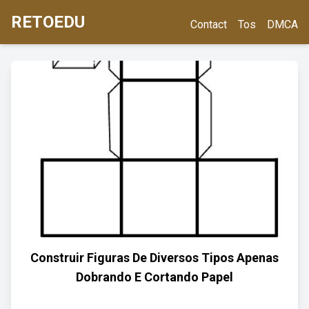
RETOEDU
Contact
Tos
DMCA
Construir Figuras De Diversos Tipos Apenas
Dobrando E Cortando Papel