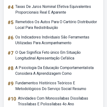
#4
Taxas De Juros Nominal Efetiva Equivalentes
Proporcionais Real E Aparente
#5
Remetidos Os Autos Para O Cartório Distribuidor
Local Para Redistribuição
#6
Os Indicadores Individuais São Ferramentas
Utilizadas Para Acompanhamento
#7
O Que Significa Feto único Em Situação
Longitudinal Apresentação Cefálica
#8
A Psicologia Da Educação Comportamentalista
Considera A Aprendizagem Como
#9
Fundamentos Históricos Teóricos E
Metodológicos Do Serviço Social Resumo
#10
Atividades Com Monossílabas Dissílabas
Trissílabas E Polissílabas 4o Ano