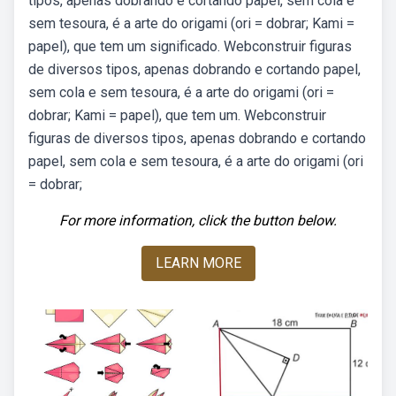
tipos, apenas dobrando e cortando papel, sem cola e
sem tesoura, é a arte do origami (ori = dobrar; Kami =
papel), que tem um significado. Webconstruir figuras
de diversos tipos, apenas dobrando e cortando papel,
sem cola e sem tesoura, é a arte do origami (ori =
dobrar; Kami = papel), que tem um. Webconstruir
figuras de diversos tipos, apenas dobrando e cortando
papel, sem cola e sem tesoura, é a arte do origami (ori
= dobrar;
For more information, click the button below.
LEARN MORE