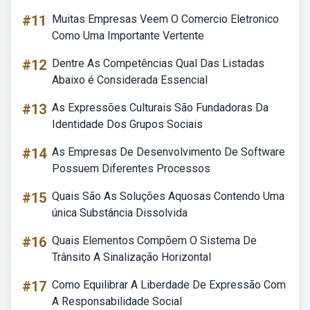
#11
Muitas Empresas Veem O Comercio Eletronico
Como Uma Importante Vertente
#12
Dentre As Competências Qual Das Listadas
Abaixo é Considerada Essencial
#13
As Expressões Culturais São Fundadoras Da
Identidade Dos Grupos Sociais
#14
As Empresas De Desenvolvimento De Software
Possuem Diferentes Processos
#15
Quais São As Soluções Aquosas Contendo Uma
única Substância Dissolvida
#16
Quais Elementos Compõem O Sistema De
Trânsito A Sinalização Horizontal
#17
Como Equilibrar A Liberdade De Expressão Com
A Responsabilidade Social