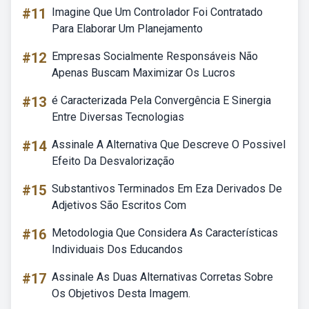
#11
Imagine Que Um Controlador Foi Contratado
Para Elaborar Um Planejamento
#12
Empresas Socialmente Responsáveis Não
Apenas Buscam Maximizar Os Lucros
#13
é Caracterizada Pela Convergência E Sinergia
Entre Diversas Tecnologias
#14
Assinale A Alternativa Que Descreve O Possivel
Efeito Da Desvalorização
#15
Substantivos Terminados Em Eza Derivados De
Adjetivos São Escritos Com
#16
Metodologia Que Considera As Características
Individuais Dos Educandos
#17
Assinale As Duas Alternativas Corretas Sobre
Os Objetivos Desta Imagem.