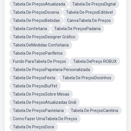
Tabela De PreçosAtualizada
Tabela De PreçosDigital
Tabela De PreçosDoceria
Tabela De PreçosEditável
Tabela De PreçosBebidas
CanvaTabela De Preços
Tabela Confeitaria
Tabela De PreçosPadaria
Tabela De PreçosDesigner Gráfico
Tabela DeMedidas Confeitaria
Tabela De PreçosPanfletos
Fundo ParaTabela De Preços
Tabela DePreço ROBUX
Tabela De PreçosPapelaria Personalizada
Tabela De PreçosFesta
Tabela De PreçosDocinhos
Tabela De PreçosBuffet
Tabela De PreçosSobre Mesas
Tabela De PreçosAtualizadas Gndi
Tabela De PreçosPastelaria
Tabela De PreçosCanitina
Como Fazer UmaTabela De Preços
Tabela De PreçosDoce