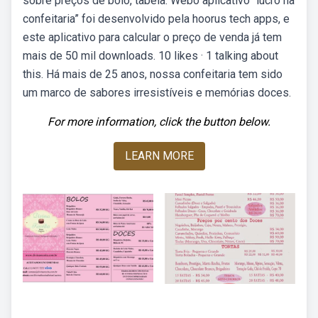
sobre preços de bolo, tabela. Webo aplicativo “lucro na
confeitaria” foi desenvolvido pela hoorus tech apps, e
este aplicativo para calcular o preço de venda já tem
mais de 50 mil downloads. 10 likes · 1 talking about
this. Há mais de 25 anos, nossa confeitaria tem sido
um marco de sabores irresistíveis e memórias doces.
For more information, click the button below.
LEARN MORE