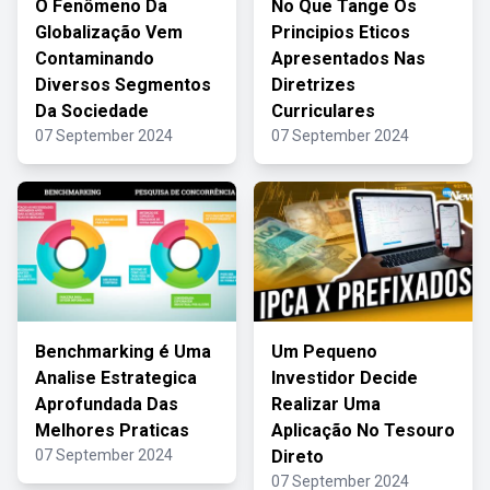
O Fenômeno Da
No Que Tange Os
Globalização Vem
Principios Eticos
Contaminando
Apresentados Nas
Diversos Segmentos
Diretrizes
Da Sociedade
Curriculares
07 September 2024
07 September 2024
Benchmarking é Uma
Um Pequeno
Analise Estrategica
Investidor Decide
Aprofundada Das
Realizar Uma
Melhores Praticas
Aplicação No Tesouro
07 September 2024
Direto
07 September 2024