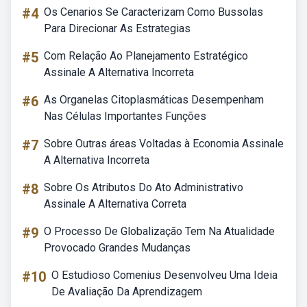
#4
Os Cenarios Se Caracterizam Como Bussolas
Para Direcionar As Estrategias
#5
Com Relação Ao Planejamento Estratégico
Assinale A Alternativa Incorreta
#6
As Organelas Citoplasmáticas Desempenham
Nas Células Importantes Funções
#7
Sobre Outras áreas Voltadas à Economia Assinale
A Alternativa Incorreta
#8
Sobre Os Atributos Do Ato Administrativo
Assinale A Alternativa Correta
#9
O Processo De Globalização Tem Na Atualidade
Provocado Grandes Mudanças
#10
O Estudioso Comenius Desenvolveu Uma Ideia
De Avaliação Da Aprendizagem