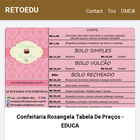
RETOEDU
Contact
Tos
DMCA
Confeitaria Rosangela Tabela De Preços -
EDUCA