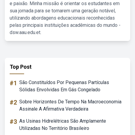
e paixão. Minha missão é orientar os estudantes em
sua jornada para se tornarem uma geração notável,
utilizando abordagens educacionais reconhecidas
pelas principais instituições acadêmicas do mundo -
dsw.aau.edu.et.
Top Post
#1
São Constituídos Por Pequenas Partículas
Sólidas Envolvidas Em Gás Congelado
#2
Sobre Horizontes De Tempo Na Macroeconomia
Assinale A Afirmativa Verdadeira
#3
As Usinas Hidrelétricas São Amplamente
Utilizadas No Território Brasileiro