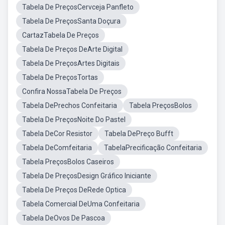
Tabela De PreçosCervceja Panfleto
Tabela De PreçosSanta Doçura
CartazTabela De Preços
Tabela De Preços DeArte Digital
Tabela De PreçosArtes Digitais
Tabela De PreçosTortas
Confira NossaTabela De Preços
Tabela DePrechos Confeitaria
Tabela PreçosBolos
Tabela De PreçosNoite Do Pastel
Tabela DeCor Resistor
Tabela DePreço Bufft
Tabela DeComfeitaria
TabelaPrecificação Confeitaria
Tabela PreçosBolos Caseiros
Tabela De PreçosDesign Gráfico Iniciante
Tabela De Preços DeRede Optica
Tabela Comercial DeUma Confeitaria
Tabela DeOvos De Pascoa